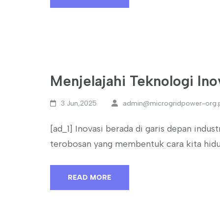
Menjelajahi Teknologi Ino
3 Jun,2025
admin@microgridpower-org.
[ad_1] Inovasi berada di garis depan indu
terobosan yang membentuk cara kita hidup
READ MORE