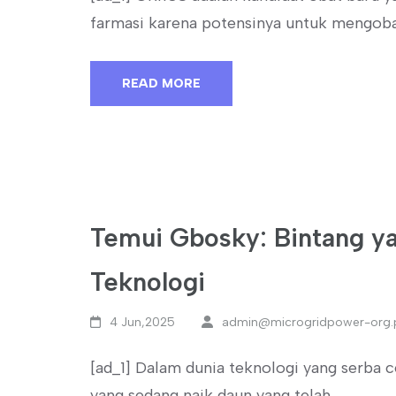
farmasi karena potensinya untuk mengoba
READ MORE
Temui Gbosky: Bintang ya
Teknologi
4 Jun,2025
admin@microgridpower-org.
[ad_1] Dalam dunia teknologi yang serba c
yang sedang naik daun yang telah …