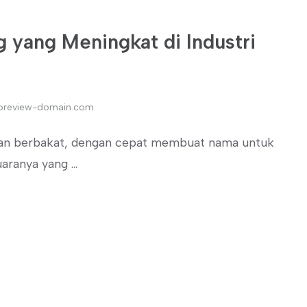
 yang Meningkat di Industri
preview-domain.com
 dan berbakat, dengan cepat membuat nama untuk
suaranya yang …