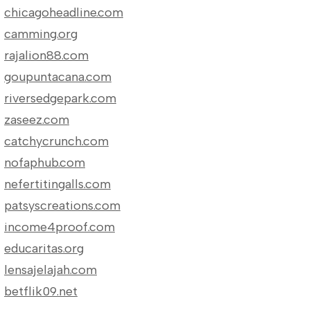
chicagoheadline.com
camming.org
rajalion88.com
goupuntacana.com
riversedgepark.com
zaseez.com
catchycrunch.com
nofaphub.com
nefertitingalls.com
patsyscreations.com
income4proof.com
educaritas.org
lensajelajah.com
betflik09.net