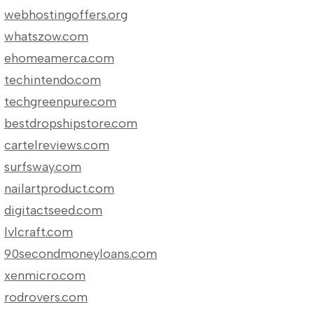
webhostingoffers.org
whatszow.com
ehomeamerca.com
techintendo.com
techgreenpure.com
bestdropshipstore.com
cartelreviews.com
surfsway.com
nailartproduct.com
digitactseed.com
lvlcraft.com
90secondmoneyloans.com
xenmicro.com
rodrovers.com