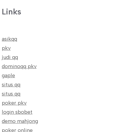
Links
asikqq
pkv
judi qq
dominoqq pkv
gaple
situs qq
situs qq
poker pkv
login sbobet
demo mahjong
poker online