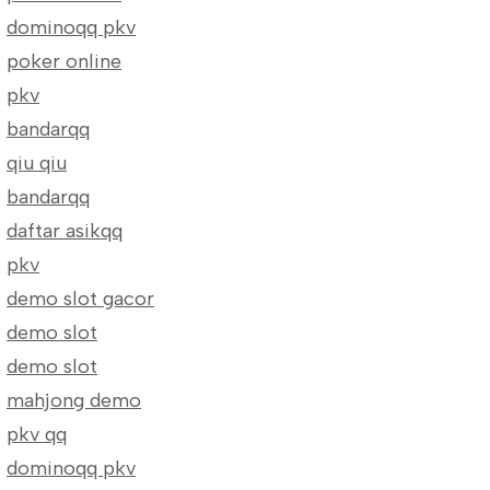
dominoqq pkv
poker online
pkv
bandarqq
qiu qiu
bandarqq
daftar asikqq
pkv
demo slot gacor
demo slot
demo slot
mahjong demo
pkv qq
dominoqq pkv