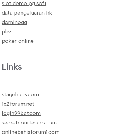
slot demo pg soft
data pengeluaran hk
dominoqq
pkv
poker online
Links
stagehubs.com
1x2forum.net
login99bet.com
secretcourtesans.com
onlinebahisforum1.com