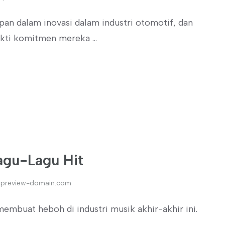
epan dalam inovasi dalam industri otomotif, dan
ukti komitmen mereka …
agu-Lagu Hit
.preview-domain.com
embuat heboh di industri musik akhir-akhir ini.