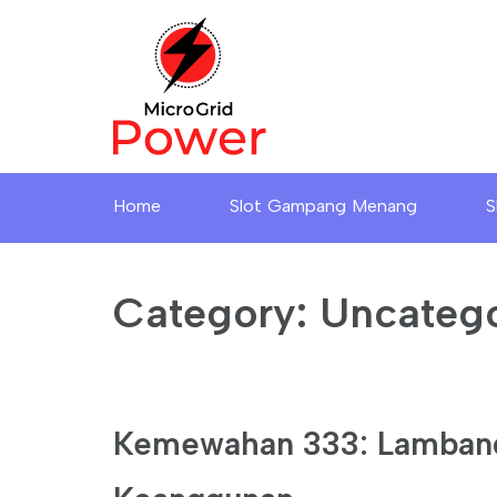
Skip
to
content
(Press
Enter)
Home
Slot Gampang Menang
S
Category:
Uncateg
Kemewahan 333: Lamban