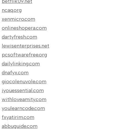
betflik09.net
ncaq.org
xenmicro.com
onlineshopera.com
dartyfresh.com
lewisenterprises.net
pcsoftwarefree.org
dailylinking.com
dnafyx.com
giocolenuvole.com
iyouessential.com
withloveamity.com
youlearncode.com
fxyatirim.com
abbuguide.com