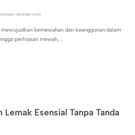
preview-domain.com
g mewujudkan kemewahan dan keanggunan dalam
hingga perhiasan mewah, …
 Lemak Esensial Tanpa Tanda