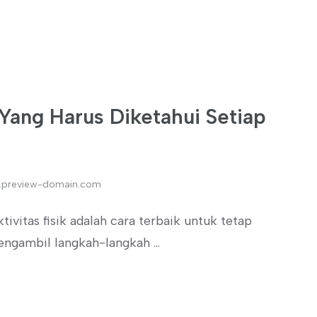
Yang Harus Diketahui Setiap
.preview-domain.com
tivitas fisik adalah cara terbaik untuk tetap
engambil langkah-langkah …