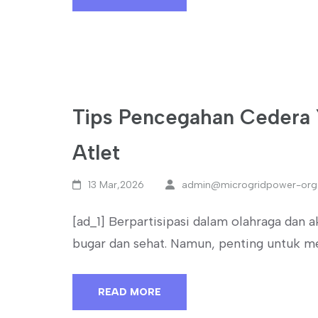
Tips Pencegahan Cedera 
Atlet
13 Mar,2026
admin@microgridpower-org
[ad_1] Berpartisipasi dalam olahraga dan ak
bugar dan sehat. Namun, penting untuk m
READ MORE