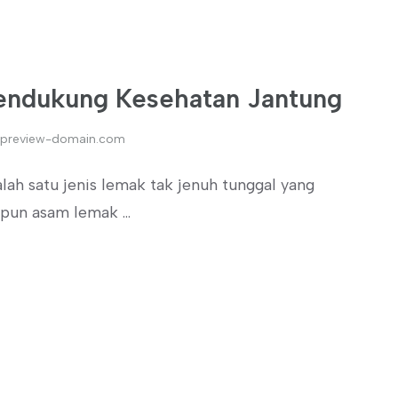
ndukung Kesehatan Jantung
.preview-domain.com
h satu jenis lemak tak jenuh tunggal yang
ipun asam lemak …