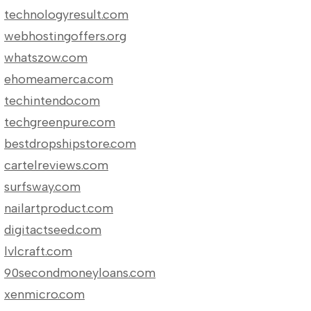
technologyresult.com
webhostingoffers.org
whatszow.com
ehomeamerca.com
techintendo.com
techgreenpure.com
bestdropshipstore.com
cartelreviews.com
surfsway.com
nailartproduct.com
digitactseed.com
lvlcraft.com
90secondmoneyloans.com
xenmicro.com