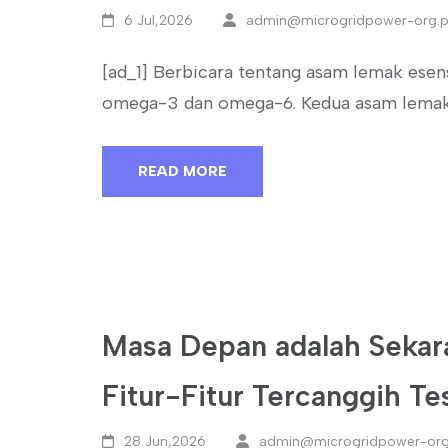
6 Jul,2026
admin@microgridpower-org.
[ad_1] Berbicara tentang asam lemak esen
omega-3 dan omega-6. Kedua asam lemak 
READ MORE
Masa Depan adalah Sekara
Fitur-Fitur Tercanggih Te
28 Jun,2026
admin@microgridpower-org