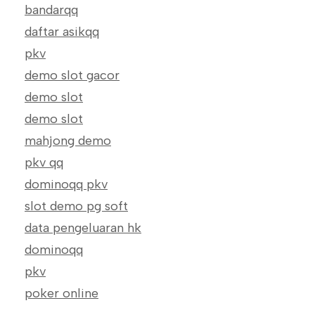
bandarqq
daftar asikqq
pkv
demo slot gacor
demo slot
demo slot
mahjong demo
pkv qq
dominoqq pkv
slot demo pg soft
data pengeluaran hk
dominoqq
pkv
poker online