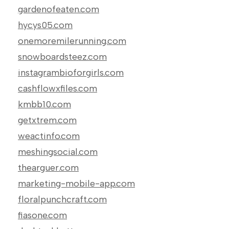
gardenofeaten.com
hycys05.com
onemoremilerunning.com
snowboardsteez.com
instagrambioforgirls.com
cashflowxfiles.com
kmbb10.com
getxtrem.com
weactinfo.com
meshingsocial.com
thearguer.com
marketing-mobile-app.com
floralpunchcraft.com
fiasone.com