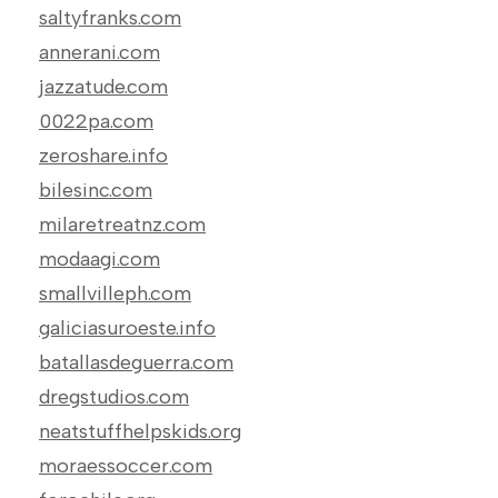
saltyfranks.com
annerani.com
jazzatude.com
0022pa.com
zeroshare.info
bilesinc.com
milaretreatnz.com
modaagi.com
smallvilleph.com
galiciasuroeste.info
batallasdeguerra.com
dregstudios.com
neatstuffhelpskids.org
moraessoccer.com