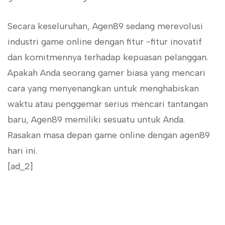
Secara keseluruhan, Agen89 sedang merevolusi
industri game online dengan fitur -fitur inovatif
dan komitmennya terhadap kepuasan pelanggan.
Apakah Anda seorang gamer biasa yang mencari
cara yang menyenangkan untuk menghabiskan
waktu atau penggemar serius mencari tantangan
baru, Agen89 memiliki sesuatu untuk Anda.
Rasakan masa depan game online dengan agen89
hari ini.
[ad_2]