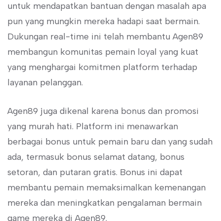
untuk mendapatkan bantuan dengan masalah apa
pun yang mungkin mereka hadapi saat bermain.
Dukungan real-time ini telah membantu Agen89
membangun komunitas pemain loyal yang kuat
yang menghargai komitmen platform terhadap
layanan pelanggan.
Agen89 juga dikenal karena bonus dan promosi
yang murah hati. Platform ini menawarkan
berbagai bonus untuk pemain baru dan yang sudah
ada, termasuk bonus selamat datang, bonus
setoran, dan putaran gratis. Bonus ini dapat
membantu pemain memaksimalkan kemenangan
mereka dan meningkatkan pengalaman bermain
game mereka di Agen89.