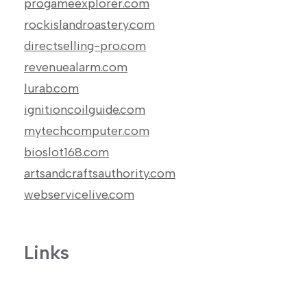
progameexplorer.com
rockislandroastery.com
directselling-pro.com
revenuealarm.com
lurab.com
ignitioncoilguide.com
mytechcomputer.com
bioslot168.com
artsandcraftsauthority.com
webservicelive.com
Links