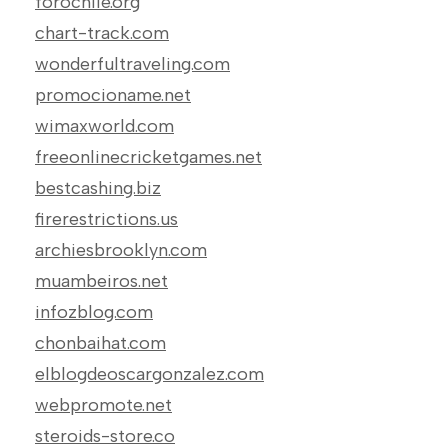
forochile.org
chart-track.com
wonderfultraveling.com
promocioname.net
wimaxworld.com
freeonlinecricketgames.net
bestcashing.biz
firerestrictions.us
archiesbrooklyn.com
muambeiros.net
infozblog.com
chonbaihat.com
elblogdeoscargonzalez.com
webpromote.net
steroids-store.co