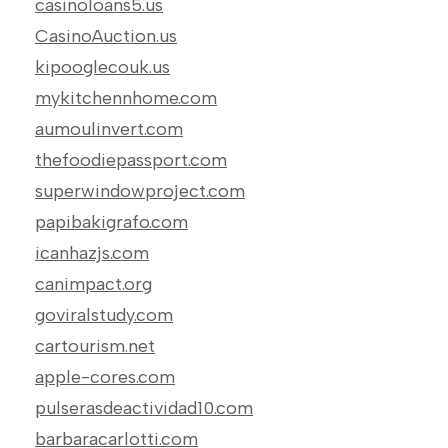
casinoloans5.us
CasinoAuction.us
kipooglecouk.us
mykitchennhome.com
aumoulinvert.com
thefoodiepassport.com
superwindowproject.com
papibakigrafo.com
icanhazjs.com
canimpact.org
goviralstudy.com
cartourism.net
apple-cores.com
pulserasdeactividad10.com
barbaracarlotti.com