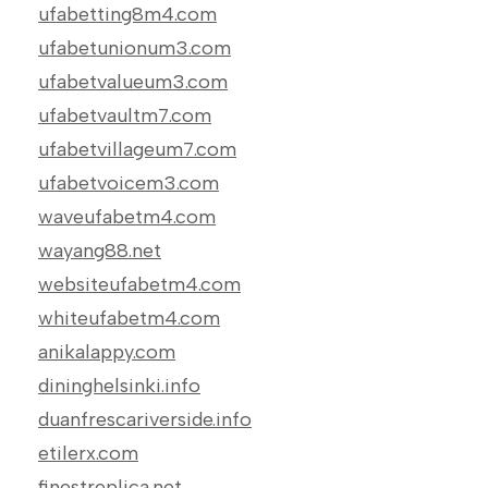
ufabetting8m4.com
ufabetunionum3.com
ufabetvalueum3.com
ufabetvaultm7.com
ufabetvillageum7.com
ufabetvoicem3.com
waveufabetm4.com
wayang88.net
websiteufabetm4.com
whiteufabetm4.com
anikalappy.com
dininghelsinki.info
duanfrescariverside.info
etilerx.com
finestreplica.net