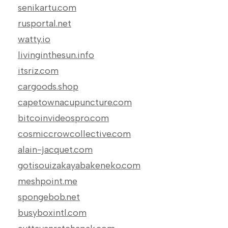
senikartu.com
rusportal.net
watty.io
livinginthesun.info
itsriz.com
cargoods.shop
capetownacupuncture.com
bitcoinvideospro.com
cosmiccrowcollective.com
alain-jacquet.com
gotisouizakayabakeneko.com
meshpoint.me
spongebob.net
busyboxintl.com