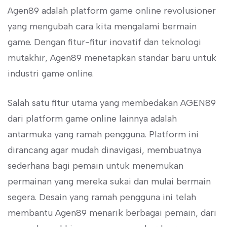
Agen89 adalah platform game online revolusioner
yang mengubah cara kita mengalami bermain
game. Dengan fitur-fitur inovatif dan teknologi
mutakhir, Agen89 menetapkan standar baru untuk
industri game online.
Salah satu fitur utama yang membedakan AGEN89
dari platform game online lainnya adalah
antarmuka yang ramah pengguna. Platform ini
dirancang agar mudah dinavigasi, membuatnya
sederhana bagi pemain untuk menemukan
permainan yang mereka sukai dan mulai bermain
segera. Desain yang ramah pengguna ini telah
membantu Agen89 menarik berbagai pemain, dari