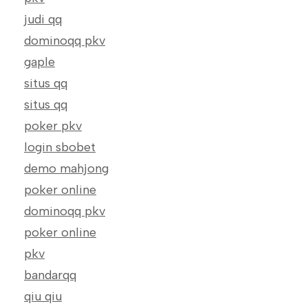
judi qq
dominoqq pkv
gaple
situs qq
situs qq
poker pkv
login sbobet
demo mahjong
poker online
dominoqq pkv
poker online
pkv
bandarqq
qiu qiu