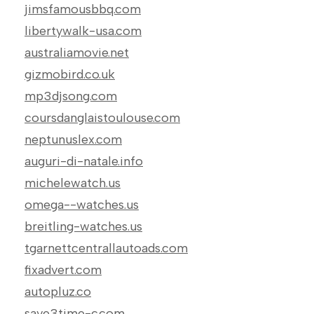
jimsfamousbbq.com
libertywalk-usa.com
australiamovie.net
gizmobird.co.uk
mp3djsong.com
coursdanglaistoulouse.com
neptunuslex.com
auguri-di-natale.info
michelewatch.us
omega--watches.us
breitling-watches.us
tgarnettcentrallautoads.com
fixadvert.com
autopluz.co
save3time-c.com