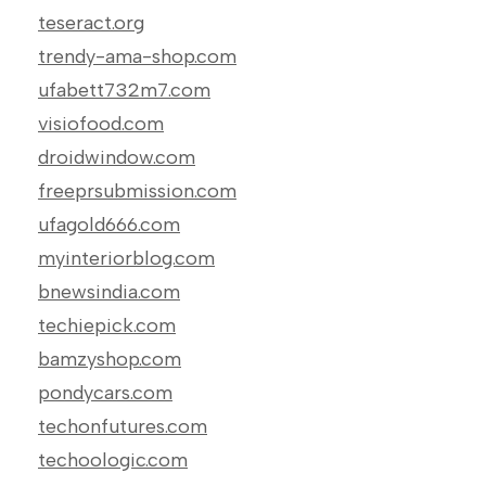
teseract.org
trendy-ama-shop.com
ufabett732m7.com
visiofood.com
droidwindow.com
freeprsubmission.com
ufagold666.com
myinteriorblog.com
bnewsindia.com
techiepick.com
bamzyshop.com
pondycars.com
techonfutures.com
techoologic.com