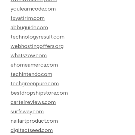
youlearncode.com
fxyatirim.com
abbuguide.com
technologyresult.com
webhostingoffers.org
whatszow.com
ehomeamerca.com
techintendo.com
techgreenpure.com
bestdropshipstore.com
cartelreviews.com
surfsway.com
nailartproduct.com
digitactseed.com