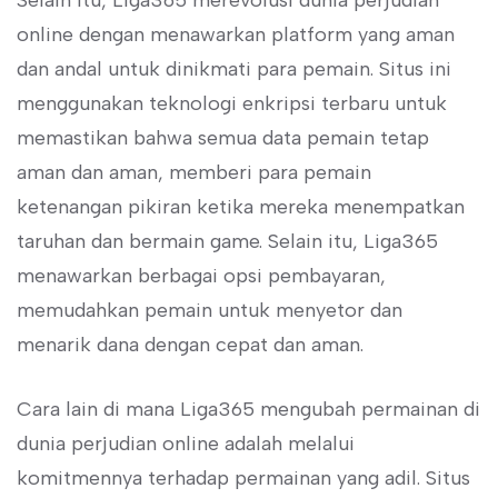
Selain itu, Liga365 merevolusi dunia perjudian
online dengan menawarkan platform yang aman
dan andal untuk dinikmati para pemain. Situs ini
menggunakan teknologi enkripsi terbaru untuk
memastikan bahwa semua data pemain tetap
aman dan aman, memberi para pemain
ketenangan pikiran ketika mereka menempatkan
taruhan dan bermain game. Selain itu, Liga365
menawarkan berbagai opsi pembayaran,
memudahkan pemain untuk menyetor dan
menarik dana dengan cepat dan aman.
Cara lain di mana Liga365 mengubah permainan di
dunia perjudian online adalah melalui
komitmennya terhadap permainan yang adil. Situs