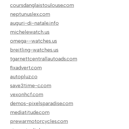
coursdanglaistoulouse.com
neptunuslex.com
auguri-di-natale.info
michelewatch.us
omega--watches.us
breitling-watches.us
tgarnettcentrallautoads.com
fixadvert.com
autopluz.co
save3time-c.com
vexonhcf.com
demos-pixelsparadise.com
mediatitude.com
prewarmotorcycles.com