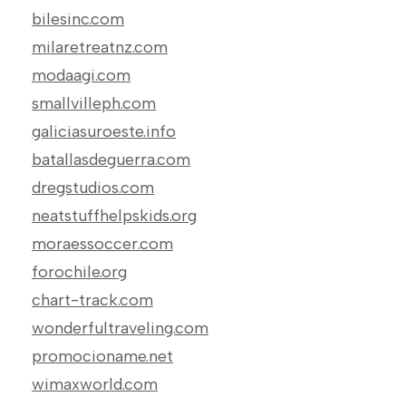
bilesinc.com
milaretreatnz.com
modaagi.com
smallvilleph.com
galiciasuroeste.info
batallasdeguerra.com
dregstudios.com
neatstuffhelpskids.org
moraessoccer.com
forochile.org
chart-track.com
wonderfultraveling.com
promocioname.net
wimaxworld.com