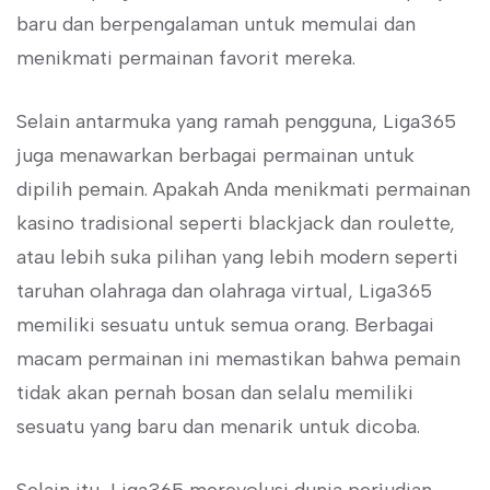
baru dan berpengalaman untuk memulai dan
menikmati permainan favorit mereka.
Selain antarmuka yang ramah pengguna, Liga365
juga menawarkan berbagai permainan untuk
dipilih pemain. Apakah Anda menikmati permainan
kasino tradisional seperti blackjack dan roulette,
atau lebih suka pilihan yang lebih modern seperti
taruhan olahraga dan olahraga virtual, Liga365
memiliki sesuatu untuk semua orang. Berbagai
macam permainan ini memastikan bahwa pemain
tidak akan pernah bosan dan selalu memiliki
sesuatu yang baru dan menarik untuk dicoba.