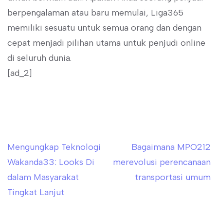
berpengalaman atau baru memulai, Liga365
memiliki sesuatu untuk semua orang dan dengan
cepat menjadi pilihan utama untuk penjudi online
di seluruh dunia.
[ad_2]
Mengungkap Teknologi
Bagaimana MPO212
Post
Wakanda33: Looks Di
merevolusi perencanaan
navigation
dalam Masyarakat
transportasi umum
Tingkat Lanjut