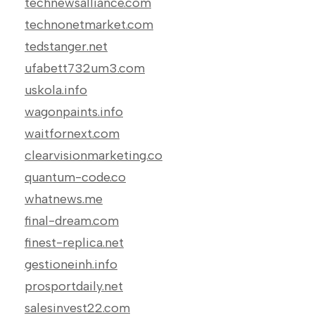
technewsalliance.com
technonetmarket.com
tedstanger.net
ufabett732um3.com
uskola.info
wagonpaints.info
waitfornext.com
clearvisionmarketing.co
quantum-code.co
whatnews.me
final-dream.com
finest-replica.net
gestioneinh.info
prosportdaily.net
salesinvest22.com