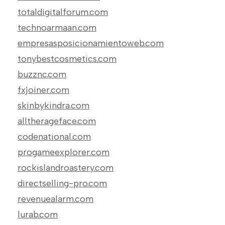
totaldigitalforum.com
technoarmaan.com
empresasposicionamientoweb.com
tonybestcosmetics.com
buzznc.com
fxjoiner.com
skinbykindra.com
alltherageface.com
codenational.com
progameexplorer.com
rockislandroastery.com
directselling-pro.com
revenuealarm.com
lurab.com