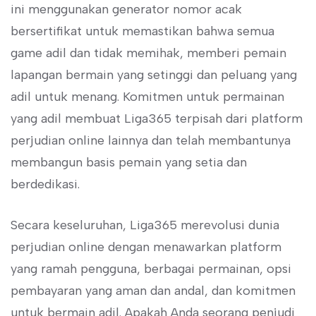
ini menggunakan generator nomor acak
bersertifikat untuk memastikan bahwa semua
game adil dan tidak memihak, memberi pemain
lapangan bermain yang setinggi dan peluang yang
adil untuk menang. Komitmen untuk permainan
yang adil membuat Liga365 terpisah dari platform
perjudian online lainnya dan telah membantunya
membangun basis pemain yang setia dan
berdedikasi.
Secara keseluruhan, Liga365 merevolusi dunia
perjudian online dengan menawarkan platform
yang ramah pengguna, berbagai permainan, opsi
pembayaran yang aman dan andal, dan komitmen
untuk bermain adil. Apakah Anda seorang penjudi