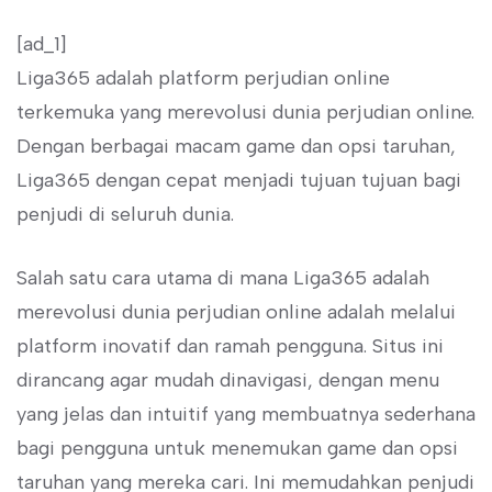
[ad_1]
Liga365 adalah platform perjudian online
terkemuka yang merevolusi dunia perjudian online.
Dengan berbagai macam game dan opsi taruhan,
Liga365 dengan cepat menjadi tujuan tujuan bagi
penjudi di seluruh dunia.
Salah satu cara utama di mana Liga365 adalah
merevolusi dunia perjudian online adalah melalui
platform inovatif dan ramah pengguna. Situs ini
dirancang agar mudah dinavigasi, dengan menu
yang jelas dan intuitif yang membuatnya sederhana
bagi pengguna untuk menemukan game dan opsi
taruhan yang mereka cari. Ini memudahkan penjudi