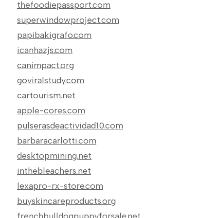
thefoodiepassport.com
superwindowproject.com
papibakigrafo.com
icanhazjs.com
canimpact.org
goviralstudy.com
cartourism.net
apple-cores.com
pulserasdeactividad10.com
barbaracarlotti.com
desktopmining.net
inthebleachers.net
lexapro-rx-store.com
buyskincareproducts.org
frenchbulldogpuppyforsale.net