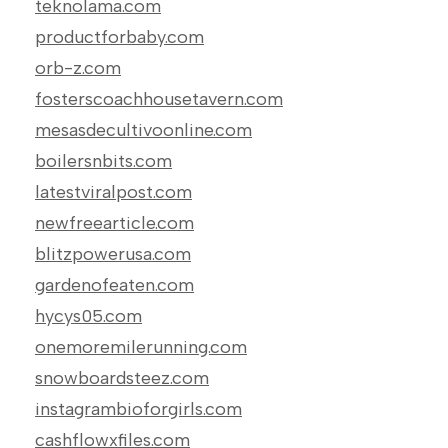
teknolama.com
productforbaby.com
orb-z.com
fosterscoachhousetavern.com
mesasdecultivoonline.com
boilersnbits.com
latestviralpost.com
newfreearticle.com
blitzpowerusa.com
gardenofeaten.com
hycys05.com
onemoremilerunning.com
snowboardsteez.com
instagrambioforgirls.com
cashflowxfiles.com