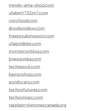
trendy-ama-shop.com
ufabett732m7.com
visiofood.com
droidwindow.com
freeprsubmission.com
ufagold666.com
myinteriorblog.com
bnewsindia.com
techiepick.com
bamzyshop.com
pondycars.com
techonfutures.com
techoologic.com
raspberryketonescanada.org