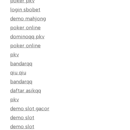
poker pkv
login sbobet
demo mahjong
poker online
dominoqq pkv
poker online
pkv
bandarqq
qiu qiu
bandarqq
daftar asikqq
pkv
demo slot gacor
demo slot
demo slot