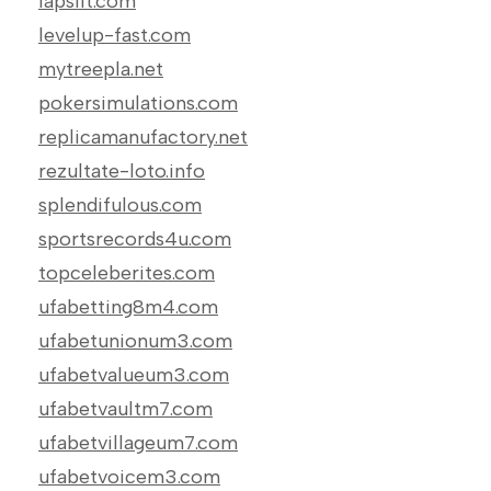
lapsfit.com
levelup-fast.com
mytreepla.net
pokersimulations.com
replicamanufactory.net
rezultate-loto.info
splendifulous.com
sportsrecords4u.com
topceleberites.com
ufabetting8m4.com
ufabetunionum3.com
ufabetvalueum3.com
ufabetvaultm7.com
ufabetvillageum7.com
ufabetvoicem3.com