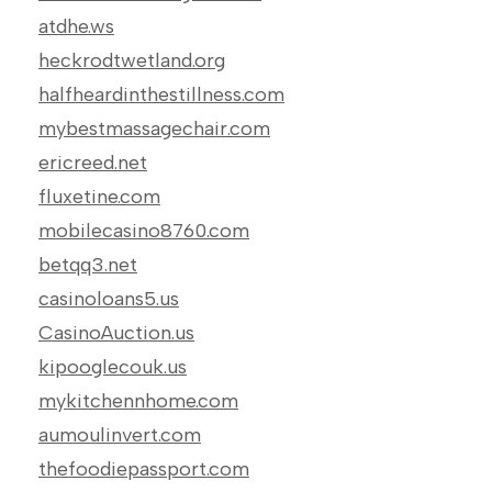
atdhe.ws
heckrodtwetland.org
halfheardinthestillness.com
mybestmassagechair.com
ericreed.net
fluxetine.com
mobilecasino8760.com
betqq3.net
casinoloans5.us
CasinoAuction.us
kipooglecouk.us
mykitchennhome.com
aumoulinvert.com
thefoodiepassport.com