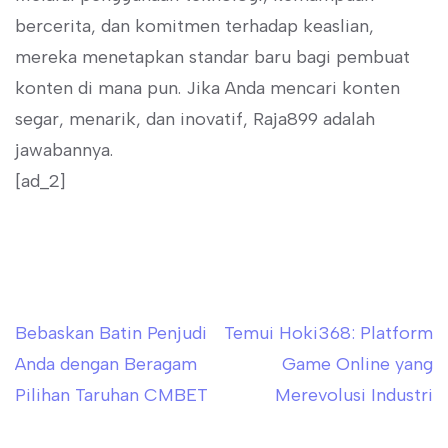
bercerita, dan komitmen terhadap keaslian,
mereka menetapkan standar baru bagi pembuat
konten di mana pun. Jika Anda mencari konten
segar, menarik, dan inovatif, Raja899 adalah
jawabannya.
[ad_2]
Bebaskan Batin Penjudi
Temui Hoki368: Platform
Post
Anda dengan Beragam
Game Online yang
navigation
Pilihan Taruhan CMBET
Merevolusi Industri