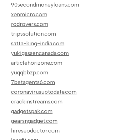
90secondmoneyloans.com
xenmicro.com
rodrovers.com
tripssolution.com
satta-king-india.com
yukigassencanada.com
articlehorizone.com
yuqqbbzp.com
7betagents6.com
coronavirusuptodate.com
crackinstreams.com
gadgetspak.com
gearsngadget.com
hireseodoctor.com