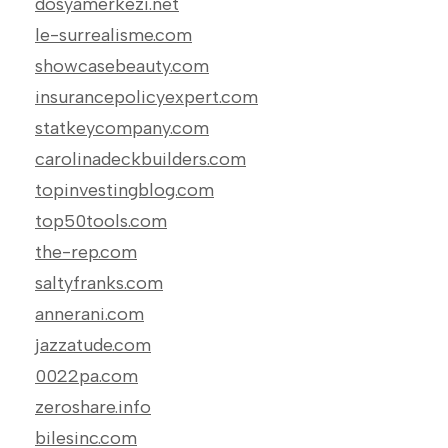
dosyamerkezi.net
le-surrealisme.com
showcasebeauty.com
insurancepolicyexpert.com
statkeycompany.com
carolinadeckbuilders.com
topinvestingblog.com
top50tools.com
the-rep.com
saltyfranks.com
annerani.com
jazzatude.com
0022pa.com
zeroshare.info
bilesinc.com