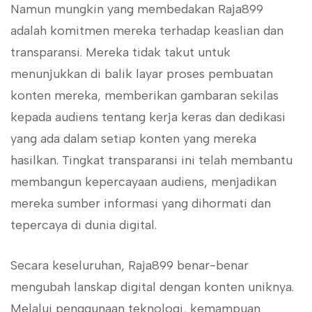
Namun mungkin yang membedakan Raja899
adalah komitmen mereka terhadap keaslian dan
transparansi. Mereka tidak takut untuk
menunjukkan di balik layar proses pembuatan
konten mereka, memberikan gambaran sekilas
kepada audiens tentang kerja keras dan dedikasi
yang ada dalam setiap konten yang mereka
hasilkan. Tingkat transparansi ini telah membantu
membangun kepercayaan audiens, menjadikan
mereka sumber informasi yang dihormati dan
tepercaya di dunia digital.
Secara keseluruhan, Raja899 benar-benar
mengubah lanskap digital dengan konten uniknya.
Melalui penggunaan teknologi, kemampuan