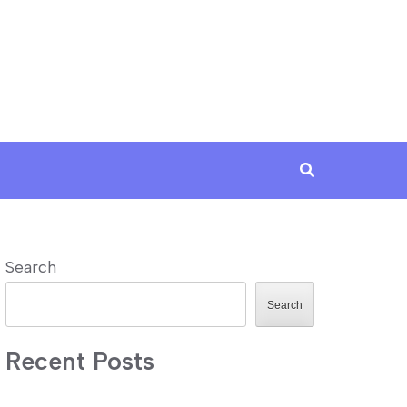
Search
Search
Recent Posts