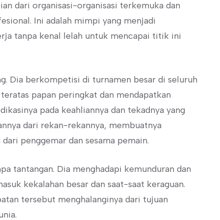
an dari organisasi-organisasi terkemuka dan
esional. Ini adalah mimpi yang menjadi
ja tanpa kenal lelah untuk mencapai titik ini
g. Dia berkompetisi di turnamen besar di seluruh
i teratas papan peringkat dan mendapatkan
edikasinya pada keahliannya dan tekadnya yang
annya dari rekan-rekannya, membuatnya
 dari penggemar dan sesama pemain.
pa tantangan. Dia menghadapi kemunduran dan
masuk kekalahan besar dan saat-saat keraguan.
tan tersebut menghalanginya dari tujuan
unia.