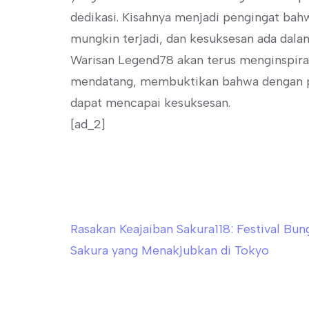
dedikasi. Kisahnya menjadi pengingat bahw
mungkin terjadi, dan kesuksesan ada dala
Warisan Legend78 akan terus menginspira
mendatang, membuktikan bahwa dengan pol
dapat mencapai kesuksesan.
[ad_2]
Rasakan Keajaiban Sakura118: Festival Bun
Post
Sakura yang Menakjubkan di Tokyo
navigation