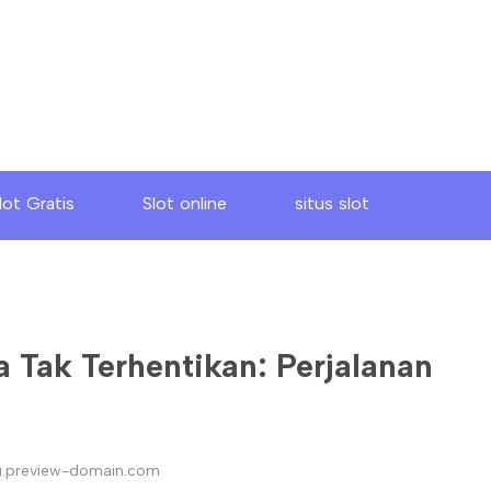
lot Gratis
Slot online
situs slot
a Tak Terhentikan: Perjalanan
.preview-domain.com