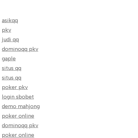
asikqq
pkv
judi qq
dominoqq pkv
gaple
situs qq
situs qq
poker pkv
login sbobet
demo mahjong
poker online
dominoqq pkv
poker online