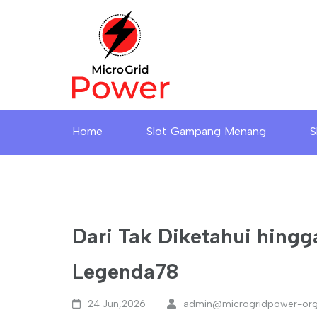
Skip
to
content
(Press
Enter)
Home
Slot Gampang Menang
S
Dari Tak Diketahui hingg
Legenda78
24 Jun,2026
admin@microgridpower-org