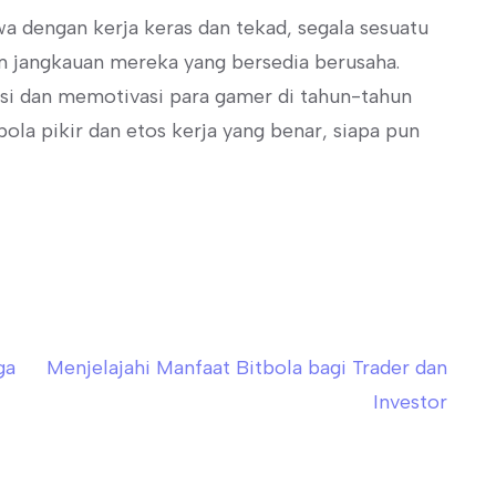
a dengan kerja keras dan tekad, segala sesuatu
m jangkauan mereka yang bersedia berusaha.
si dan memotivasi para gamer di tahun-tahun
a pikir dan etos kerja yang benar, siapa pun
ga
Menjelajahi Manfaat Bitbola bagi Trader dan
Investor