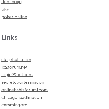
dominoqq
pkv
poker online
Links
stagehubs.com
1x2forum.net
login99bet.com
secretcourtesans.com
onlinebahisforum1.com
chicagoheadline.com
camming.org