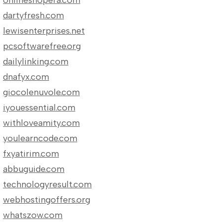
onlineshopera.com
dartyfresh.com
lewisenterprises.net
pcsoftwarefree.org
dailylinking.com
dnafyx.com
giocolenuvole.com
iyouessential.com
withloveamity.com
youlearncode.com
fxyatirim.com
abbuguide.com
technologyresult.com
webhostingoffers.org
whatszow.com