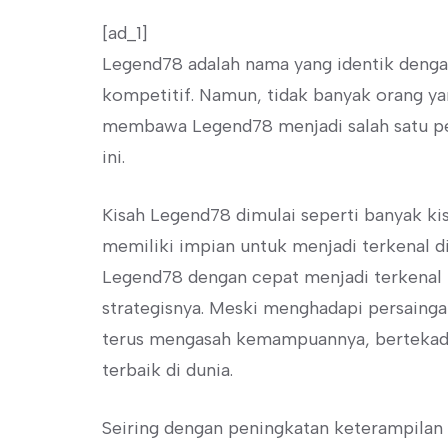
[ad_1]
Legend78 adalah nama yang identik dengan
kompetitif. Namun, tidak banyak orang ya
membawa Legend78 menjadi salah satu pema
ini.
Kisah Legend78 dimulai seperti banyak kis
memiliki impian untuk menjadi terkenal di
Legend78 dengan cepat menjadi terkenal 
strategisnya. Meski menghadapi persaing
terus mengasah kemampuannya, bertekad 
terbaik di dunia.
Seiring dengan peningkatan keterampilan