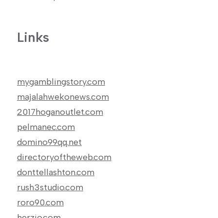
Links
mygamblingstory.com
majalahwekonews.com
2017hoganoutlet.com
pelmanec.com
domino99qq.net
directoryoftheweb.com
donttellashton.com
rush3studio.com
roro90.com
herzio.com