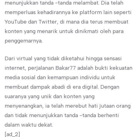
menunjukkan tanda -tanda melambat. Dia telah
memperluas kehadirannya ke platform lain seperti
YouTube dan Twitter, di mana dia terus membuat
konten yang menarik untuk dinikmati oleh para
penggemarnya.
Dari virtual yang tidak diketahui hingga sensasi
internet, perjalanan Bakar77 adalah bukti kekuatan
media sosial dan kemampuan individu untuk
membuat dampak abadi di era digital. Dengan
suaranya yang unik dan konten yang
menyenangkan, ia telah merebut hati jutaan orang
dan tidak menunjukkan tanda -tanda berhenti
dalam waktu dekat.
[ad_2]