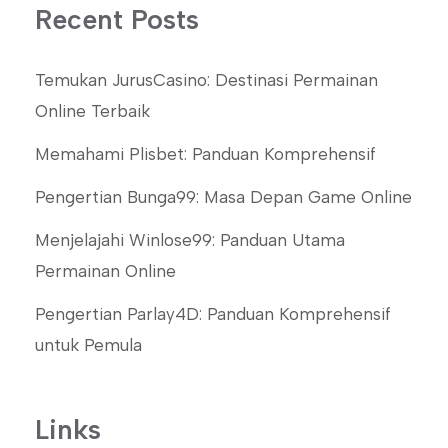
Recent Posts
Temukan JurusCasino: Destinasi Permainan
Online Terbaik
Memahami Plisbet: Panduan Komprehensif
Pengertian Bunga99: Masa Depan Game Online
Menjelajahi Winlose99: Panduan Utama
Permainan Online
Pengertian Parlay4D: Panduan Komprehensif
untuk Pemula
Links