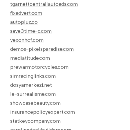
tgarnettcentrallautoads.com
fixadvert.com
autopluz.co
save3time-c.com
vexonhcf.com
demos-pixelsparadise.com
mediatitude.com
prewarmotorcycles.com
simracinglinks.com
dosyamerkezi.net
le-surrealisme.com
showcasebeauty.com
insurancepolicyexpert.com
statkeycompany.com
carolinadeckbuilders.com