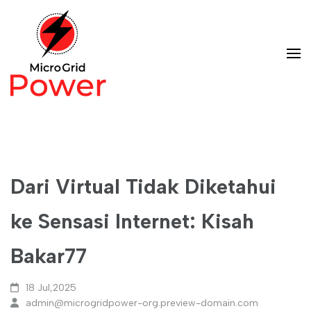
Skip
to
content
(Press
Enter)
Raih maxwin besar hari ini dengan slot X1000 dari Mahjong Ways. Slot
Slot Gacor Hari Ini dari
gacor ini memberikan hasil yang optimal setiap kali bermain.
Mahjong Ways, Slot X1000
dengan Maxwin Besar
Dari Virtual Tidak Diketahui
ke Sensasi Internet: Kisah
Bakar77
18 Jul,2025
admin@microgridpower-org.preview-domain.com