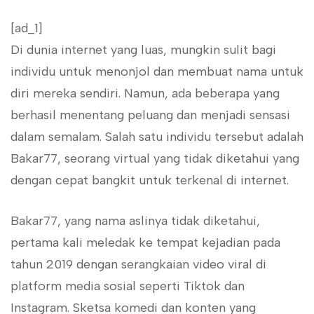
[ad_1]
Di dunia internet yang luas, mungkin sulit bagi
individu untuk menonjol dan membuat nama untuk
diri mereka sendiri. Namun, ada beberapa yang
berhasil menentang peluang dan menjadi sensasi
dalam semalam. Salah satu individu tersebut adalah
Bakar77, seorang virtual yang tidak diketahui yang
dengan cepat bangkit untuk terkenal di internet.
Bakar77, yang nama aslinya tidak diketahui,
pertama kali meledak ke tempat kejadian pada
tahun 2019 dengan serangkaian video viral di
platform media sosial seperti Tiktok dan
Instagram. Sketsa komedi dan konten yang