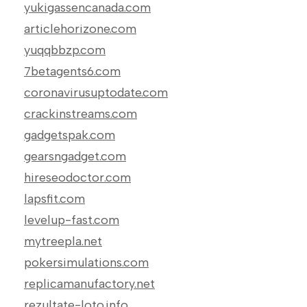
yukigassencanada.com
articlehorizone.com
yuqqbbzp.com
7betagents6.com
coronavirusuptodate.com
crackinstreams.com
gadgetspak.com
gearsngadget.com
hireseodoctor.com
lapsfit.com
levelup-fast.com
mytreepla.net
pokersimulations.com
replicamanufactory.net
rezultate-loto.info