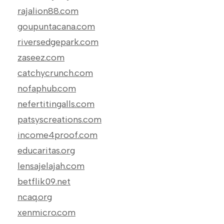
rajalion88.com
goupuntacana.com
riversedgepark.com
zaseez.com
catchycrunch.com
nofaphub.com
nefertitingalls.com
patsyscreations.com
income4proof.com
educaritas.org
lensajelajah.com
betflik09.net
ncaq.org
xenmicro.com