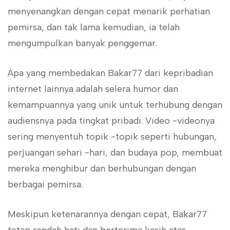
menyenangkan dengan cepat menarik perhatian
pemirsa, dan tak lama kemudian, ia telah
mengumpulkan banyak penggemar.
Apa yang membedakan Bakar77 dari kepribadian
internet lainnya adalah selera humor dan
kemampuannya yang unik untuk terhubung dengan
audiensnya pada tingkat pribadi. Video -videonya
sering menyentuh topik -topik seperti hubungan,
perjuangan sehari -hari, dan budaya pop, membuat
mereka menghibur dan berhubungan dengan
berbagai pemirsa.
Meskipun ketenarannya dengan cepat, Bakar77