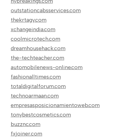
nybreakings.com
outstationcabsservices.com
thekrtagy.com
xchangeindia.com
coolmicrotech.com
dreamhousehack.com
the-techteacher.com
automobilenews-online.com
fashionalltimes.com
totaldigitalforum.com
technoarmaan.com
empresasposicionamientoweb.com
tonybestcosmetics.com
buzznc.com
fxjoiner.com