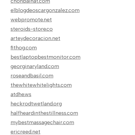
chonbaihat.com
elblogdeoscargonzalez.com
webpromote.net
steroids-store.co
arteydecoracion.net
fithog.com
bestlaptopbestmonitor.com
georginaryland.com
roseandbasil.com
thewhitewhitelights.com
atdhe.ws
heckrodtwetland.org
halfheardinthestillness.com
mybestmassagechair.com
ericreed.net