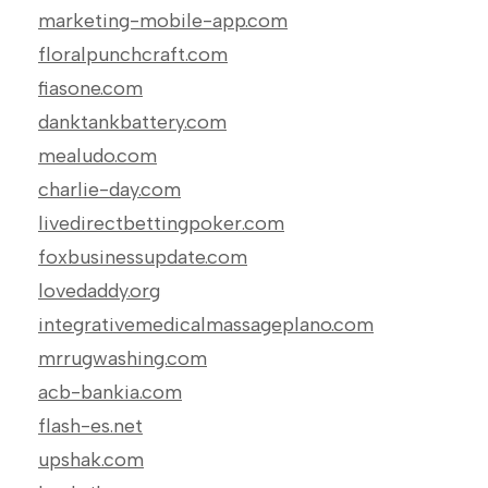
marketing-mobile-app.com
floralpunchcraft.com
fiasone.com
danktankbattery.com
mealudo.com
charlie-day.com
livedirectbettingpoker.com
foxbusinessupdate.com
lovedaddy.org
integrativemedicalmassageplano.com
mrrugwashing.com
acb-bankia.com
flash-es.net
upshak.com