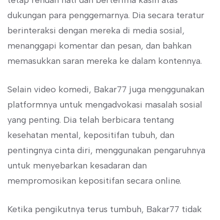
tetap rendah hati dan berterima kasih atas
dukungan para penggemarnya. Dia secara teratur
berinteraksi dengan mereka di media sosial,
menanggapi komentar dan pesan, dan bahkan
memasukkan saran mereka ke dalam kontennya.
Selain video komedi, Bakar77 juga menggunakan
platformnya untuk mengadvokasi masalah sosial
yang penting. Dia telah berbicara tentang
kesehatan mental, kepositifan tubuh, dan
pentingnya cinta diri, menggunakan pengaruhnya
untuk menyebarkan kesadaran dan
mempromosikan kepositifan secara online.
Ketika pengikutnya terus tumbuh, Bakar77 tidak