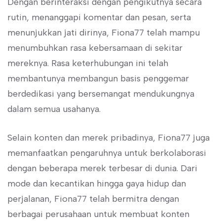
Dengan berinteraksi dengan pengikutnya secara
rutin, menanggapi komentar dan pesan, serta
menunjukkan jati dirinya, Fiona77 telah mampu
menumbuhkan rasa kebersamaan di sekitar
mereknya. Rasa keterhubungan ini telah
membantunya membangun basis penggemar
berdedikasi yang bersemangat mendukungnya
dalam semua usahanya.
Selain konten dan merek pribadinya, Fiona77 juga
memanfaatkan pengaruhnya untuk berkolaborasi
dengan beberapa merek terbesar di dunia. Dari
mode dan kecantikan hingga gaya hidup dan
perjalanan, Fiona77 telah bermitra dengan
berbagai perusahaan untuk membuat konten