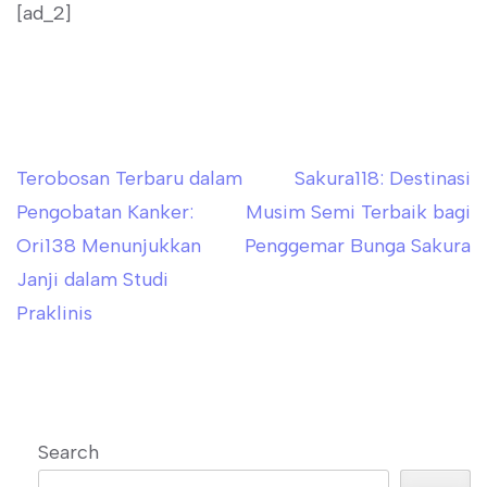
[ad_2]
Terobosan Terbaru dalam
Sakura118: Destinasi
Post
Pengobatan Kanker:
Musim Semi Terbaik bagi
navigation
Ori138 Menunjukkan
Penggemar Bunga Sakura
Janji dalam Studi
Praklinis
Search