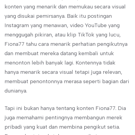
konten yang menarik dan memukau secara visual
yang disukai pemirsanya. Baik itu postingan
Instagram yang menawan, video YouTube yang
menggugah pikiran, atau klip TikTok yang lucu,
Fiona77 tahu cara menarik perhatian pengikutnya
dan membuat mereka datang kembali untuk
menonton lebih banyak lagi. Kontennya tidak
hanya menarik secara visual tetapi juga relevan,
membuat penontonnya merasa seperti bagian dari
dunianya.
Tapi ini bukan hanya tentang konten Fiona77. Dia
juga memahami pentingnya membangun merek
pribadi yang kuat dan membina pengikut setia.