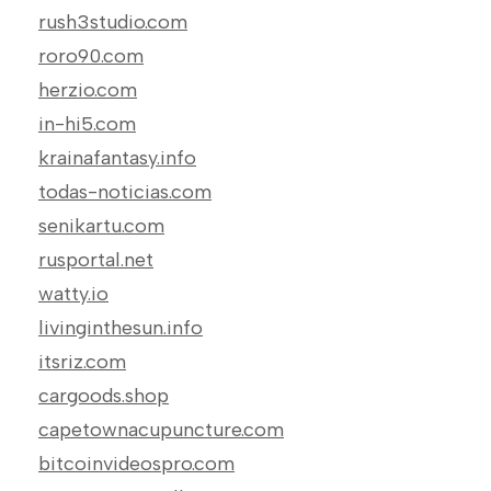
rush3studio.com
roro90.com
herzio.com
in-hi5.com
krainafantasy.info
todas-noticias.com
senikartu.com
rusportal.net
watty.io
livinginthesun.info
itsriz.com
cargoods.shop
capetownacupuncture.com
bitcoinvideospro.com