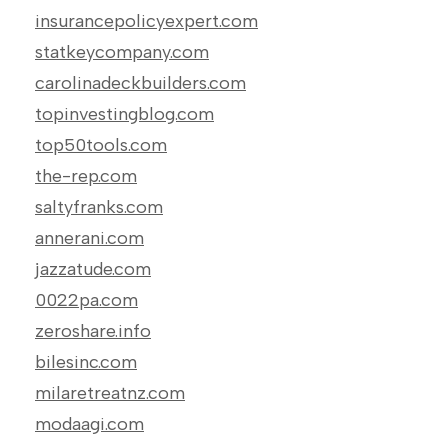
insurancepolicyexpert.com
statkeycompany.com
carolinadeckbuilders.com
topinvestingblog.com
top50tools.com
the-rep.com
saltyfranks.com
annerani.com
jazzatude.com
0022pa.com
zeroshare.info
bilesinc.com
milaretreatnz.com
modaagi.com