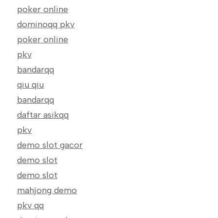
poker online
dominoqq pkv
poker online
pkv
bandarqq
qiu qiu
bandarqq
daftar asikqq
pkv
demo slot gacor
demo slot
demo slot
mahjong demo
pkv qq