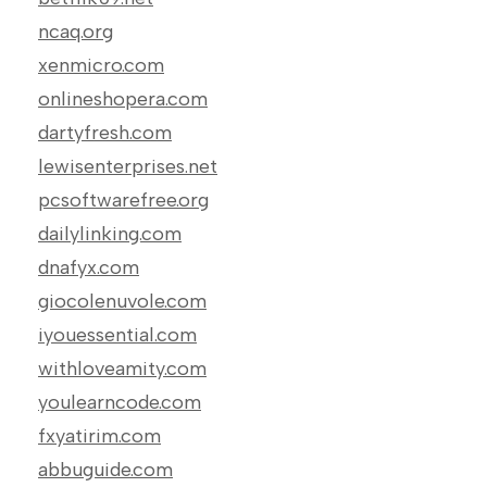
ncaq.org
xenmicro.com
onlineshopera.com
dartyfresh.com
lewisenterprises.net
pcsoftwarefree.org
dailylinking.com
dnafyx.com
giocolenuvole.com
iyouessential.com
withloveamity.com
youlearncode.com
fxyatirim.com
abbuguide.com