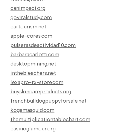
canimpact.org
goviralstudy.com
cartourism.net
apple-cores.com
pulserasdeactividad10.com
barbaracarlotti.com
desktopmining.net
inthebleachers.net
lexapro-rx-store.com
buyskincareproducts.org
frenchbulldogpuppyforsale.net
kogamasquid.com
themultiplicationtablechart.com
casinoglamour.org