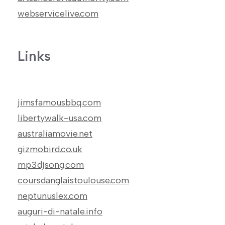
webservicelive.com
Links
jimsfamousbbq.com
libertywalk-usa.com
australiamovie.net
gizmobird.co.uk
mp3djsong.com
coursdanglaistoulouse.com
neptunuslex.com
auguri-di-natale.info