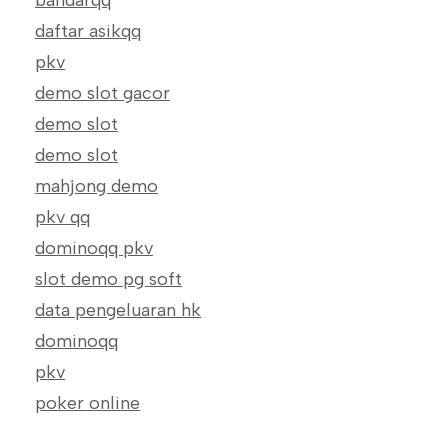
daftar asikqq
pkv
demo slot gacor
demo slot
demo slot
mahjong demo
pkv qq
dominoqq pkv
slot demo pg soft
data pengeluaran hk
dominoqq
pkv
poker online