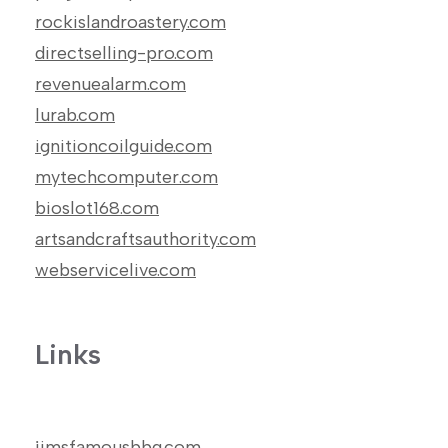
rockislandroastery.com
directselling-pro.com
revenuealarm.com
lurab.com
ignitioncoilguide.com
mytechcomputer.com
bioslot168.com
artsandcraftsauthority.com
webservicelive.com
Links
jimsfamousbbq.com