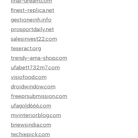
final-dream.com
finest-replica.net
gestioneinh.info
prosportdaily.net
salesinvest22.com
teseract.org
trendy-ama-shop.com
ufabett732m7.com
visiofood.com
droidwindow.com
freeprsubmission.com
ufagold666.com
myinteriorblog.com
bnewsindia.com
techiepick.com