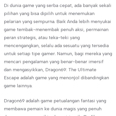
Di dunia game yang serba cepat, ada banyak sekali
pilihan yang bisa dipilih untuk menemukan
pelarian yang sempurna. Baik Anda lebih menyukai
game tembak-menembak penuh aksi, permainan
peran strategis, atau teka-teki yang
mencengangkan, selalu ada sesuatu yang tersedia
untuk setiap tipe gamer. Namun, bagi mereka yang
mencari pengalaman yang benar-benar imersif
dan mengasyikkan, Dragon69: The Ultimate
Escape adalah game yang menonjol dibandingkan
game lainnya.
Dragon69 adalah game petualangan fantasi yang
membawa pemain ke dunia magis yang penuh