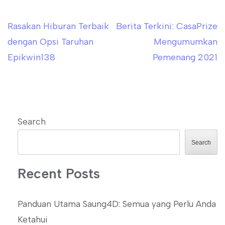
Rasakan Hiburan Terbaik
Berita Terkini: CasaPrize
Post
dengan Opsi Taruhan
Mengumumkan
navigation
Epikwin138
Pemenang 2021
Search
Search
Recent Posts
Panduan Utama Saung4D: Semua yang Perlu Anda
Ketahui