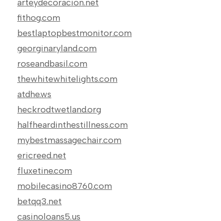
arteydecoracion.net
fithog.com
bestlaptopbestmonitor.com
georginaryland.com
roseandbasil.com
thewhitewhitelights.com
atdhe.ws
heckrodtwetland.org
halfheardinthestillness.com
mybestmassagechair.com
ericreed.net
fluxetine.com
mobilecasino8760.com
betqq3.net
casinoloans5.us