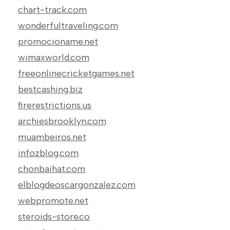
chart-track.com
wonderfultraveling.com
promocioname.net
wimaxworld.com
freeonlinecricketgames.net
bestcashing.biz
firerestrictions.us
archiesbrooklyn.com
muambeiros.net
infozblog.com
chonbaihat.com
elblogdeoscargonzalez.com
webpromote.net
steroids-store.co