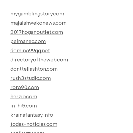
mygamblingstory.com
majalahwekonews.com
2017hoganoutlet.com
pelmanec.com
domino99qq.net
directoryoftheweb.com
donttellashton.com
rush3studio.com
roro90.com
herzio.com
in-hi5.com
krainafantasy.info
todas-noticias.com