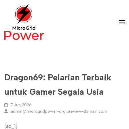
Skip
to
content
(Press
Enter)
Raih maxwin besar hari ini dengan slot X1000 dari Mahjong Ways. Slot
Slot Gacor Hari Ini dari
gacor ini memberikan hasil yang optimal setiap kali bermain.
Mahjong Ways, Slot X1000
dengan Maxwin Besar
Dragon69: Pelarian Terbaik
untuk Gamer Segala Usia
7 Jun,2026
admin@microgridpower-org.preview-domain.com
[ad_1]