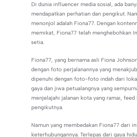
Di dunia influencer media sosial, ada bany
mendapatkan perhatian dan pengikut. Namu
menonjol adalah Fiona77. Dengan konten
memikat, Fiona77 telah menghebohkan 
setia.
Fiona77, yang bernama asli Fiona Johnson
dengan foto perjalanannya yang menakju
dipenuhi dengan foto-foto indah dari loka
gaya dan jiwa petualangnya yang sempurna.
menjelajahi jalanan kota yang ramai, feed 
pengikutnya.
Namun yang membedakan Fiona77 dari infl
keterhubungannya. Terlepas dari gaya hid