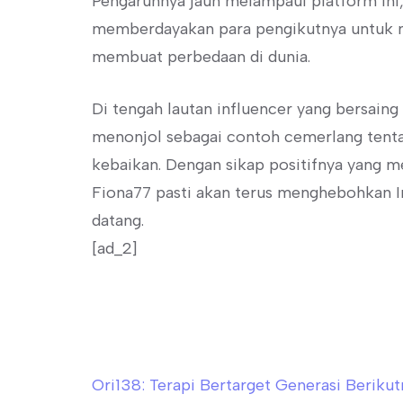
Pengaruhnya jauh melampaui platform ini,
memberdayakan para pengikutnya untuk m
membuat perbedaan di dunia.
Di tengah lautan influencer yang bersain
menonjol sebagai contoh cemerlang tent
kebaikan. Dengan sikap positifnya yang m
Fiona77 pasti akan terus menghebohkan 
datang.
[ad_2]
Ori138: Terapi Bertarget Generasi Berikut
Post