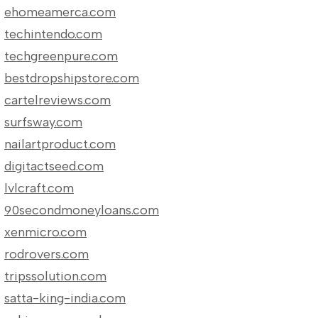
ehomeamerca.com
techintendo.com
techgreenpure.com
bestdropshipstore.com
cartelreviews.com
surfsway.com
nailartproduct.com
digitactseed.com
lvlcraft.com
90secondmoneyloans.com
xenmicro.com
rodrovers.com
tripssolution.com
satta-king-india.com