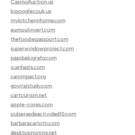
CasinoAuction.us
kipooglecouk.us
mykitchennhome.com
aumoulinvert.com
thefoodiepassport.com
superwindowproject.com
papibakigrafo.com
icanhazjs.com
canimpact.org
goviralstudy.com
cartourism.net
apple-cores.com
pulserasdeactividad10.com
barbaracarlotti.com
desktopmining.net