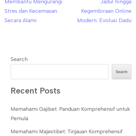
Membantu Mengurangi
Jadul hingga
navigation
Stres dan Kecemasan
Kegembiraan Online
Secara Alami
Modern: Evolusi Dadu
Search
Search
Recent Posts
Memahami Gajibet: Panduan Komprehensif untuk
Pemula
Memahami Majestibet: Tinjauan Komprehensif