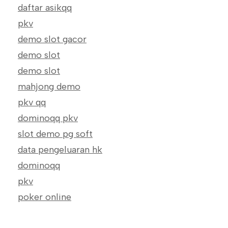
daftar asikqq
pkv
demo slot gacor
demo slot
demo slot
mahjong demo
pkv qq
dominoqq pkv
slot demo pg soft
data pengeluaran hk
dominoqq
pkv
poker online