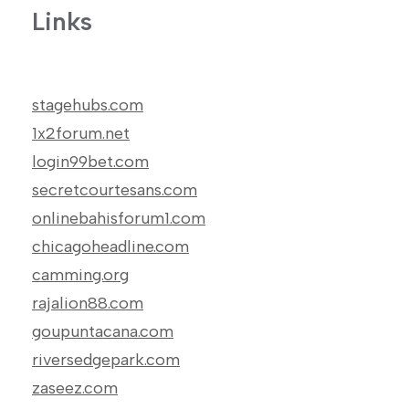
Links
stagehubs.com
1x2forum.net
login99bet.com
secretcourtesans.com
onlinebahisforum1.com
chicagoheadline.com
camming.org
rajalion88.com
goupuntacana.com
riversedgepark.com
zaseez.com