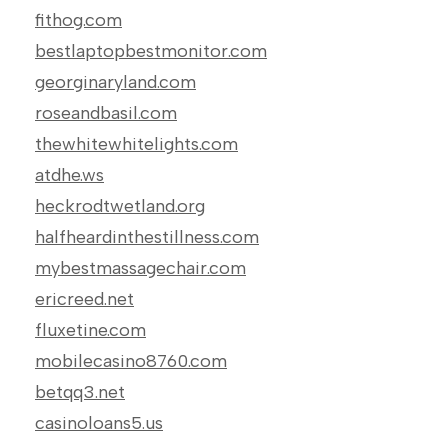
fithog.com
bestlaptopbestmonitor.com
georginaryland.com
roseandbasil.com
thewhitewhitelights.com
atdhe.ws
heckrodtwetland.org
halfheardinthestillness.com
mybestmassagechair.com
ericreed.net
fluxetine.com
mobilecasino8760.com
betqq3.net
casinoloans5.us