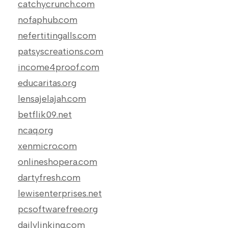
catchycrunch.com
nofaphub.com
nefertitingalls.com
patsyscreations.com
income4proof.com
educaritas.org
lensajelajah.com
betflik09.net
ncaq.org
xenmicro.com
onlineshopera.com
dartyfresh.com
lewisenterprises.net
pcsoftwarefree.org
dailylinking.com