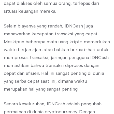
dapat diakses oleh semua orang, terlepas dari
situasi keuangan mereka.
Selain biayanya yang rendah, IDNCash juga
menawarkan kecepatan transaksi yang cepat.
Meskipun beberapa mata uang kripto memerlukan
waktu berjam-jam atau bahkan berhari-hari untuk
memproses transaksi, jaringan pengguna IDNCash
memastikan bahwa transaksi diproses dengan
cepat dan efisien. Hal ini sangat penting di dunia
yang serba cepat saat ini, dimana waktu
merupakan hal yang sangat penting.
Secara keseluruhan, IDNCash adalah pengubah
permainan di dunia cryptocurrency. Dengan