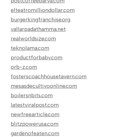
postcoffeebarva.com
elteatromilliondollar.com
burgerkingfranchise.org
vallarpadathamma.net
realworldsize.com
teknolama.com
productforbaby.com
orb-z.com
fosterscoachhousetavern.com
mesasdecultivoonline.com
boilersnbits.com
latestviralpost.com
newfreearticle.com
blitzpowerusa.com
gardenofeaten.com