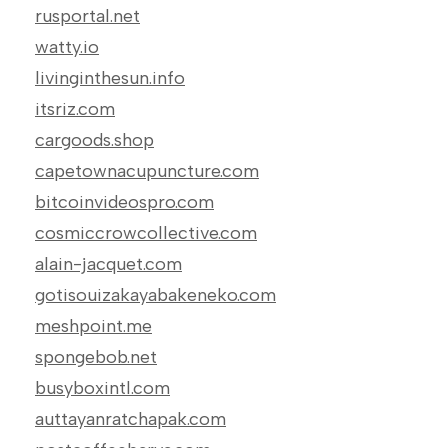
rusportal.net
watty.io
livinginthesun.info
itsriz.com
cargoods.shop
capetownacupuncture.com
bitcoinvideospro.com
cosmiccrowcollective.com
alain-jacquet.com
gotisouizakayabakeneko.com
meshpoint.me
spongebob.net
busyboxintl.com
auttayanratchapak.com