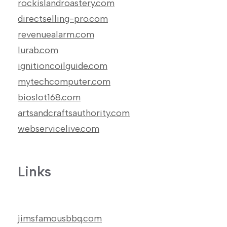
rockislandroastery.com
directselling-pro.com
revenuealarm.com
lurab.com
ignitioncoilguide.com
mytechcomputer.com
bioslot168.com
artsandcraftsauthority.com
webservicelive.com
Links
jimsfamousbbq.com