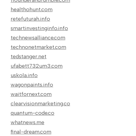
flounderandfumble.com
healthohunt.com
retefuturah.info
smartinvestinginfo.info
technewsalliance.com
technonetmarket.com
tedstanger.net
ufabett732um3.com
uskola.info
wagonpaints.info
waitfornext.com
clearvisionmarketing.co
quantum-code.co
whatnews.me
final-dream.com