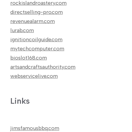
rockislandroastery.com
directselling-pro.com
revenuealarm.com
lurab.com
ignitioncoilguide.com
mytechcomputer.com
bioslot168.com
artsandcraftsauthority.com
webservicelive.com
Links
jimsfamousbbq.com