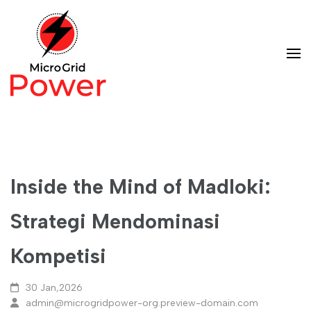
Skip
to
content
(Press
Enter)
Raih maxwin besar hari ini dengan slot X1000 dari Mahjong Ways. Slot
Slot Gacor Hari Ini dari
gacor ini memberikan hasil yang optimal setiap kali bermain.
Mahjong Ways, Slot X1000
dengan Maxwin Besar
Inside the Mind of Madloki:
Strategi Mendominasi
Kompetisi
30 Jan,2026
admin@microgridpower-org.preview-domain.com