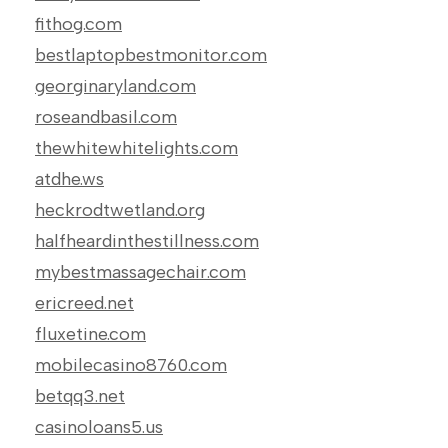
fithog.com
bestlaptopbestmonitor.com
georginaryland.com
roseandbasil.com
thewhitewhitelights.com
atdhe.ws
heckrodtwetland.org
halfheardinthestillness.com
mybestmassagechair.com
ericreed.net
fluxetine.com
mobilecasino8760.com
betqq3.net
casinoloans5.us