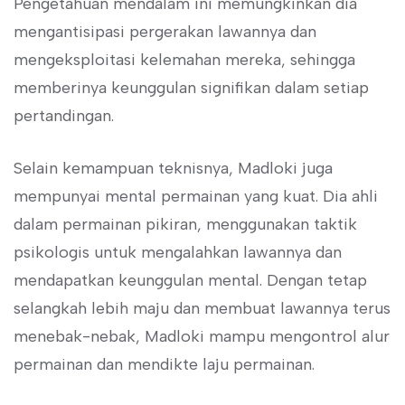
Pengetahuan mendalam ini memungkinkan dia
mengantisipasi pergerakan lawannya dan
mengeksploitasi kelemahan mereka, sehingga
memberinya keunggulan signifikan dalam setiap
pertandingan.
Selain kemampuan teknisnya, Madloki juga
mempunyai mental permainan yang kuat. Dia ahli
dalam permainan pikiran, menggunakan taktik
psikologis untuk mengalahkan lawannya dan
mendapatkan keunggulan mental. Dengan tetap
selangkah lebih maju dan membuat lawannya terus
menebak-nebak, Madloki mampu mengontrol alur
permainan dan mendikte laju permainan.