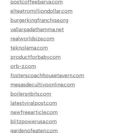
postcoffeebarva.com
elteatromilliondollar.com
burgerkingfranchise.org
vallarpadathamma.net
realworldsize.com
teknolama.com
productforbaby.com
orb-z.com
fosterscoachhousetavern.com
mesasdecultivoonline.com
boilersnbits.com
latestviralpost.com
newfreearticle.com
blitzpowerusa.com
gardenofeaten.com