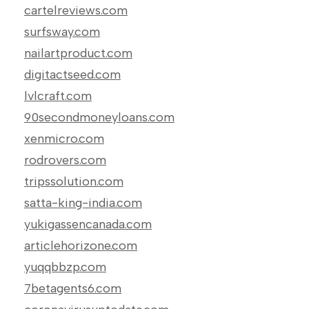
cartelreviews.com
surfsway.com
nailartproduct.com
digitactseed.com
lvlcraft.com
90secondmoneyloans.com
xenmicro.com
rodrovers.com
tripssolution.com
satta-king-india.com
yukigassencanada.com
articlehorizone.com
yuqqbbzp.com
7betagents6.com