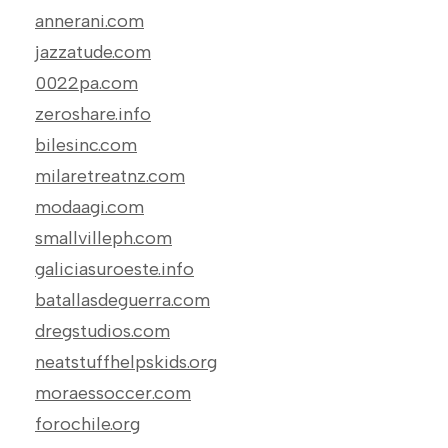
annerani.com
jazzatude.com
0022pa.com
zeroshare.info
bilesinc.com
milaretreatnz.com
modaagi.com
smallvilleph.com
galiciasuroeste.info
batallasdeguerra.com
dregstudios.com
neatstuffhelpskids.org
moraessoccer.com
forochile.org