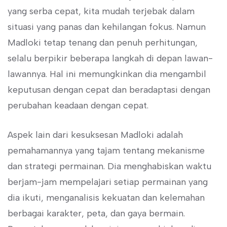
yang serba cepat, kita mudah terjebak dalam
situasi yang panas dan kehilangan fokus. Namun
Madloki tetap tenang dan penuh perhitungan,
selalu berpikir beberapa langkah di depan lawan-
lawannya. Hal ini memungkinkan dia mengambil
keputusan dengan cepat dan beradaptasi dengan
perubahan keadaan dengan cepat.
Aspek lain dari kesuksesan Madloki adalah
pemahamannya yang tajam tentang mekanisme
dan strategi permainan. Dia menghabiskan waktu
berjam-jam mempelajari setiap permainan yang
dia ikuti, menganalisis kekuatan dan kelemahan
berbagai karakter, peta, dan gaya bermain.