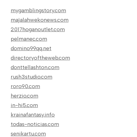
mygamblingstory.com
majalahwekonews.com
2017hoganoutlet.com
pelmanec.com
domino99qq.net
directoryoftheweb.com
donttellashton.com
rush3studio.com
roro90.com
herzio.com
in-hi5.com
krainafantasy.info
todas-noticias.com
senikartu.com