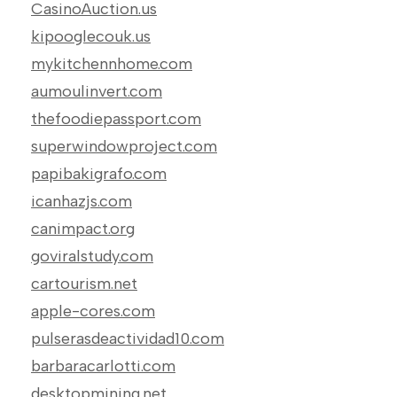
CasinoAuction.us
kipooglecouk.us
mykitchennhome.com
aumoulinvert.com
thefoodiepassport.com
superwindowproject.com
papibakigrafo.com
icanhazjs.com
canimpact.org
goviralstudy.com
cartourism.net
apple-cores.com
pulserasdeactividad10.com
barbaracarlotti.com
desktopmining.net