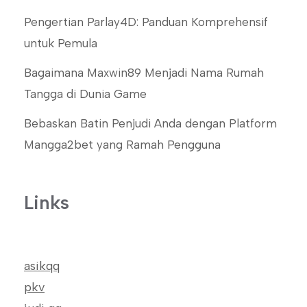
Pengertian Parlay4D: Panduan Komprehensif
untuk Pemula
Bagaimana Maxwin89 Menjadi Nama Rumah
Tangga di Dunia Game
Bebaskan Batin Penjudi Anda dengan Platform
Mangga2bet yang Ramah Pengguna
Links
asikqq
pkv