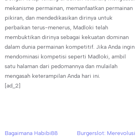
mekanisme permainan, memanfaatkan permainan
pikiran, dan mendedikasikan dirinya untuk
perbaikan terus-menerus, Madloki telah
membuktikan dirinya sebagai kekuatan dominan
dalam dunia permainan kompetitif. Jika Anda ingin
mendominasi kompetisi seperti Madloki, ambil
satu halaman dari pedomannya dan mulailah
mengasah keterampilan Anda hari ini.
[ad_2]
Bagaimana Habibi88
Burgerslot: Merevolusi
Post