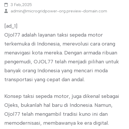
3 Feb,2025
admin@microgridpower-org.preview-domain.com
[ad_1]
Ojol77 adalah layanan taksi sepeda motor
terkemuka di Indonesia, merevolusi cara orang
menavigasi kota mereka. Dengan armada ribuan
pengemudi, OJOL77 telah menjadi pilihan untuk
banyak orang Indonesia yang mencari moda
transportasi yang cepat dan andal.
Konsep taksi sepeda motor, juga dikenal sebagai
Ojeks, bukanlah hal baru di Indonesia. Namun,
Ojol77 telah mengambil tradisi kuno ini dan
memodernisasi, membawanya ke era digital.