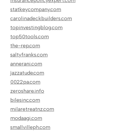
insurancepolicyexpert.com
statkeycompany.com
carolinadeckbuilders.com
topinvestingblog.com
top50tools.com
the-rep.com
saltyfranks.com
annerani.com
jazzatude.com
0022pa.com
zeroshare.info
bilesinc.com
milaretreatnz.com
modaagi.com
smallvilleph.com