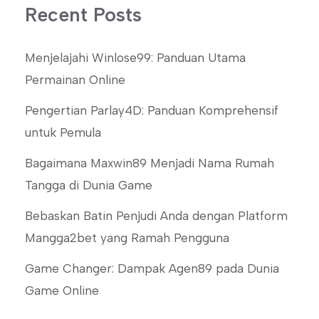
Recent Posts
Menjelajahi Winlose99: Panduan Utama
Permainan Online
Pengertian Parlay4D: Panduan Komprehensif
untuk Pemula
Bagaimana Maxwin89 Menjadi Nama Rumah
Tangga di Dunia Game
Bebaskan Batin Penjudi Anda dengan Platform
Mangga2bet yang Ramah Pengguna
Game Changer: Dampak Agen89 pada Dunia
Game Online