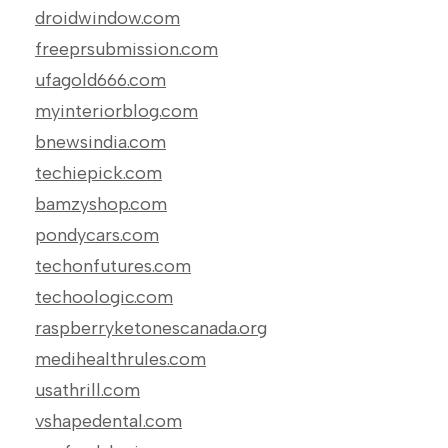
droidwindow.com
freeprsubmission.com
ufagold666.com
myinteriorblog.com
bnewsindia.com
techiepick.com
bamzyshop.com
pondycars.com
techonfutures.com
techoologic.com
raspberryketonescanada.org
medihealthrules.com
usathrill.com
vshapedental.com