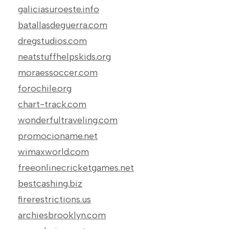
galiciasuroeste.info
batallasdeguerra.com
dregstudios.com
neatstuffhelpskids.org
moraessoccer.com
forochile.org
chart-track.com
wonderfultraveling.com
promocioname.net
wimaxworld.com
freeonlinecricketgames.net
bestcashing.biz
firerestrictions.us
archiesbrooklyn.com