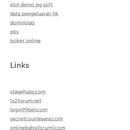
slot demo pg soft
data pengeluaran hk
dominoqq
pkv
poker online
Links
stagehubs.com
1x2forum.net
login99bet.com
secretcourtesans.com
onlinebahisforum1.com