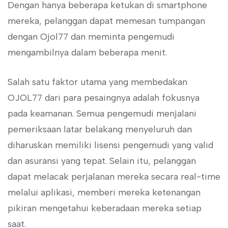
Dengan hanya beberapa ketukan di smartphone
mereka, pelanggan dapat memesan tumpangan
dengan Ojol77 dan meminta pengemudi
mengambilnya dalam beberapa menit.
Salah satu faktor utama yang membedakan
OJOL77 dari para pesaingnya adalah fokusnya
pada keamanan. Semua pengemudi menjalani
pemeriksaan latar belakang menyeluruh dan
diharuskan memiliki lisensi pengemudi yang valid
dan asuransi yang tepat. Selain itu, pelanggan
dapat melacak perjalanan mereka secara real-time
melalui aplikasi, memberi mereka ketenangan
pikiran mengetahui keberadaan mereka setiap
saat.