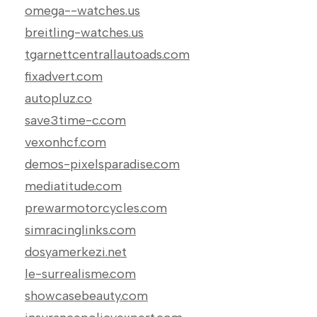
omega--watches.us
breitling-watches.us
tgarnettcentrallautoads.com
fixadvert.com
autopluz.co
save3time-c.com
vexonhcf.com
demos-pixelsparadise.com
mediatitude.com
prewarmotorcycles.com
simracinglinks.com
dosyamerkezi.net
le-surrealisme.com
showcasebeauty.com