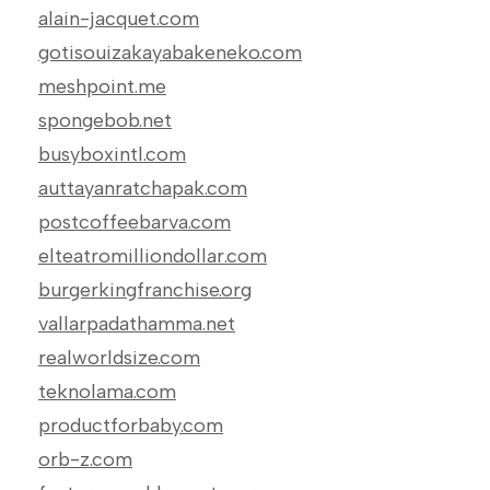
alain-jacquet.com
gotisouizakayabakeneko.com
meshpoint.me
spongebob.net
busyboxintl.com
auttayanratchapak.com
postcoffeebarva.com
elteatromilliondollar.com
burgerkingfranchise.org
vallarpadathamma.net
realworldsize.com
teknolama.com
productforbaby.com
orb-z.com