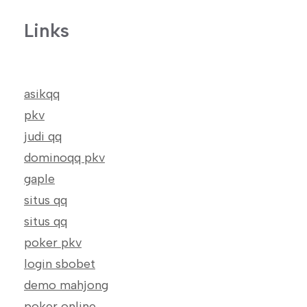
Links
asikqq
pkv
judi qq
dominoqq pkv
gaple
situs qq
situs qq
poker pkv
login sbobet
demo mahjong
poker online