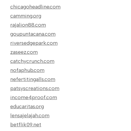
chicagoheadline.com
camming.org
rajalion88.com
goupuntacana.com
riversedgepark.com
zaseez.com
catchycrunch.com
nofaphub.com
nefertitingalls.com
patsyscreations.com
income4proof.com
educaritas.org
lensajelajah.com
betflik09.net