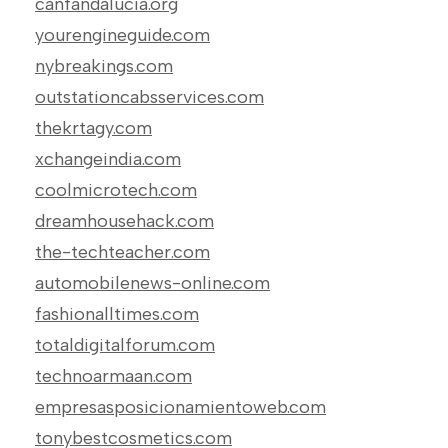
canfandalucia.org
yourengineguide.com
nybreakings.com
outstationcabsservices.com
thekrtagy.com
xchangeindia.com
coolmicrotech.com
dreamhousehack.com
the-techteacher.com
automobilenews-online.com
fashionalltimes.com
totaldigitalforum.com
technoarmaan.com
empresasposicionamientoweb.com
tonybestcosmetics.com