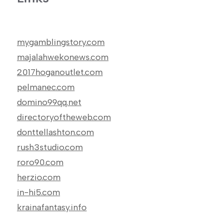
mygamblingstory.com
majalahwekonews.com
2017hoganoutlet.com
pelmanec.com
domino99qq.net
directoryoftheweb.com
donttellashton.com
rush3studio.com
roro90.com
herzio.com
in-hi5.com
krainafantasy.info