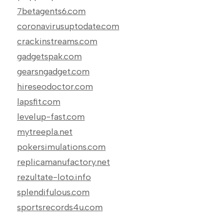
7betagents6.com
coronavirusuptodate.com
crackinstreams.com
gadgetspak.com
gearsngadget.com
hireseodoctor.com
lapsfit.com
levelup-fast.com
mytreepla.net
pokersimulations.com
replicamanufactory.net
rezultate-loto.info
splendifulous.com
sportsrecords4u.com