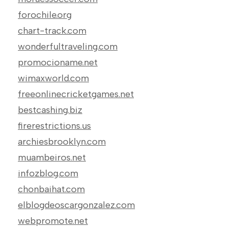
forochile.org
chart-track.com
wonderfultraveling.com
promocioname.net
wimaxworld.com
freeonlinecricketgames.net
bestcashing.biz
firerestrictions.us
archiesbrooklyn.com
muambeiros.net
infozblog.com
chonbaihat.com
elblogdeoscargonzalez.com
webpromote.net