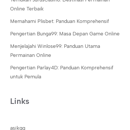
Online Terbaik
Memahami Plisbet: Panduan Komprehensif
Pengertian Bunga99: Masa Depan Game Online
Menjelajahi Winlose99: Panduan Utama
Permainan Online
Pengertian Parlay4D: Panduan Komprehensif
untuk Pemula
Links
asikqq