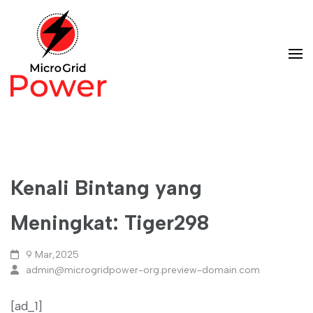
Skip
to
content
(Press
Enter)
Raih maxwin besar hari ini dengan slot X1000 dari Mahjong Ways. Slot
Slot Gacor Hari Ini dari
gacor ini memberikan hasil yang optimal setiap kali bermain.
Mahjong Ways, Slot X1000
dengan Maxwin Besar
Kenali Bintang yang
Meningkat: Tiger298
9 Mar,2025
admin@microgridpower-org.preview-domain.com
[ad_1]