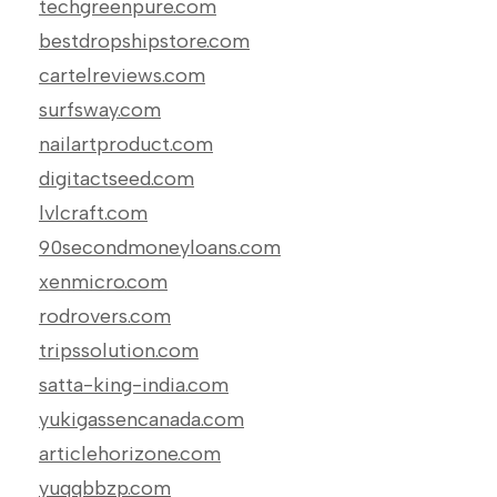
techgreenpure.com
bestdropshipstore.com
cartelreviews.com
surfsway.com
nailartproduct.com
digitactseed.com
lvlcraft.com
90secondmoneyloans.com
xenmicro.com
rodrovers.com
tripssolution.com
satta-king-india.com
yukigassencanada.com
articlehorizone.com
yuqqbbzp.com