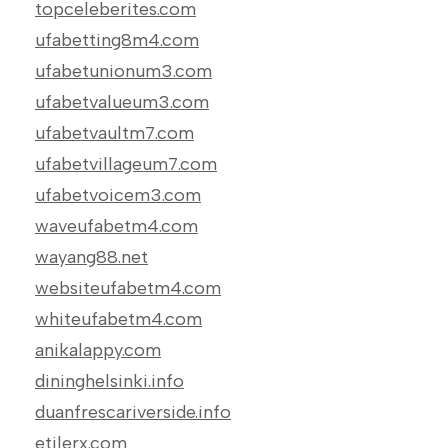
topceleberites.com
ufabetting8m4.com
ufabetunionum3.com
ufabetvalueum3.com
ufabetvaultm7.com
ufabetvillageum7.com
ufabetvoicem3.com
waveufabetm4.com
wayang88.net
websiteufabetm4.com
whiteufabetm4.com
anikalappy.com
dininghelsinki.info
duanfrescariverside.info
etilerx.com