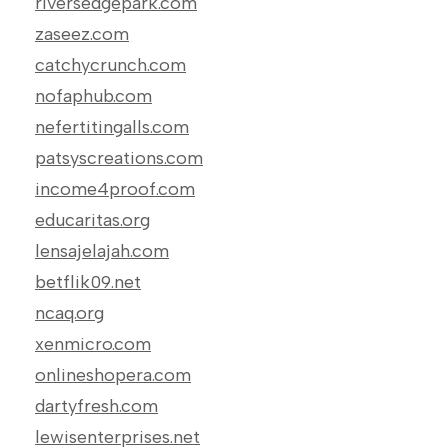
riversedgepark.com
zaseez.com
catchycrunch.com
nofaphub.com
nefertitingalls.com
patsyscreations.com
income4proof.com
educaritas.org
lensajelajah.com
betflik09.net
ncaq.org
xenmicro.com
onlineshopera.com
dartyfresh.com
lewisenterprises.net