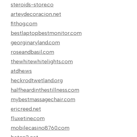
steroids-store.co
arteydecoracion.net
fithog.com
bestlaptopbestmonitor.com
georginaryland.com
roseandbasil.com
thewhitewhitelights.com
atdhe.ws
heckrodtwetland.org
halfheardinthestillness.com
mybestmassagechair.com
ericreed.net
fluxetine.com
mobilecasino8760.com