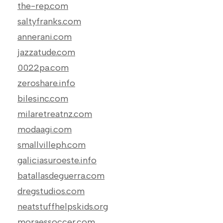
the-rep.com
saltyfranks.com
annerani.com
jazzatude.com
0022pa.com
zeroshare.info
bilesinc.com
milaretreatnz.com
modaagi.com
smallvilleph.com
galiciasuroeste.info
batallasdeguerra.com
dregstudios.com
neatstuffhelpskids.org
moraessoccer.com