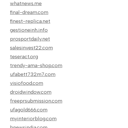
whatnews.me
final-dream.com
finest-replica.net
gestioneinh.info
prosportdaily.net
salesinvest22.com
teseract.org
trendy-ama-shop.com
ufabett732m7.com
visiofood.com
droidwindow.com
freeprsubmission.com
ufagold666.com
myinteriorblog.com
bnewsindia.com