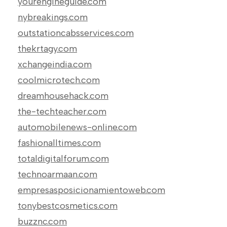
yourengineguide.com
nybreakings.com
outstationcabsservices.com
thekrtagy.com
xchangeindia.com
coolmicrotech.com
dreamhousehack.com
the-techteacher.com
automobilenews-online.com
fashionalltimes.com
totaldigitalforum.com
technoarmaan.com
empresasposicionamientoweb.com
tonybestcosmetics.com
buzznc.com