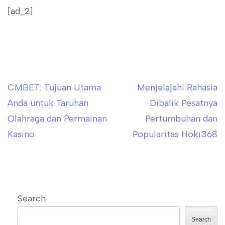
[ad_2]
CMBET: Tujuan Utama
Menjelajahi Rahasia
Post
Anda untuk Taruhan
Dibalik Pesatnya
navigation
Olahraga dan Permainan
Pertumbuhan dan
Kasino
Popularitas Hoki368
Search
Search