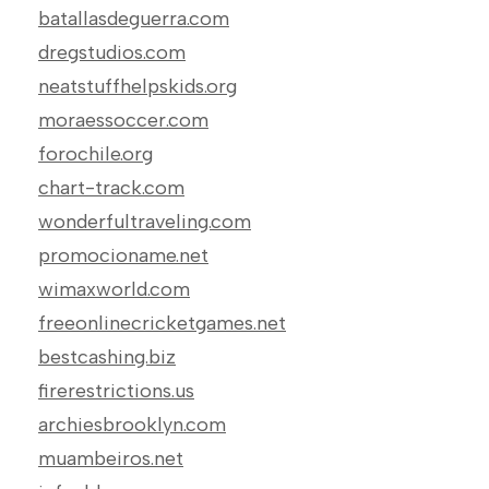
batallasdeguerra.com
dregstudios.com
neatstuffhelpskids.org
moraessoccer.com
forochile.org
chart-track.com
wonderfultraveling.com
promocioname.net
wimaxworld.com
freeonlinecricketgames.net
bestcashing.biz
firerestrictions.us
archiesbrooklyn.com
muambeiros.net