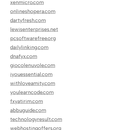
xenmicro.com
onlineshopera.com
dartyfresh.com
lewisenterprises.net
pcsoftwarefree.org
dailylinking.com
dnafyx.com
giocolenuvole.com
iyouessential.com
withloveamity.com
youlearncode.com
fxyatirim.com
abbuguide.com
technologyresult.com
webhostingoffers.org