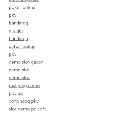
poker online
pkv
bandarqq
qiu qiu
bandarqq
daftar asikqq
pkv
demo slot gacor
demo slot
demo slot
mahjong demo
pkv qq
dominoqq pkv
slot demo pg soft