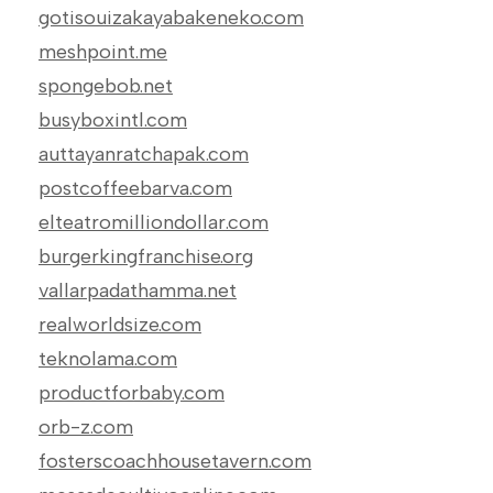
gotisouizakayabakeneko.com
meshpoint.me
spongebob.net
busyboxintl.com
auttayanratchapak.com
postcoffeebarva.com
elteatromilliondollar.com
burgerkingfranchise.org
vallarpadathamma.net
realworldsize.com
teknolama.com
productforbaby.com
orb-z.com
fosterscoachhousetavern.com