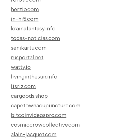
herzio.com
in-hi5.com
krainafantasy.info
todas-noticias.com
senikartu.com
rusportal.net
watty.io
livinginthesun.info
itsriz.com
cargoods.shop
capetownacupuncture.com
bitcoinvideospro.com
cosmiccrowcollective.com
alain-jacquet.com