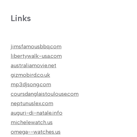
Links
jimsfamousbbq.com
libertywalk-usa.com
australiamovie.net
gizmobird.co.uk
mp3djsong.com
coursdanglaistoulouse.com
neptunuslex.com
auguri-di-natale.info
michelewatch.us
omega--watches.us