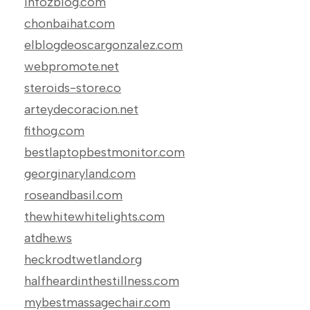
infozblog.com
chonbaihat.com
elblogdeoscargonzalez.com
webpromote.net
steroids-store.co
arteydecoracion.net
fithog.com
bestlaptopbestmonitor.com
georginaryland.com
roseandbasil.com
thewhitewhitelights.com
atdhe.ws
heckrodtwetland.org
halfheardinthestillness.com
mybestmassagechair.com