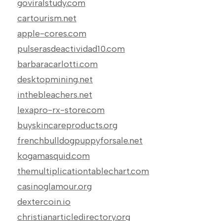
goviralstudy.com
cartourism.net
apple-cores.com
pulserasdeactividad10.com
barbaracarlotti.com
desktopmining.net
inthebleachers.net
lexapro-rx-store.com
buyskincareproducts.org
frenchbulldogpuppyforsale.net
kogamasquid.com
themultiplicationtablechart.com
casinoglamour.org
dextercoin.io
christianarticledirectory.org