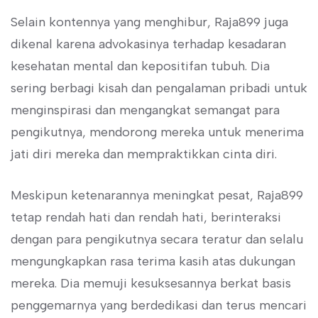
Selain kontennya yang menghibur, Raja899 juga
dikenal karena advokasinya terhadap kesadaran
kesehatan mental dan kepositifan tubuh. Dia
sering berbagi kisah dan pengalaman pribadi untuk
menginspirasi dan mengangkat semangat para
pengikutnya, mendorong mereka untuk menerima
jati diri mereka dan mempraktikkan cinta diri.
Meskipun ketenarannya meningkat pesat, Raja899
tetap rendah hati dan rendah hati, berinteraksi
dengan para pengikutnya secara teratur dan selalu
mengungkapkan rasa terima kasih atas dukungan
mereka. Dia memuji kesuksesannya berkat basis
penggemarnya yang berdedikasi dan terus mencari