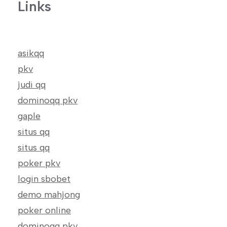
Links
asikqq
pkv
judi qq
dominoqq pkv
gaple
situs qq
situs qq
poker pkv
login sbobet
demo mahjong
poker online
dominoqq pkv