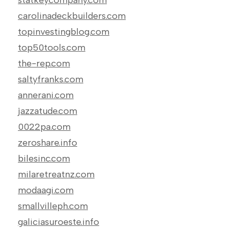
carolinadeckbuilders.com
topinvestingblog.com
top50tools.com
the-rep.com
saltyfranks.com
annerani.com
jazzatude.com
0022pa.com
zeroshare.info
bilesinc.com
milaretreatnz.com
modaagi.com
smallvilleph.com
galiciasuroeste.info