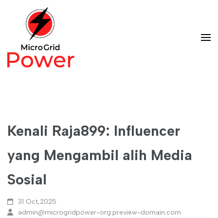
Skip
to
content
(Press
Enter)
Raih maxwin besar hari ini dengan slot X1000 dari Mahjong Ways. Slot
Slot Gacor Hari Ini dari
gacor ini memberikan hasil yang optimal setiap kali bermain.
Mahjong Ways, Slot X1000
dengan Maxwin Besar
Kenali Raja899: Influencer
yang Mengambil alih Media
Sosial
31 Oct,2025
admin@microgridpower-org.preview-domain.com