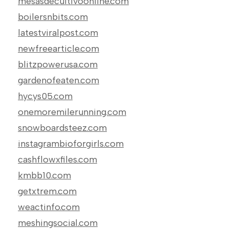
mesasdecultivoonline.com
boilersnbits.com
latestviralpost.com
newfreearticle.com
blitzpowerusa.com
gardenofeaten.com
hycys05.com
onemoremilerunning.com
snowboardsteez.com
instagrambioforgirls.com
cashflowxfiles.com
kmbb10.com
getxtrem.com
weactinfo.com
meshingsocial.com