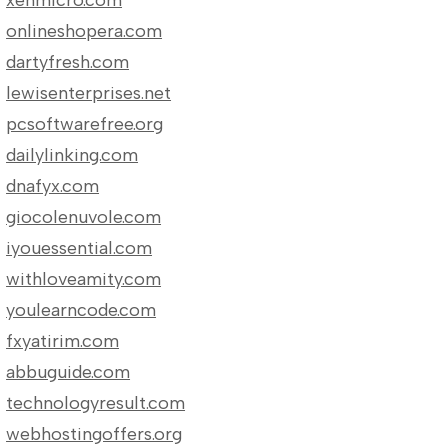
xenmicro.com
onlineshopera.com
dartyfresh.com
lewisenterprises.net
pcsoftwarefree.org
dailylinking.com
dnafyx.com
giocolenuvole.com
iyouessential.com
withloveamity.com
youlearncode.com
fxyatirim.com
abbuguide.com
technologyresult.com
webhostingoffers.org