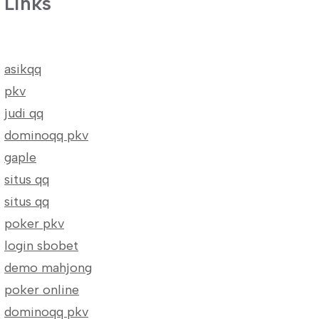
Links
asikqq
pkv
judi qq
dominoqq pkv
gaple
situs qq
situs qq
poker pkv
login sbobet
demo mahjong
poker online
dominoqq pkv