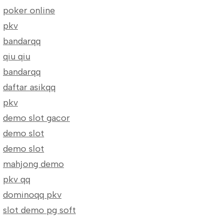
poker online
pkv
bandarqq
qiu qiu
bandarqq
daftar asikqq
pkv
demo slot gacor
demo slot
demo slot
mahjong demo
pkv qq
dominoqq pkv
slot demo pg soft