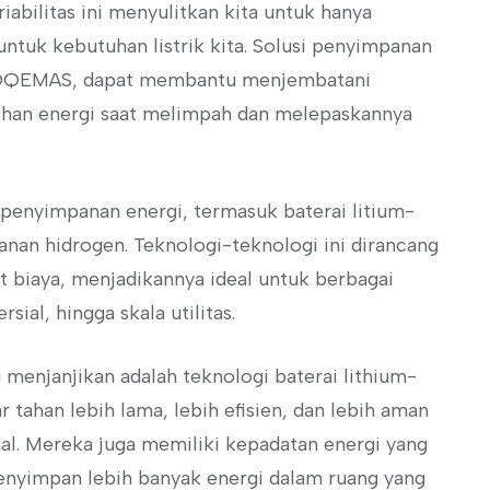
riabilitas ini menyulitkan kita untuk hanya
tuk kebutuhan listrik kita. Solusi penyimpanan
h QQEMAS, dapat membantu menjembatani
ihan energi saat melimpah dan melepaskannya
enyimpanan energi, termasuk baterai litium-
panan hidrogen. Teknologi-teknologi ini dirancang
at biaya, menjadikannya ideal untuk berbagai
sial, hingga skala utilitas.
menjanjikan adalah teknologi baterai lithium-
r tahan lebih lama, lebih efisien, dan lebih aman
nal. Mereka juga memiliki kepadatan energi yang
menyimpan lebih banyak energi dalam ruang yang