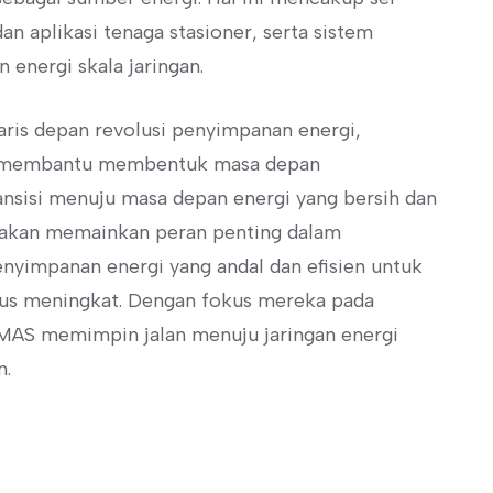
an aplikasi tenaga stasioner, serta sistem
energi skala jaringan.
ris depan revolusi penyimpanan energi,
g membantu membentuk masa depan
ransisi menuju masa depan energi yang bersih dan
 akan memainkan peran penting dalam
nyimpanan energi yang andal dan efisien untuk
rus meningkat. Dengan fokus mereka pada
QEMAS memimpin jalan menuju jaringan energi
n.