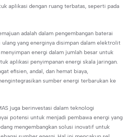
ntuk aplikasi dengan ruang terbatas, seperti pada
majuan adalah dalam pengembangan baterai
 isi ulang yang energinya disimpan dalam elektrolit
k menyimpan energi dalam jumlah besar untuk
tuk aplikasi penyimpanan energi skala jaringan.
at efisien, andal, dan hemat biaya,
mengintegrasikan sumber energi terbarukan ke
MAS juga berinvestasi dalam teknologi
yai potensi untuk menjadi pembawa energi yang
edang mengembangkan solusi inovatif untuk
bagai sumber energi. Hal ini mencakup sel