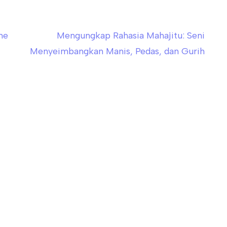
me
Mengungkap Rahasia Mahajitu: Seni
Menyeimbangkan Manis, Pedas, dan Gurih