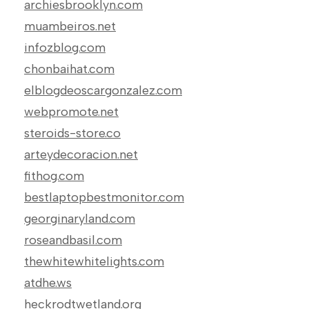
archiesbrooklyn.com
muambeiros.net
infozblog.com
chonbaihat.com
elblogdeoscargonzalez.com
webpromote.net
steroids-store.co
arteydecoracion.net
fithog.com
bestlaptopbestmonitor.com
georginaryland.com
roseandbasil.com
thewhitewhitelights.com
atdhe.ws
heckrodtwetland.org