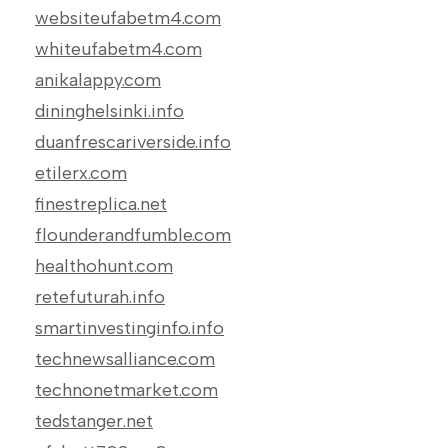
websiteufabetm4.com
whiteufabetm4.com
anikalappy.com
dininghelsinki.info
duanfrescariverside.info
etilerx.com
finestreplica.net
flounderandfumble.com
healthohunt.com
retefuturah.info
smartinvestinginfo.info
technewsalliance.com
technonetmarket.com
tedstanger.net