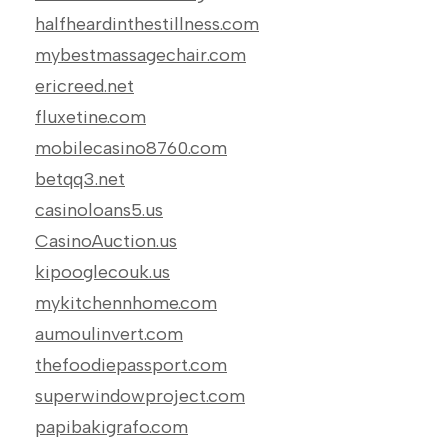
halfheardinthestillness.com
mybestmassagechair.com
ericreed.net
fluxetine.com
mobilecasino8760.com
betqq3.net
casinoloans5.us
CasinoAuction.us
kipooglecouk.us
mykitchennhome.com
aumoulinvert.com
thefoodiepassport.com
superwindowproject.com
papibakigrafo.com