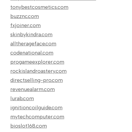
tonybestcosmetics.com
buzznc.com
fxjoiner.com
skinbykindra.com
alltherageface.com
codenational.com
progameexplorer.com
rockislandroastery.com
directselling-pro.com
revenuealarm.com
lurab.com
ignitioncoilguide.com
mytechcomputer.com
bioslot168.com