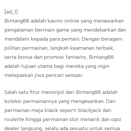
[ad_1]
Bintang88 adalah kasino online yang menawarkan
pengalaman bermain game yang mendebarkan dan
mendalam kepada para pemain. Dengan beragam
pilihan permainan, langkah keamanan terbaik,
serta bonus dan promosi fantastis, Bintang88
adalah tujuan utama bagi mereka yang ingin
melepaskan jiwa pencari sensasi.
Salah satu fitur menonjol dari Bintang88 adalah
koleksi permainannya yang mengesankan. Dari
permainan meja klasik seperti blackjack dan
roulette hingga permainan slot menarik dan opsi
dealer langsung, selalu ada sesuatu untuk semua