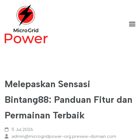
Skip
to
content
(Press
Enter)
Raih maxwin besar hari ini dengan slot X1000 dari Mahjong Ways. Slot
Slot Gacor Hari Ini dari
gacor ini memberikan hasil yang optimal setiap kali bermain.
Mahjong Ways, Slot X1000
dengan Maxwin Besar
Melepaskan Sensasi
Bintang88: Panduan Fitur dan
Permainan Terbaik
5 Jul,2026
admin@microgridpower-org.preview-domain.com