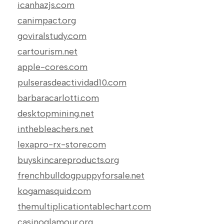
icanhazjs.com
canimpact.org
goviralstudy.com
cartourism.net
apple-cores.com
pulserasdeactividad10.com
barbaracarlotti.com
desktopmining.net
inthebleachers.net
lexapro-rx-store.com
buyskincareproducts.org
frenchbulldogpuppyforsale.net
kogamasquid.com
themultiplicationtablechart.com
casinoglamour.org