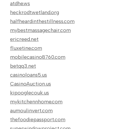
atdhe.ws
heckrodtwetland.org
halfheardinthestillness.com
mybestmassagechair.com
ericreed.net
fluxetine.com
mobilecasino8760.com
betqq3.net
casinoloans5.us
CasinoAuction.us
kipooglecouk.us
mykitchennhome.com
aumoulinvert.com
thefoodiepassport.com
superwindowproject.com