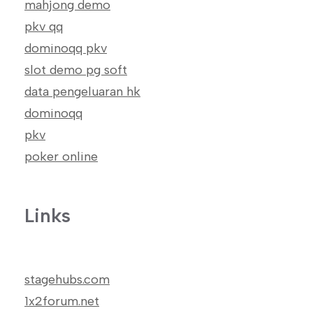
mahjong demo
pkv qq
dominoqq pkv
slot demo pg soft
data pengeluaran hk
dominoqq
pkv
poker online
Links
stagehubs.com
1x2forum.net