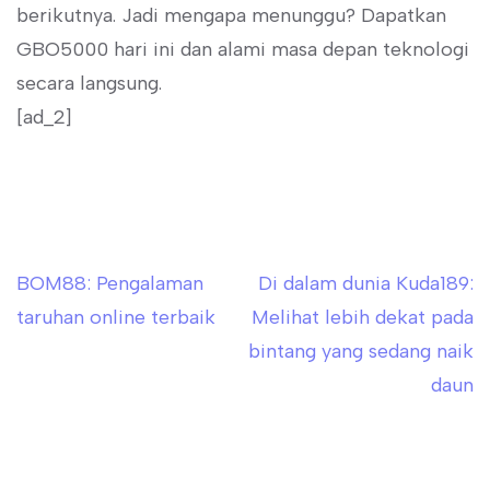
berikutnya. Jadi mengapa menunggu? Dapatkan
GBO5000 hari ini dan alami masa depan teknologi
secara langsung.
[ad_2]
BOM88: Pengalaman
Di dalam dunia Kuda189:
Post
taruhan online terbaik
Melihat lebih dekat pada
navigation
bintang yang sedang naik
daun