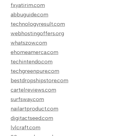
fxyatirim.com
abbuguide.com
technologyresult.com
webhostingoffers.org
whatszow.com
ehomeamerca.com
techintendo.com
techgreenpure.com
bestdropshipstore.com
cartelreviews.com
surfsway.com
nailartproduct.com
digitactseed.com
lvlcraft.com