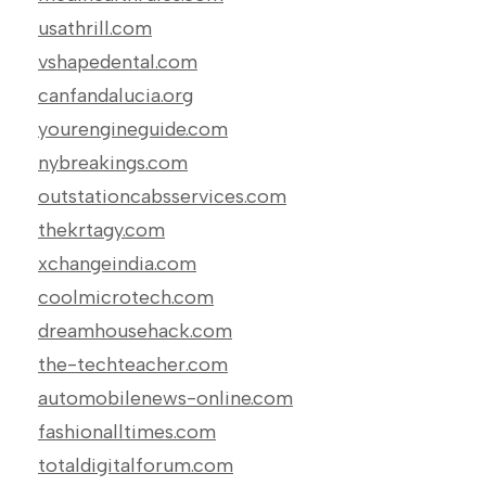
usathrill.com
vshapedental.com
canfandalucia.org
yourengineguide.com
nybreakings.com
outstationcabsservices.com
thekrtagy.com
xchangeindia.com
coolmicrotech.com
dreamhousehack.com
the-techteacher.com
automobilenews-online.com
fashionalltimes.com
totaldigitalforum.com