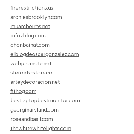
firerestrictions.us
archiesbrooklyn.com
muambeiros.net
infozblog.com
chonbaihat.com
elblogdeoscargonzalez.com
webpromote.net
steroids-store.co
arteydecoracion.net
fithog.com
bestlaptopbestmonitor.com
georginaryland.com
roseandbasil.com
thewhitewhitelights.com