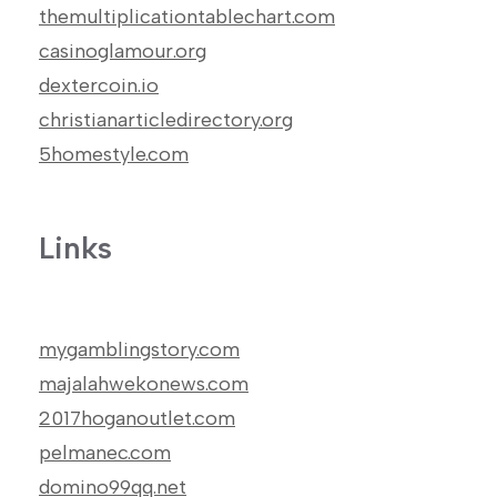
themultiplicationtablechart.com
casinoglamour.org
dextercoin.io
christianarticledirectory.org
5homestyle.com
Links
mygamblingstory.com
majalahwekonews.com
2017hoganoutlet.com
pelmanec.com
domino99qq.net