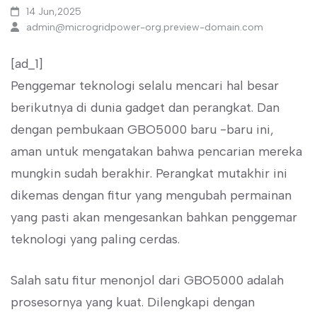
14 Jun,2025
admin@microgridpower-org.preview-domain.com
[ad_1]
Penggemar teknologi selalu mencari hal besar
berikutnya di dunia gadget dan perangkat. Dan
dengan pembukaan GBO5000 baru -baru ini,
aman untuk mengatakan bahwa pencarian mereka
mungkin sudah berakhir. Perangkat mutakhir ini
dikemas dengan fitur yang mengubah permainan
yang pasti akan mengesankan bahkan penggemar
teknologi yang paling cerdas.
Salah satu fitur menonjol dari GBO5000 adalah
prosesornya yang kuat. Dilengkapi dengan