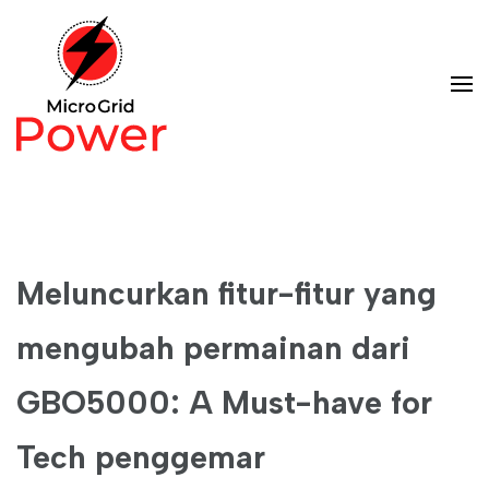
Skip
to
content
(Press
Enter)
Raih maxwin besar hari ini dengan slot X1000 dari Mahjong Ways. Slot
Slot Gacor Hari Ini dari
gacor ini memberikan hasil yang optimal setiap kali bermain.
Mahjong Ways, Slot X1000
dengan Maxwin Besar
Meluncurkan fitur-fitur yang
mengubah permainan dari
GBO5000: A Must-have for
Tech penggemar