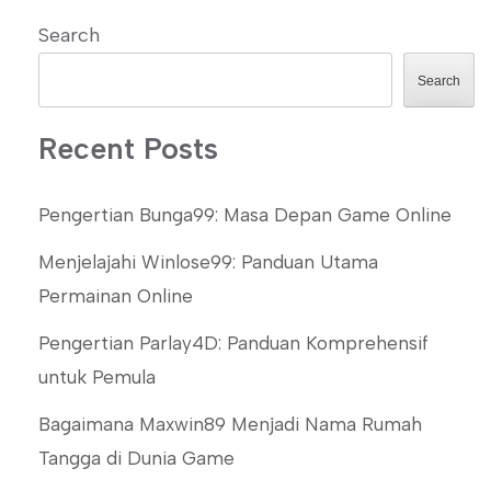
Search
Search
Recent Posts
Pengertian Bunga99: Masa Depan Game Online
Menjelajahi Winlose99: Panduan Utama
Permainan Online
Pengertian Parlay4D: Panduan Komprehensif
untuk Pemula
Bagaimana Maxwin89 Menjadi Nama Rumah
Tangga di Dunia Game