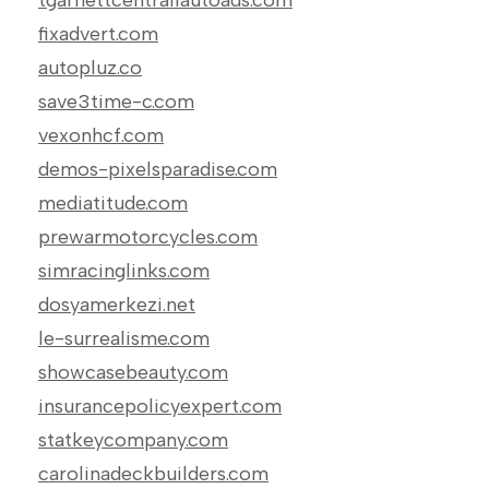
fixadvert.com
autopluz.co
save3time-c.com
vexonhcf.com
demos-pixelsparadise.com
mediatitude.com
prewarmotorcycles.com
simracinglinks.com
dosyamerkezi.net
le-surrealisme.com
showcasebeauty.com
insurancepolicyexpert.com
statkeycompany.com
carolinadeckbuilders.com