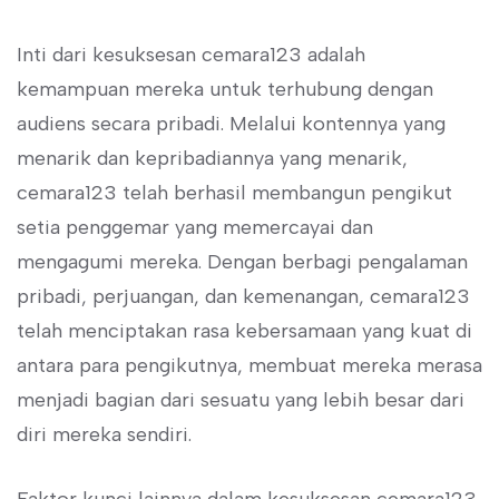
Inti dari kesuksesan cemara123 adalah
kemampuan mereka untuk terhubung dengan
audiens secara pribadi. Melalui kontennya yang
menarik dan kepribadiannya yang menarik,
cemara123 telah berhasil membangun pengikut
setia penggemar yang memercayai dan
mengagumi mereka. Dengan berbagi pengalaman
pribadi, perjuangan, dan kemenangan, cemara123
telah menciptakan rasa kebersamaan yang kuat di
antara para pengikutnya, membuat mereka merasa
menjadi bagian dari sesuatu yang lebih besar dari
diri mereka sendiri.