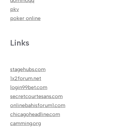
dominoqq
pkv
poker online
Links
stagehubs.com
1x2forum.net
login99bet.com
secretcourtesans.com
onlinebahisforum1.com
chicagoheadline.com
camming.org