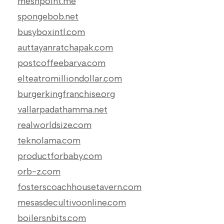
meshpoint.me
spongebob.net
busyboxintl.com
auttayanratchapak.com
postcoffeebarva.com
elteatromilliondollar.com
burgerkingfranchise.org
vallarpadathamma.net
realworldsize.com
teknolama.com
productforbaby.com
orb-z.com
fosterscoachhousetavern.com
mesasdecultivoonline.com
boilersnbits.com