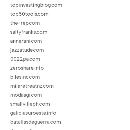
topinvestingblog.com
top50tools.com
the-rep.com
saltyfranks.com
annerani.com
jazzatude.com
0022pa.com
zeroshare.info
bilesinc.com
milaretreatnz.com
modaagi.com
smallvilleph.com
galiciasuroeste.info
batallasdeguerra.com