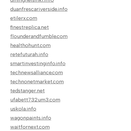
dininghelsinki.info
duanfrescariverside.info
etilerx.com
finestreplica.net
flounderandfumble.com
healthohunt.com
retefuturah.info
smartinvestinginfo.info
technewsalliance.com
technonetmarket.com
tedstanger.net
ufabett732um3.com
uskola.info
wagonpaints.info
waitfornext.com