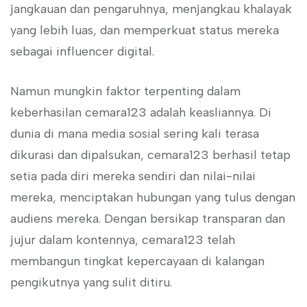
jangkauan dan pengaruhnya, menjangkau khalayak
yang lebih luas, dan memperkuat status mereka
sebagai influencer digital.
Namun mungkin faktor terpenting dalam
keberhasilan cemara123 adalah keasliannya. Di
dunia di mana media sosial sering kali terasa
dikurasi dan dipalsukan, cemara123 berhasil tetap
setia pada diri mereka sendiri dan nilai-nilai
mereka, menciptakan hubungan yang tulus dengan
audiens mereka. Dengan bersikap transparan dan
jujur ​​dalam kontennya, cemara123 telah
membangun tingkat kepercayaan di kalangan
pengikutnya yang sulit ditiru.