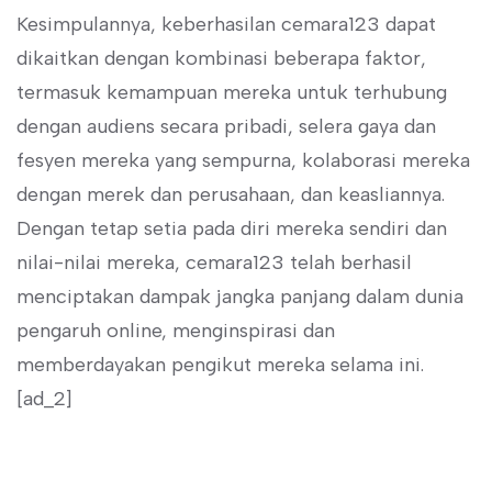
Kesimpulannya, keberhasilan cemara123 dapat
dikaitkan dengan kombinasi beberapa faktor,
termasuk kemampuan mereka untuk terhubung
dengan audiens secara pribadi, selera gaya dan
fesyen mereka yang sempurna, kolaborasi mereka
dengan merek dan perusahaan, dan keasliannya.
Dengan tetap setia pada diri mereka sendiri dan
nilai-nilai mereka, cemara123 telah berhasil
menciptakan dampak jangka panjang dalam dunia
pengaruh online, menginspirasi dan
memberdayakan pengikut mereka selama ini.
[ad_2]