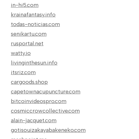
in-hi5.com
krainafantasy.info
todas-noticias.com
senikartu.com
rusportal.net
watty.io
livinginthesun.info
itsriz.com
cargoods.shop
capetownacupuncture.com
bitcoinvideospro.com
cosmiccrowcollective.com
alain-jacquet.com
gotisouizakayabakeneko.com