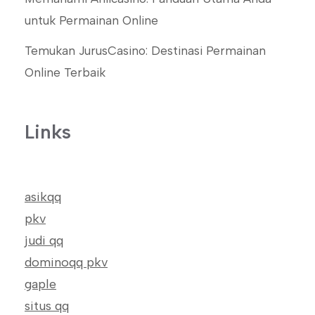
untuk Permainan Online
Temukan JurusCasino: Destinasi Permainan
Online Terbaik
Links
asikqq
pkv
judi qq
dominoqq pkv
gaple
situs qq