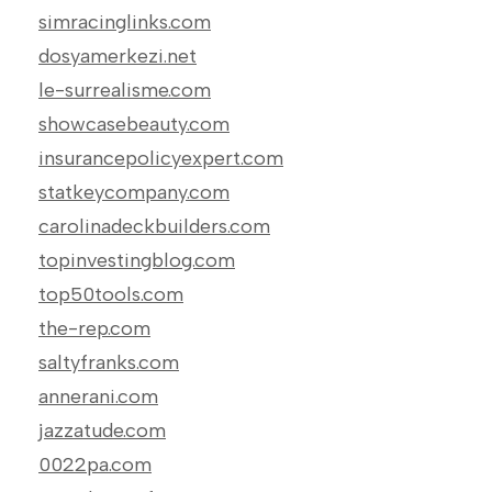
simracinglinks.com
dosyamerkezi.net
le-surrealisme.com
showcasebeauty.com
insurancepolicyexpert.com
statkeycompany.com
carolinadeckbuilders.com
topinvestingblog.com
top50tools.com
the-rep.com
saltyfranks.com
annerani.com
jazzatude.com
0022pa.com