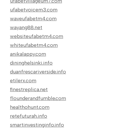
ufabetvillageum7.com
ufabetvoicem3.com
waveufabetm4.com
wayang88.net
websiteufabetm4.com
whiteufabetm4.com
anikalappy.com
dininghelsinki.info
duanfrescariverside.info
etilerx.com
finestreplica.net
flounderandfumble.com
healthohunt.com
retefuturah.info
smartinvestinginfo.info