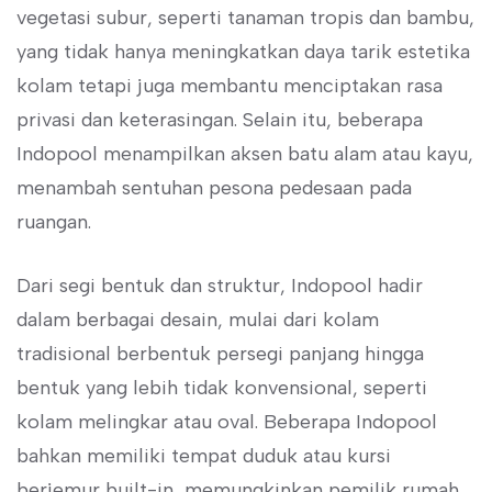
vegetasi subur, seperti tanaman tropis dan bambu,
yang tidak hanya meningkatkan daya tarik estetika
kolam tetapi juga membantu menciptakan rasa
privasi dan keterasingan. Selain itu, beberapa
Indopool menampilkan aksen batu alam atau kayu,
menambah sentuhan pesona pedesaan pada
ruangan.
Dari segi bentuk dan struktur, Indopool hadir
dalam berbagai desain, mulai dari kolam
tradisional berbentuk persegi panjang hingga
bentuk yang lebih tidak konvensional, seperti
kolam melingkar atau oval. Beberapa Indopool
bahkan memiliki tempat duduk atau kursi
berjemur built-in, memungkinkan pemilik rumah