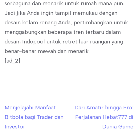
serbaguna dan menarik untuk rumah mana pun.
Jadi jika Anda ingin tampil memukau dengan
desain kolam renang Anda, pertimbangkan untuk
menggabungkan beberapa tren terbaru dalam
desain Indopool untuk retret luar ruangan yang
benar-benar mewah dan menarik.
[ad_2]
Menjelajahi Manfaat
Dari Amatir hingga Pro:
Post
Bitbola bagi Trader dan
Perjalanan Hebat777 di
navigation
Investor
Dunia Game