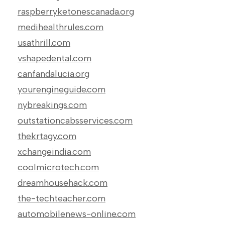
raspberryketonescanada.org
medihealthrules.com
usathrill.com
vshapedental.com
canfandalucia.org
yourengineguide.com
nybreakings.com
outstationcabsservices.com
thekrtagy.com
xchangeindia.com
coolmicrotech.com
dreamhousehack.com
the-techteacher.com
automobilenews-online.com