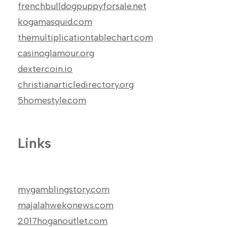
frenchbulldogpuppyforsale.net
kogamasquid.com
themultiplicationtablechart.com
casinoglamour.org
dextercoin.io
christianarticledirectory.org
5homestyle.com
Links
mygamblingstory.com
majalahwekonews.com
2017hoganoutlet.com