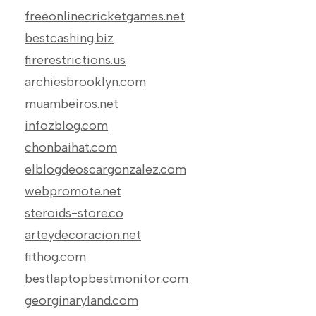
freeonlinecricketgames.net
bestcashing.biz
firerestrictions.us
archiesbrooklyn.com
muambeiros.net
infozblog.com
chonbaihat.com
elblogdeoscargonzalez.com
webpromote.net
steroids-store.co
arteydecoracion.net
fithog.com
bestlaptopbestmonitor.com
georginaryland.com