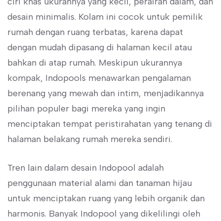
ciri khas ukurannya yang kecil, perairan dalam, dan
desain minimalis. Kolam ini cocok untuk pemilik
rumah dengan ruang terbatas, karena dapat
dengan mudah dipasang di halaman kecil atau
bahkan di atap rumah. Meskipun ukurannya
kompak, Indopools menawarkan pengalaman
berenang yang mewah dan intim, menjadikannya
pilihan populer bagi mereka yang ingin
menciptakan tempat peristirahatan yang tenang di
halaman belakang rumah mereka sendiri.
Tren lain dalam desain Indopool adalah
penggunaan material alami dan tanaman hijau
untuk menciptakan ruang yang lebih organik dan
harmonis. Banyak Indopool yang dikelilingi oleh