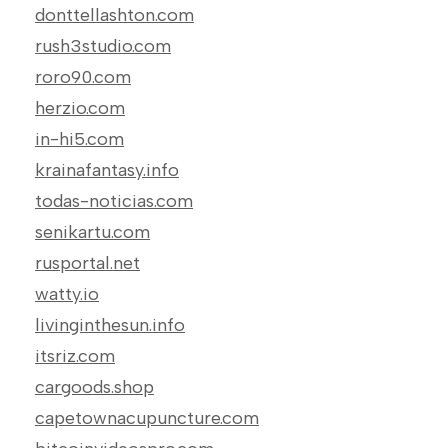
donttellashton.com
rush3studio.com
roro90.com
herzio.com
in-hi5.com
krainafantasy.info
todas-noticias.com
senikartu.com
rusportal.net
watty.io
livinginthesun.info
itsriz.com
cargoods.shop
capetownacupuncture.com