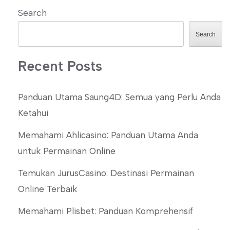
Search
Search
Recent Posts
Panduan Utama Saung4D: Semua yang Perlu Anda
Ketahui
Memahami Ahlicasino: Panduan Utama Anda
untuk Permainan Online
Temukan JurusCasino: Destinasi Permainan
Online Terbaik
Memahami Plisbet: Panduan Komprehensif