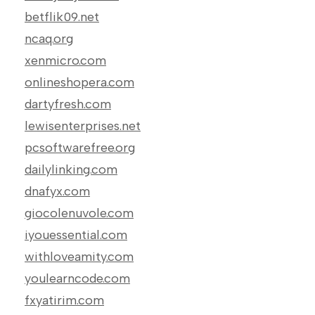
betflik09.net
ncaq.org
xenmicro.com
onlineshopera.com
dartyfresh.com
lewisenterprises.net
pcsoftwarefree.org
dailylinking.com
dnafyx.com
giocolenuvole.com
iyouessential.com
withloveamity.com
youlearncode.com
fxyatirim.com