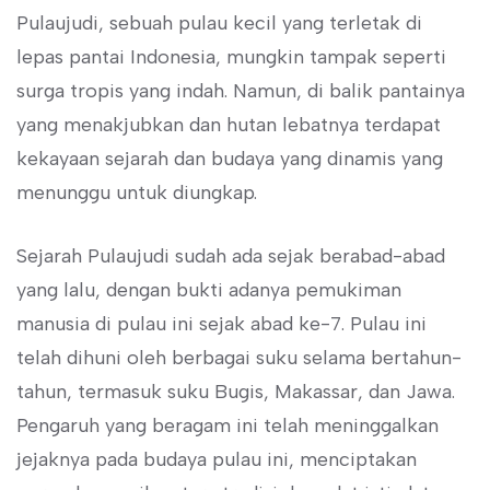
Pulaujudi, sebuah pulau kecil yang terletak di
lepas pantai Indonesia, mungkin tampak seperti
surga tropis yang indah. Namun, di balik pantainya
yang menakjubkan dan hutan lebatnya terdapat
kekayaan sejarah dan budaya yang dinamis yang
menunggu untuk diungkap.
Sejarah Pulaujudi sudah ada sejak berabad-abad
yang lalu, dengan bukti adanya pemukiman
manusia di pulau ini sejak abad ke-7. Pulau ini
telah dihuni oleh berbagai suku selama bertahun-
tahun, termasuk suku Bugis, Makassar, dan Jawa.
Pengaruh yang beragam ini telah meninggalkan
jejaknya pada budaya pulau ini, menciptakan