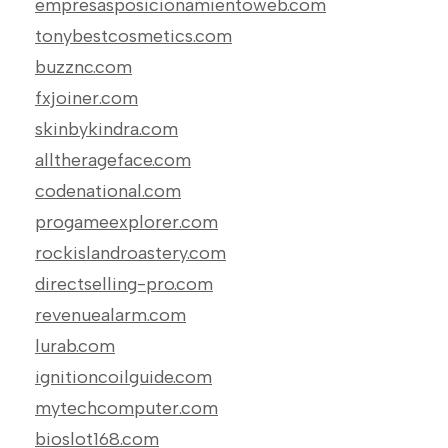
empresasposicionamientoweb.com
tonybestcosmetics.com
buzznc.com
fxjoiner.com
skinbykindra.com
alltherageface.com
codenational.com
progameexplorer.com
rockislandroastery.com
directselling-pro.com
revenuealarm.com
lurab.com
ignitioncoilguide.com
mytechcomputer.com
bioslot168.com