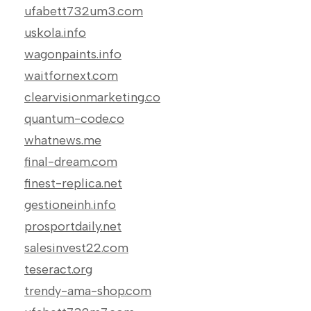
ufabett732um3.com
uskola.info
wagonpaints.info
waitfornext.com
clearvisionmarketing.co
quantum-code.co
whatnews.me
final-dream.com
finest-replica.net
gestioneinh.info
prosportdaily.net
salesinvest22.com
teseract.org
trendy-ama-shop.com