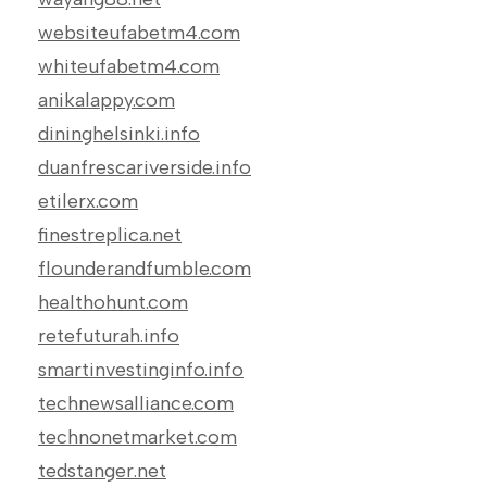
websiteufabetm4.com
whiteufabetm4.com
anikalappy.com
dininghelsinki.info
duanfrescariverside.info
etilerx.com
finestreplica.net
flounderandfumble.com
healthohunt.com
retefuturah.info
smartinvestinginfo.info
technewsalliance.com
technonetmarket.com
tedstanger.net