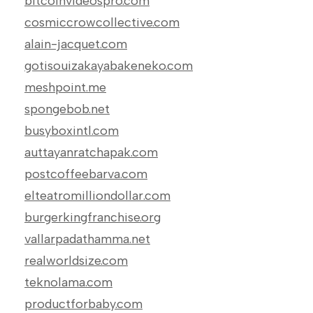
bitcoinvideospro.com
cosmiccrowcollective.com
alain-jacquet.com
gotisouizakayabakeneko.com
meshpoint.me
spongebob.net
busyboxintl.com
auttayanratchapak.com
postcoffeebarva.com
elteatromilliondollar.com
burgerkingfranchise.org
vallarpadathamma.net
realworldsize.com
teknolama.com
productforbaby.com