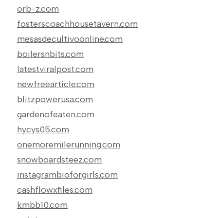
orb-z.com
fosterscoachhousetavern.com
mesasdecultivoonline.com
boilersnbits.com
latestviralpost.com
newfreearticle.com
blitzpowerusa.com
gardenofeaten.com
hycys05.com
onemoremilerunning.com
snowboardsteez.com
instagrambioforgirls.com
cashflowxfiles.com
kmbb10.com