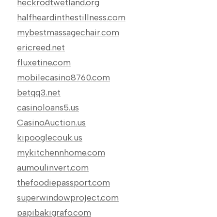
heckrodtwetland.org
halfheardinthestillness.com
mybestmassagechair.com
ericreed.net
fluxetine.com
mobilecasino8760.com
betqq3.net
casinoloans5.us
CasinoAuction.us
kipooglecouk.us
mykitchennhome.com
aumoulinvert.com
thefoodiepassport.com
superwindowproject.com
papibakigrafo.com