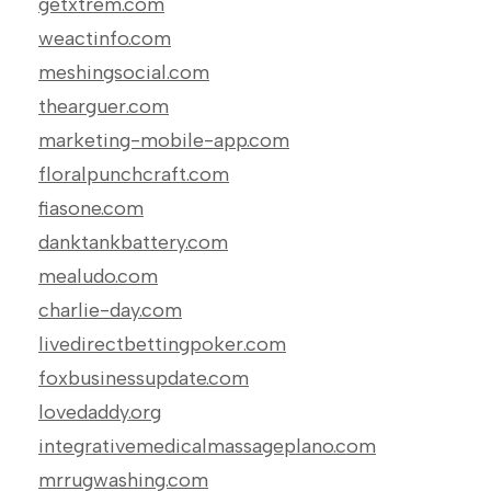
getxtrem.com
weactinfo.com
meshingsocial.com
thearguer.com
marketing-mobile-app.com
floralpunchcraft.com
fiasone.com
danktankbattery.com
mealudo.com
charlie-day.com
livedirectbettingpoker.com
foxbusinessupdate.com
lovedaddy.org
integrativemedicalmassageplano.com
mrrugwashing.com