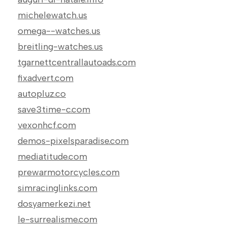
michelewatch.us
omega--watches.us
breitling-watches.us
tgarnettcentrallautoads.com
fixadvert.com
autopluz.co
save3time-c.com
vexonhcf.com
demos-pixelsparadise.com
mediatitude.com
prewarmotorcycles.com
simracinglinks.com
dosyamerkezi.net
le-surrealisme.com