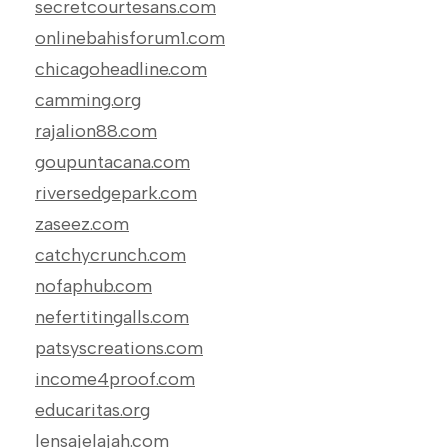
secretcourtesans.com
onlinebahisforum1.com
chicagoheadline.com
camming.org
rajalion88.com
goupuntacana.com
riversedgepark.com
zaseez.com
catchycrunch.com
nofaphub.com
nefertitingalls.com
patsyscreations.com
income4proof.com
educaritas.org
lensajelajah.com