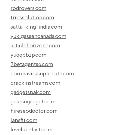
rodrovers.com
tripssolution.com
satta-king-india.com
yukigassencanada.com
articlehorizone.com
yuqqbbzp.com
7betagents6.com
coronavirusuptodate.com
crackinstreams.com
gadgetspak.com
gearsngadget.com
hireseodoctor.com
lapsfit.com
levelup-fast.com