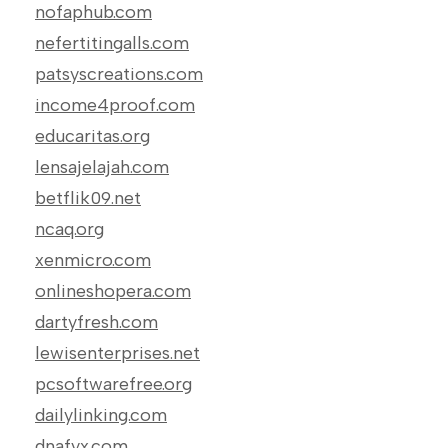
nofaphub.com
nefertitingalls.com
patsyscreations.com
income4proof.com
educaritas.org
lensajelajah.com
betflik09.net
ncaq.org
xenmicro.com
onlineshopera.com
dartyfresh.com
lewisenterprises.net
pcsoftwarefree.org
dailylinking.com
dnafyx.com