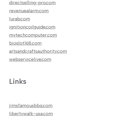
directselling-pro.com
revenuealarm.com
lurab.com
ignitioncoilguide.com
mytechcomputer.com
bioslot168.com
artsandcraftsauthority.com
webservicelive.com
Links
jimsfamousbbq.com
libertywalk-usa.com