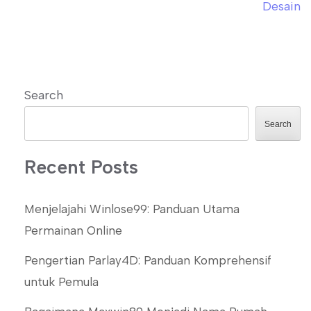
Desain
Search
Search
Recent Posts
Menjelajahi Winlose99: Panduan Utama
Permainan Online
Pengertian Parlay4D: Panduan Komprehensif
untuk Pemula