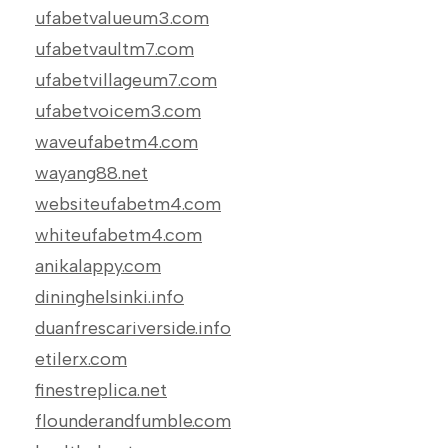
ufabetvalueum3.com
ufabetvaultm7.com
ufabetvillageum7.com
ufabetvoicem3.com
waveufabetm4.com
wayang88.net
websiteufabetm4.com
whiteufabetm4.com
anikalappy.com
dininghelsinki.info
duanfrescariverside.info
etilerx.com
finestreplica.net
flounderandfumble.com