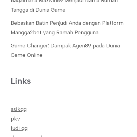
Bagaimana Maxwin89 Menjadi Nama Rumah
Tangga di Dunia Game
Bebaskan Batin Penjudi Anda dengan Platform
Mangga2bet yang Ramah Pengguna
Game Changer: Dampak Agen89 pada Dunia
Game Online
Links
asikqq
pkv
judi qq