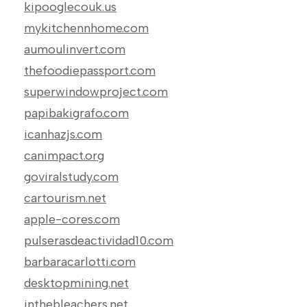
kipooglecouk.us
mykitchennhome.com
aumoulinvert.com
thefoodiepassport.com
superwindowproject.com
papibakigrafo.com
icanhazjs.com
canimpact.org
goviralstudy.com
cartourism.net
apple-cores.com
pulserasdeactividad10.com
barbaracarlotti.com
desktopmining.net
inthebleachers.net