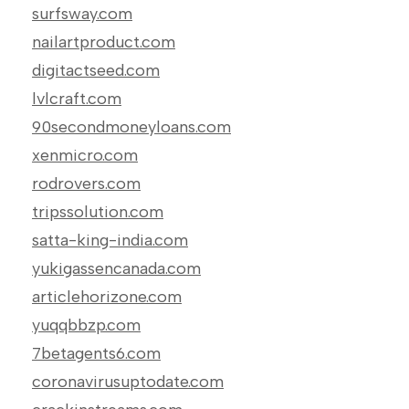
surfsway.com
nailartproduct.com
digitactseed.com
lvlcraft.com
90secondmoneyloans.com
xenmicro.com
rodrovers.com
tripssolution.com
satta-king-india.com
yukigassencanada.com
articlehorizone.com
yuqqbbzp.com
7betagents6.com
coronavirusuptodate.com