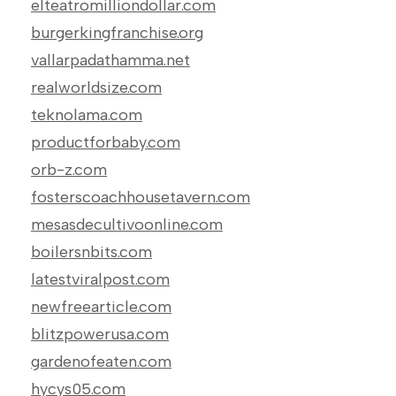
elteatromilliondollar.com
burgerkingfranchise.org
vallarpadathamma.net
realworldsize.com
teknolama.com
productforbaby.com
orb-z.com
fosterscoachhousetavern.com
mesasdecultivoonline.com
boilersnbits.com
latestviralpost.com
newfreearticle.com
blitzpowerusa.com
gardenofeaten.com
hycys05.com