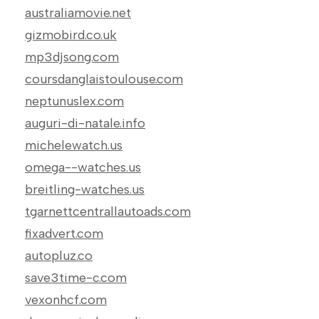
australiamovie.net
gizmobird.co.uk
mp3djsong.com
coursdanglaistoulouse.com
neptunuslex.com
auguri-di-natale.info
michelewatch.us
omega--watches.us
breitling-watches.us
tgarnettcentrallautoads.com
fixadvert.com
autopluz.co
save3time-c.com
vexonhcf.com