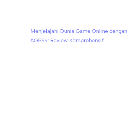
Menjelajahi Dunia Game Online dengan
Post
AGB99: Review Komprehensif
navigation