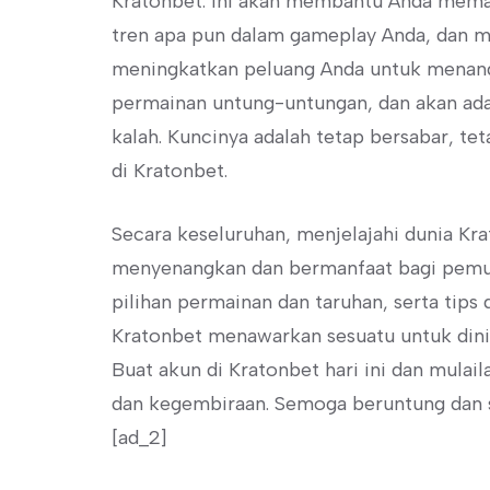
Kratonbet. Ini akan membantu Anda meman
tren apa pun dalam gameplay Anda, dan 
meningkatkan peluang Anda untuk menang.
permainan untung-untungan, dan akan ada
kalah. Kuncinya adalah tetap bersabar, t
di Kratonbet.
Secara keseluruhan, menjelajahi dunia Kr
menyenangkan dan bermanfaat bagi pemu
pilihan permainan dan taruhan, serta tips 
Kratonbet menawarkan sesuatu untuk din
Buat akun di Kratonbet hari ini dan mulai
dan kegembiraan. Semoga beruntung dan 
[ad_2]