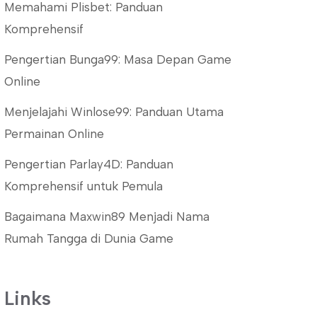
Memahami Plisbet: Panduan
Komprehensif
Pengertian Bunga99: Masa Depan Game
Online
Menjelajahi Winlose99: Panduan Utama
Permainan Online
Pengertian Parlay4D: Panduan
Komprehensif untuk Pemula
Bagaimana Maxwin89 Menjadi Nama
Rumah Tangga di Dunia Game
Links