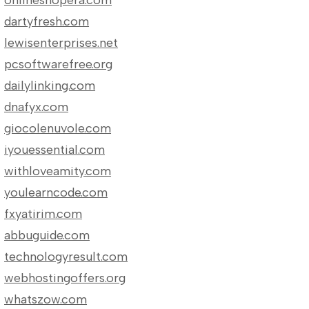
onlineshopera.com
dartyfresh.com
lewisenterprises.net
pcsoftwarefree.org
dailylinking.com
dnafyx.com
giocolenuvole.com
iyouessential.com
withloveamity.com
youlearncode.com
fxyatirim.com
abbuguide.com
technologyresult.com
webhostingoffers.org
whatszow.com