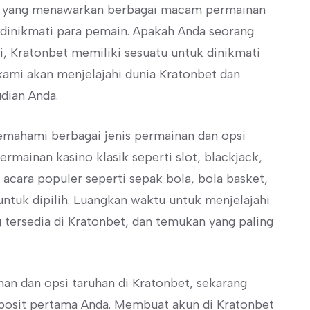
er yang menawarkan berbagai macam permainan
k dinikmati para pemain. Apakah Anda seorang
, Kratonbet memiliki sesuatu untuk dinikmati
kami akan menjelajahi dunia Kratonbet dan
dian Anda.
emahami berbagai jenis permainan dan opsi
ermainan kasino klasik seperti slot, blackjack,
 acara populer seperti sepak bola, bola basket,
 untuk dipilih. Luangkan waktu untuk menjelajahi
 tersedia di Kratonbet, dan temukan yang paling
n dan opsi taruhan di Kratonbet, sekarang
osit pertama Anda. Membuat akun di Kratonbet