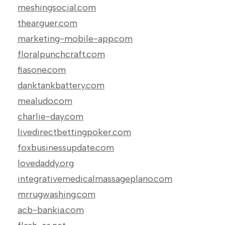
meshingsocial.com
thearguer.com
marketing-mobile-app.com
floralpunchcraft.com
fiasone.com
danktankbattery.com
mealudo.com
charlie-day.com
livedirectbettingpoker.com
foxbusinessupdate.com
lovedaddy.org
integrativemedicalmassageplano.com
mrrugwashing.com
acb-bankia.com