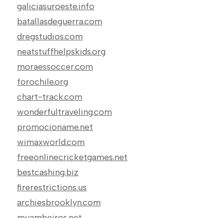
galiciasuroeste.info
batallasdeguerra.com
dregstudios.com
neatstuffhelpskids.org
moraessoccer.com
forochile.org
chart-track.com
wonderfultraveling.com
promocioname.net
wimaxworld.com
freeonlinecricketgames.net
bestcashing.biz
firerestrictions.us
archiesbrooklyn.com
muambeiros.net