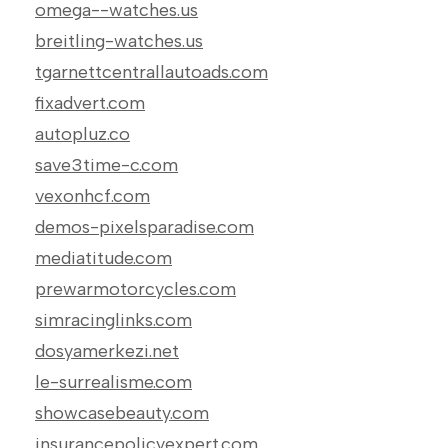
omega--watches.us
breitling-watches.us
tgarnettcentrallautoads.com
fixadvert.com
autopluz.co
save3time-c.com
vexonhcf.com
demos-pixelsparadise.com
mediatitude.com
prewarmotorcycles.com
simracinglinks.com
dosyamerkezi.net
le-surrealisme.com
showcasebeauty.com
insurancepolicyexpert.com