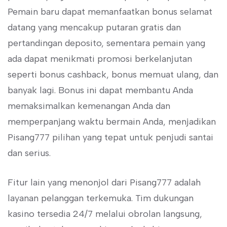
Pemain baru dapat memanfaatkan bonus selamat
datang yang mencakup putaran gratis dan
pertandingan deposito, sementara pemain yang
ada dapat menikmati promosi berkelanjutan
seperti bonus cashback, bonus memuat ulang, dan
banyak lagi. Bonus ini dapat membantu Anda
memaksimalkan kemenangan Anda dan
memperpanjang waktu bermain Anda, menjadikan
Pisang777 pilihan yang tepat untuk penjudi santai
dan serius.
Fitur lain yang menonjol dari Pisang777 adalah
layanan pelanggan terkemuka. Tim dukungan
kasino tersedia 24/7 melalui obrolan langsung,