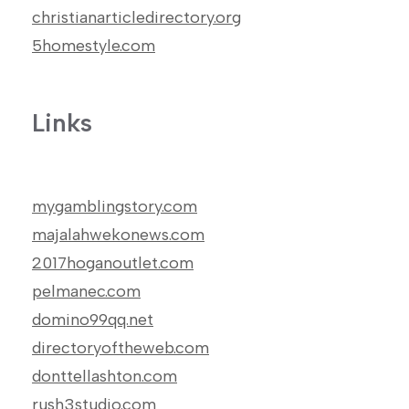
christianarticledirectory.org
5homestyle.com
Links
mygamblingstory.com
majalahwekonews.com
2017hoganoutlet.com
pelmanec.com
domino99qq.net
directoryoftheweb.com
donttellashton.com
rush3studio.com