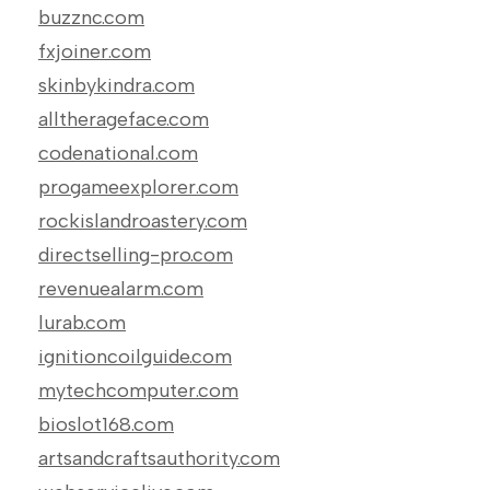
buzznc.com
fxjoiner.com
skinbykindra.com
alltherageface.com
codenational.com
progameexplorer.com
rockislandroastery.com
directselling-pro.com
revenuealarm.com
lurab.com
ignitioncoilguide.com
mytechcomputer.com
bioslot168.com
artsandcraftsauthority.com