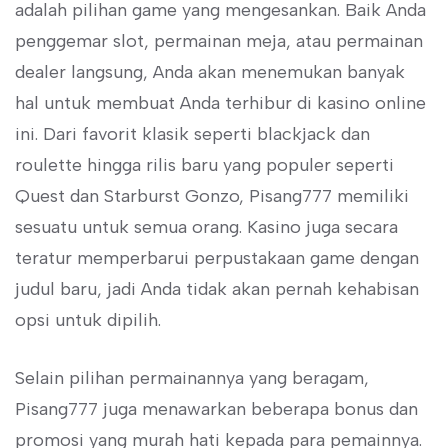
adalah pilihan game yang mengesankan. Baik Anda
penggemar slot, permainan meja, atau permainan
dealer langsung, Anda akan menemukan banyak
hal untuk membuat Anda terhibur di kasino online
ini. Dari favorit klasik seperti blackjack dan
roulette hingga rilis baru yang populer seperti
Quest dan Starburst Gonzo, Pisang777 memiliki
sesuatu untuk semua orang. Kasino juga secara
teratur memperbarui perpustakaan game dengan
judul baru, jadi Anda tidak akan pernah kehabisan
opsi untuk dipilih.
Selain pilihan permainannya yang beragam,
Pisang777 juga menawarkan beberapa bonus dan
promosi yang murah hati kepada para pemainnya.