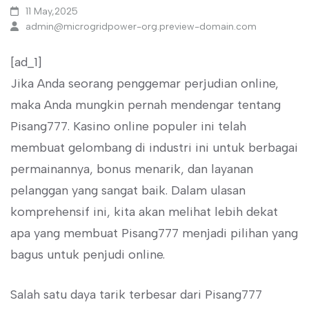
11 May,2025
admin@microgridpower-org.preview-domain.com
[ad_1]
Jika Anda seorang penggemar perjudian online,
maka Anda mungkin pernah mendengar tentang
Pisang777. Kasino online populer ini telah
membuat gelombang di industri ini untuk berbagai
permainannya, bonus menarik, dan layanan
pelanggan yang sangat baik. Dalam ulasan
komprehensif ini, kita akan melihat lebih dekat
apa yang membuat Pisang777 menjadi pilihan yang
bagus untuk penjudi online.
Salah satu daya tarik terbesar dari Pisang777