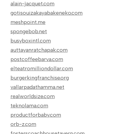
alain-jacquet.com
gotisouizakayabakeneko.com
meshpoint.me
spongebob.net
busyboxintl.com
auttayanratchapak.com
postcoffeebarva.com
elteatromilliondollar.com
burgerkingfranchise.org
vallarpadathamma.net
realworldsize.com
teknolama.com
productforbaby.com
orb-z.com
fosterscoachhousetavern.com