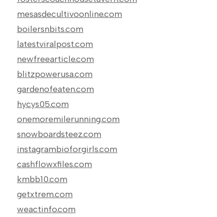
mesasdecultivoonline.com
boilersnbits.com
latestviralpost.com
newfreearticle.com
blitzpowerusa.com
gardenofeaten.com
hycys05.com
onemoremilerunning.com
snowboardsteez.com
instagrambioforgirls.com
cashflowxfiles.com
kmbb10.com
getxtrem.com
weactinfo.com