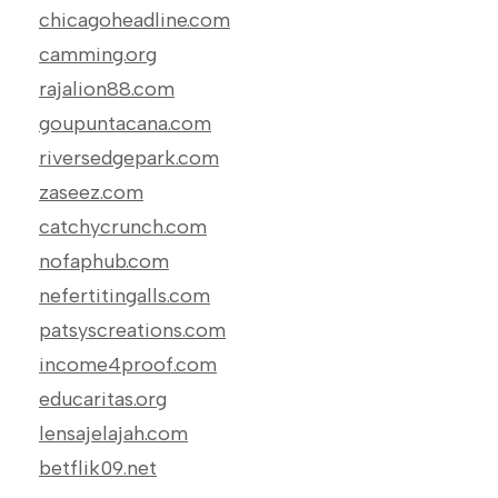
chicagoheadline.com
camming.org
rajalion88.com
goupuntacana.com
riversedgepark.com
zaseez.com
catchycrunch.com
nofaphub.com
nefertitingalls.com
patsyscreations.com
income4proof.com
educaritas.org
lensajelajah.com
betflik09.net