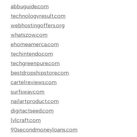
abbuguide.com
technologyresult.com
webhostingoffers.org
whatszow.com
ehomeamerca.com
techintendo.com
techgreenpure.com
bestdropshipstore.com
cartelreviews.com
surfsway.com
nailartproduct.com
digitactseed.com
lvlcraft.com
90secondmoneyloans.com