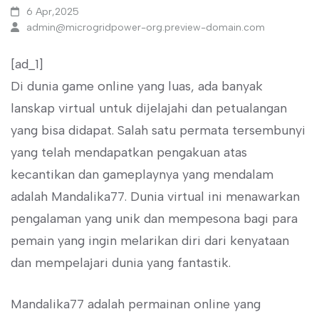
6 Apr,2025
admin@microgridpower-org.preview-domain.com
[ad_1]
Di dunia game online yang luas, ada banyak
lanskap virtual untuk dijelajahi dan petualangan
yang bisa didapat. Salah satu permata tersembunyi
yang telah mendapatkan pengakuan atas
kecantikan dan gameplaynya yang mendalam
adalah Mandalika77. Dunia virtual ini menawarkan
pengalaman yang unik dan mempesona bagi para
pemain yang ingin melarikan diri dari kenyataan
dan mempelajari dunia yang fantastik.
Mandalika77 adalah permainan online yang