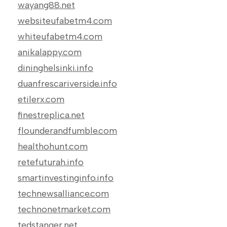
wayang88.net
websiteufabetm4.com
whiteufabetm4.com
anikalappy.com
dininghelsinki.info
duanfrescariverside.info
etilerx.com
finestreplica.net
flounderandfumble.com
healthohunt.com
retefuturah.info
smartinvestinginfo.info
technewsalliance.com
technonetmarket.com
tedstanger.net