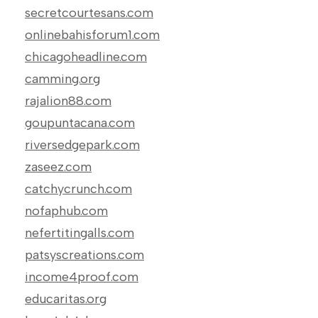
secretcourtesans.com
onlinebahisforum1.com
chicagoheadline.com
camming.org
rajalion88.com
goupuntacana.com
riversedgepark.com
zaseez.com
catchycrunch.com
nofaphub.com
nefertitingalls.com
patsyscreations.com
income4proof.com
educaritas.org