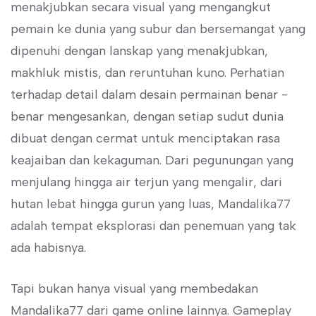
menakjubkan secara visual yang mengangkut
pemain ke dunia yang subur dan bersemangat yang
dipenuhi dengan lanskap yang menakjubkan,
makhluk mistis, dan reruntuhan kuno. Perhatian
terhadap detail dalam desain permainan benar -
benar mengesankan, dengan setiap sudut dunia
dibuat dengan cermat untuk menciptakan rasa
keajaiban dan kekaguman. Dari pegunungan yang
menjulang hingga air terjun yang mengalir, dari
hutan lebat hingga gurun yang luas, Mandalika77
adalah tempat eksplorasi dan penemuan yang tak
ada habisnya.
Tapi bukan hanya visual yang membedakan
Mandalika77 dari game online lainnya. Gameplay