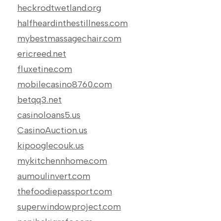
heckrodtwetland.org
halfheardinthestillness.com
mybestmassagechair.com
ericreed.net
fluxetine.com
mobilecasino8760.com
betqq3.net
casinoloans5.us
CasinoAuction.us
kipooglecouk.us
mykitchennhome.com
aumoulinvert.com
thefoodiepassport.com
superwindowproject.com