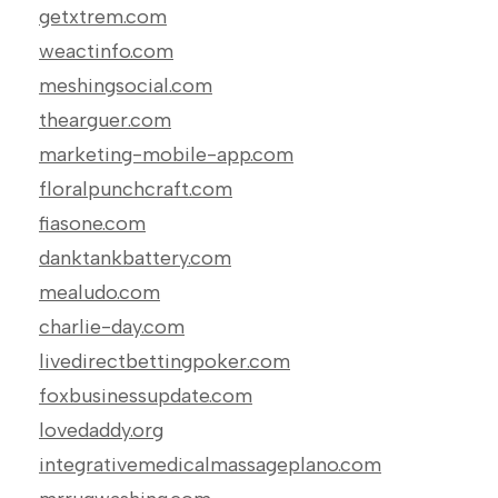
getxtrem.com
weactinfo.com
meshingsocial.com
thearguer.com
marketing-mobile-app.com
floralpunchcraft.com
fiasone.com
danktankbattery.com
mealudo.com
charlie-day.com
livedirectbettingpoker.com
foxbusinessupdate.com
lovedaddy.org
integrativemedicalmassageplano.com