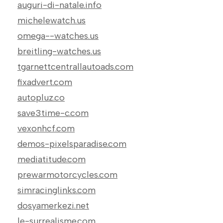
auguri-di-natale.info
michelewatch.us
omega--watches.us
breitling-watches.us
tgarnettcentrallautoads.com
fixadvert.com
autopluz.co
save3time-c.com
vexonhcf.com
demos-pixelsparadise.com
mediatitude.com
prewarmotorcycles.com
simracinglinks.com
dosyamerkezi.net
le-surrealisme.com