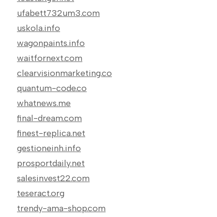
ufabett732um3.com
uskola.info
wagonpaints.info
waitfornext.com
clearvisionmarketing.co
quantum-code.co
whatnews.me
final-dream.com
finest-replica.net
gestioneinh.info
prosportdaily.net
salesinvest22.com
teseract.org
trendy-ama-shop.com