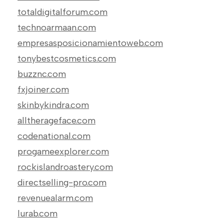
totaldigitalforum.com
technoarmaan.com
empresasposicionamientoweb.com
tonybestcosmetics.com
buzznc.com
fxjoiner.com
skinbykindra.com
alltherageface.com
codenational.com
progameexplorer.com
rockislandroastery.com
directselling-pro.com
revenuealarm.com
lurab.com