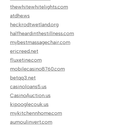
thewhitewhitelights.com
atdhe.ws
heckrodtwetland.org
halfheardinthestillness.com
mybestmassagechair.com
ericreed.net
fluxetine.com
mobilecasino8760.com
betqq3.net
casinoloans5.us
CasinoAuction.us
kipooglecouk.us
mykitchennhome.com
aumoulinvert.com