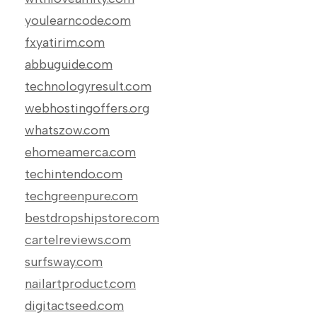
youlearncode.com
fxyatirim.com
abbuguide.com
technologyresult.com
webhostingoffers.org
whatszow.com
ehomeamerca.com
techintendo.com
techgreenpure.com
bestdropshipstore.com
cartelreviews.com
surfsway.com
nailartproduct.com
digitactseed.com