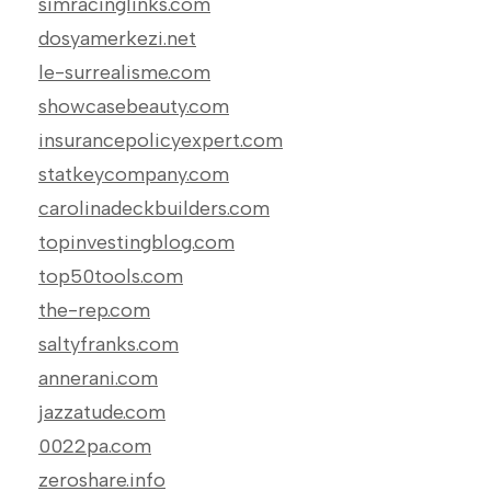
simracinglinks.com
dosyamerkezi.net
le-surrealisme.com
showcasebeauty.com
insurancepolicyexpert.com
statkeycompany.com
carolinadeckbuilders.com
topinvestingblog.com
top50tools.com
the-rep.com
saltyfranks.com
annerani.com
jazzatude.com
0022pa.com
zeroshare.info