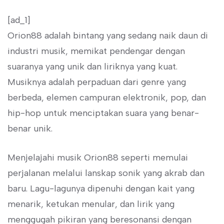
[ad_1]
Orion88 adalah bintang yang sedang naik daun di
industri musik, memikat pendengar dengan
suaranya yang unik dan liriknya yang kuat.
Musiknya adalah perpaduan dari genre yang
berbeda, elemen campuran elektronik, pop, dan
hip-hop untuk menciptakan suara yang benar-
benar unik.
Menjelajahi musik Orion88 seperti memulai
perjalanan melalui lanskap sonik yang akrab dan
baru. Lagu-lagunya dipenuhi dengan kait yang
menarik, ketukan menular, dan lirik yang
menggugah pikiran yang beresonansi dengan