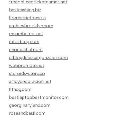
freeonlinecricketgames.net
bestcashing.biz
firerestrictions.us
archiesbrooklyn.com
muambeiros.net
infozblog.com
chonbaihat.com
elblogdeoscargonzalez.com
webpromote.net
steroids-store.co
arteydecoracion.net
fithog.com
bestlaptopbestmonitor.com
georginaryland.com
roseandbasil.com