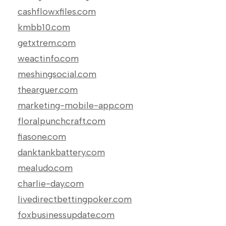
cashflowxfiles.com
kmbb10.com
getxtrem.com
weactinfo.com
meshingsocial.com
thearguer.com
marketing-mobile-app.com
floralpunchcraft.com
fiasone.com
danktankbattery.com
mealudo.com
charlie-day.com
livedirectbettingpoker.com
foxbusinessupdate.com