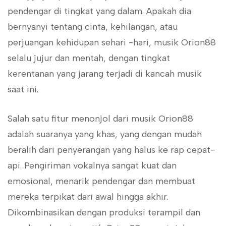
pendengar di tingkat yang dalam. Apakah dia
bernyanyi tentang cinta, kehilangan, atau
perjuangan kehidupan sehari -hari, musik Orion88
selalu jujur dan mentah, dengan tingkat
kerentanan yang jarang terjadi di kancah musik
saat ini.
Salah satu fitur menonjol dari musik Orion88
adalah suaranya yang khas, yang dengan mudah
beralih dari penyerangan yang halus ke rap cepat-
api. Pengiriman vokalnya sangat kuat dan
emosional, menarik pendengar dan membuat
mereka terpikat dari awal hingga akhir.
Dikombinasikan dengan produksi terampil dan