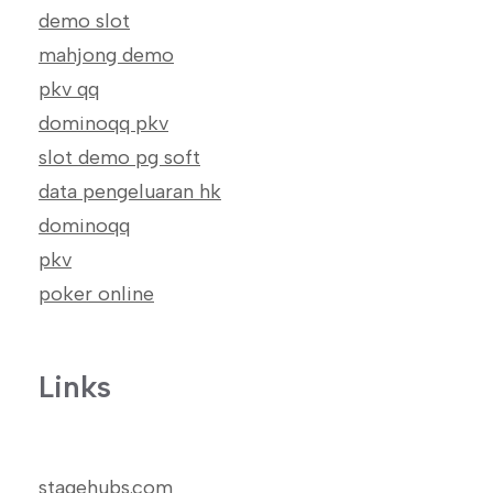
demo slot
mahjong demo
pkv qq
dominoqq pkv
slot demo pg soft
data pengeluaran hk
dominoqq
pkv
poker online
Links
stagehubs.com