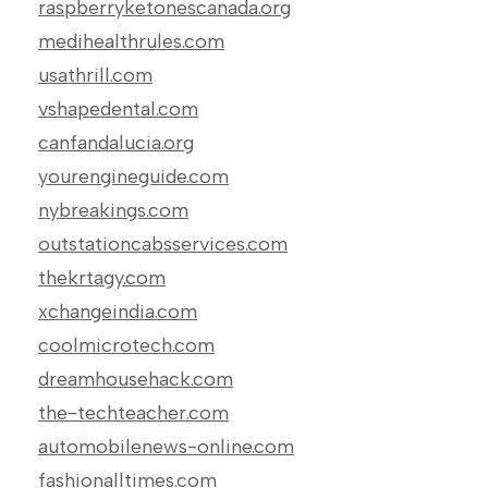
raspberryketonescanada.org
medihealthrules.com
usathrill.com
vshapedental.com
canfandalucia.org
yourengineguide.com
nybreakings.com
outstationcabsservices.com
thekrtagy.com
xchangeindia.com
coolmicrotech.com
dreamhousehack.com
the-techteacher.com
automobilenews-online.com
fashionalltimes.com