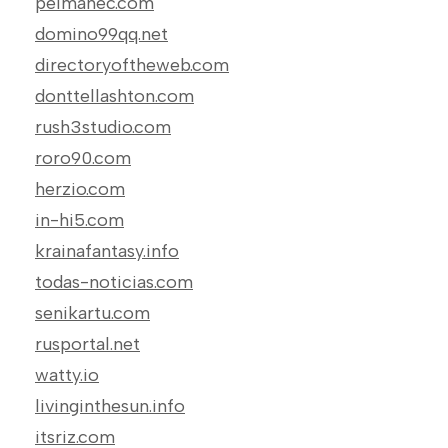
pelmanec.com
domino99qq.net
directoryoftheweb.com
donttellashton.com
rush3studio.com
roro90.com
herzio.com
in-hi5.com
krainafantasy.info
todas-noticias.com
senikartu.com
rusportal.net
watty.io
livinginthesun.info
itsriz.com