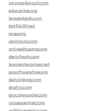
income4proof.com
educaritas.org
lensajelajah.com
betflik09.net
ncaq.org
xenmicro.com
onlineshopera.com
dartyfresh.com
lewisenterprises.net
pcsoftwarefree.org
dailylinking.com
dnafyx.com
giocolenuvole.com
iyouessential.com
withloveamity.com