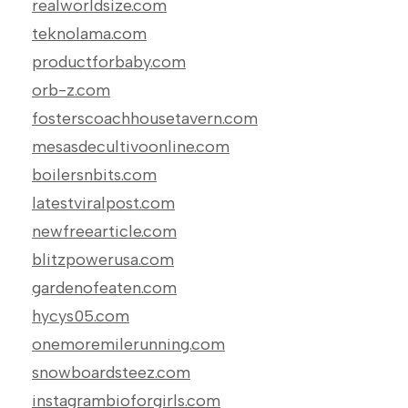
realworldsize.com
teknolama.com
productforbaby.com
orb-z.com
fosterscoachhousetavern.com
mesasdecultivoonline.com
boilersnbits.com
latestviralpost.com
newfreearticle.com
blitzpowerusa.com
gardenofeaten.com
hycys05.com
onemoremilerunning.com
snowboardsteez.com
instagrambioforgirls.com