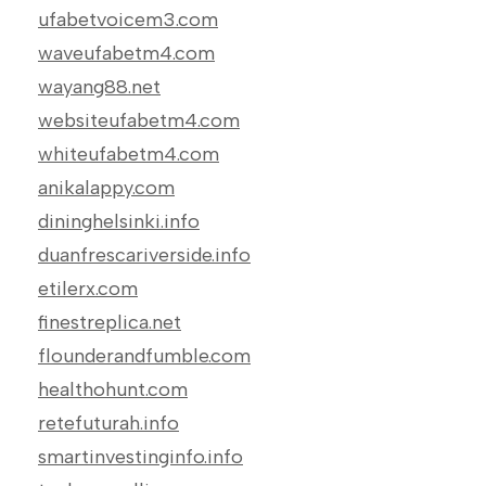
ufabetvoicem3.com
waveufabetm4.com
wayang88.net
websiteufabetm4.com
whiteufabetm4.com
anikalappy.com
dininghelsinki.info
duanfrescariverside.info
etilerx.com
finestreplica.net
flounderandfumble.com
healthohunt.com
retefuturah.info
smartinvestinginfo.info