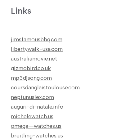
Links
jimsfamousbbq.com
libertywalk-usa.com
australiamovie.net
gizmobird.co.uk
mp3djsong.com
coursdanglaistoulouse.com
neptunuslex.com
auguri-di-natale.info
michelewatch.us
omega--watches.us
breitling-watches.us