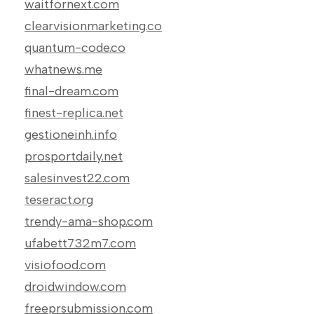
waitfornext.com
clearvisionmarketing.co
quantum-code.co
whatnews.me
final-dream.com
finest-replica.net
gestioneinh.info
prosportdaily.net
salesinvest22.com
teseract.org
trendy-ama-shop.com
ufabett732m7.com
visiofood.com
droidwindow.com
freeprsubmission.com