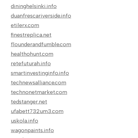
dininghelsinki.info
duanfrescariverside.info
etilerx.com
finestreplica.net
flounderandfumble.com
healthohunt.com
retefuturah.info
smartinvestinginfo.info
technewsalliance.com
technonetmarket.com
tedstanger.net
ufabett732um3.com
uskola.info
wagonpaints.info