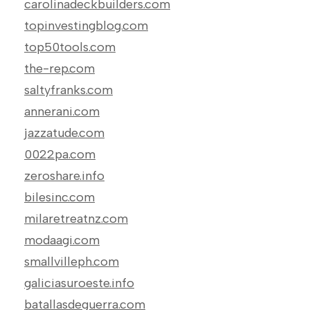
carolinadeckbuilders.com
topinvestingblog.com
top50tools.com
the-rep.com
saltyfranks.com
annerani.com
jazzatude.com
0022pa.com
zeroshare.info
bilesinc.com
milaretreatnz.com
modaagi.com
smallvilleph.com
galiciasuroeste.info
batallasdeguerra.com