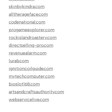
skinbykindra.com
alltherageface.com
codenational.com
progameexplorer.com
rockislandroastery.com
directselling-pro.com
revenuealarm.com
lurab.com
ignitioncoilguide.com
mytechcomputer.com
bioslot168.com
artsandcraftsauthority.com
webservicelive.com