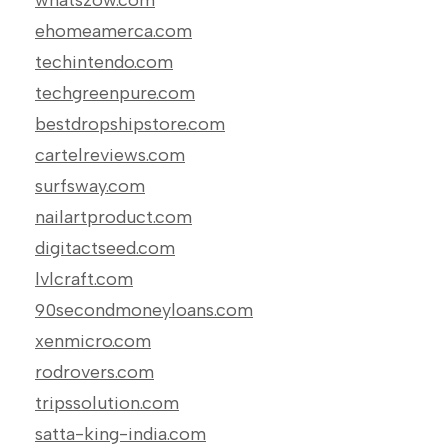
whatszow.com
ehomeamerca.com
techintendo.com
techgreenpure.com
bestdropshipstore.com
cartelreviews.com
surfsway.com
nailartproduct.com
digitactseed.com
lvlcraft.com
90secondmoneyloans.com
xenmicro.com
rodrovers.com
tripssolution.com
satta-king-india.com