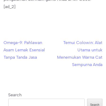
[ad_2]
Omega-9: Pahlawan
Temui Colowin: Alat
Post
Asam Lemak Esensial
Utama untuk
navigation
Tanpa Tanda Jasa
Menemukan Warna Cat
Sempurna Anda
Search
Search