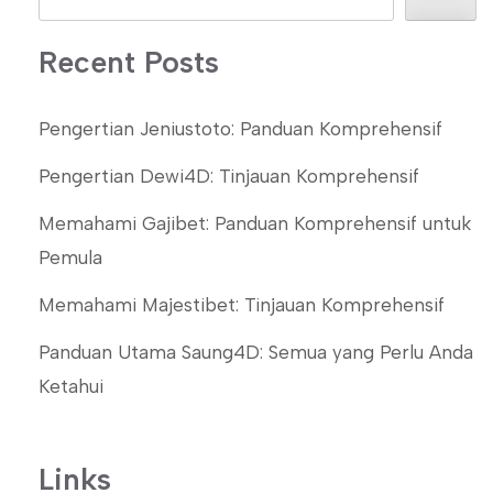
Recent Posts
Pengertian Jeniustoto: Panduan Komprehensif
Pengertian Dewi4D: Tinjauan Komprehensif
Memahami Gajibet: Panduan Komprehensif untuk
Pemula
Memahami Majestibet: Tinjauan Komprehensif
Panduan Utama Saung4D: Semua yang Perlu Anda
Ketahui
Links