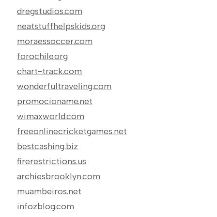
dregstudios.com
neatstuffhelpskids.org
moraessoccer.com
forochile.org
chart-track.com
wonderfultraveling.com
promocioname.net
wimaxworld.com
freeonlinecricketgames.net
bestcashing.biz
firerestrictions.us
archiesbrooklyn.com
muambeiros.net
infozblog.com