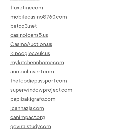
fluxetine.com
mobilecasino8760.com
betqq3.net
casinoloans5.us
CasinoAuction.us
kipooglecouk.us
mykitchennhome.com
aumoulinvert.com
thefoodiepassport.com
superwindowproject.com
papibakigrafo.com
icanhazjs.com
canimpact.org
goviralstudy.com