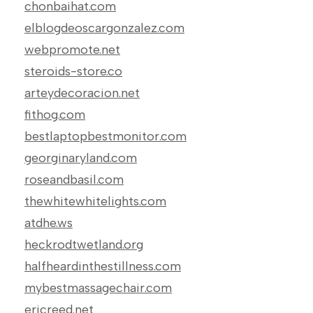
chonbaihat.com
elblogdeoscargonzalez.com
webpromote.net
steroids-store.co
arteydecoracion.net
fithog.com
bestlaptopbestmonitor.com
georginaryland.com
roseandbasil.com
thewhitewhitelights.com
atdhe.ws
heckrodtwetland.org
halfheardinthestillness.com
mybestmassagechair.com
ericreed.net