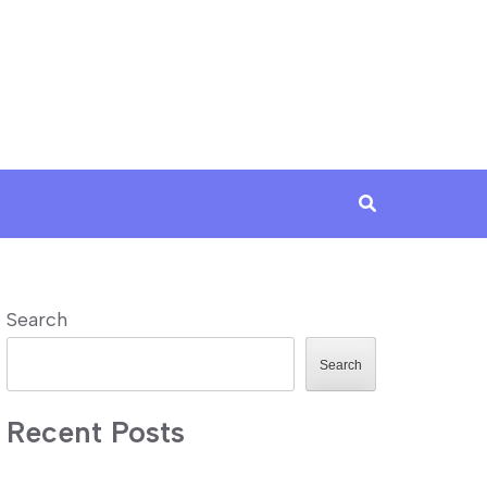
Search
Search
Recent Posts