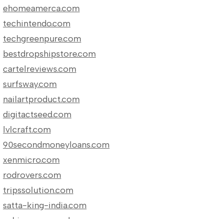
ehomeamerca.com
techintendo.com
techgreenpure.com
bestdropshipstore.com
cartelreviews.com
surfsway.com
nailartproduct.com
digitactseed.com
lvlcraft.com
90secondmoneyloans.com
xenmicro.com
rodrovers.com
tripssolution.com
satta-king-india.com