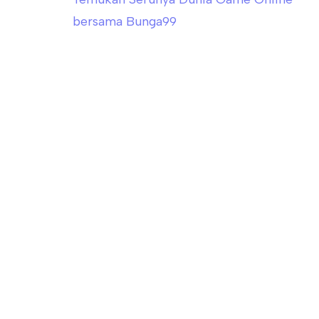
Post
bersama Bunga99
navigation