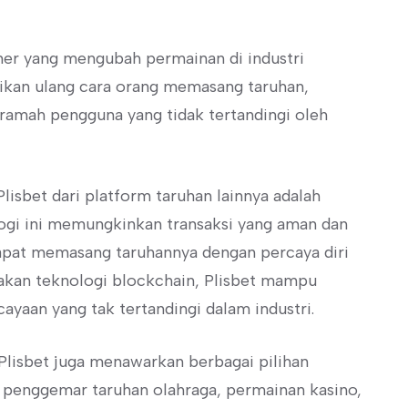
oner yang mengubah permainan di industri
isikan ulang cara orang memasang taruhan,
amah pengguna yang tidak tertandingi oleh
isbet dari platform taruhan lainnya adalah
ogi ini memungkinkan transaksi yang aman dan
apat memasang taruhannya dengan percaya diri
akan teknologi blockchain, Plisbet mampu
aan yang tak tertandingi dalam industri.
Plisbet juga menawarkan berbagai pilihan
a penggemar taruhan olahraga, permainan kasino,