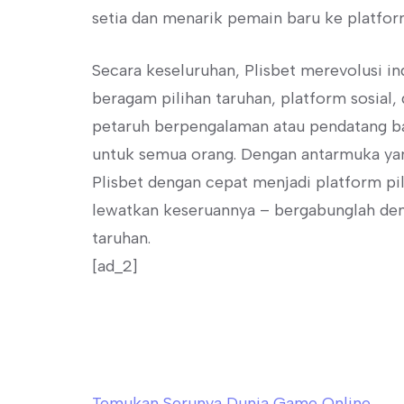
setia dan menarik pemain baru ke platfor
Secara keseluruhan, Plisbet merevolusi in
beragam pilihan taruhan, platform sosial,
petaruh berpengalaman atau pendatang bar
untuk semua orang. Dengan antarmuka yan
Plisbet dengan cepat menjadi platform pil
lewatkan keseruannya – bergabunglah deng
taruhan.
[ad_2]
Temukan Serunya Dunia Game Online