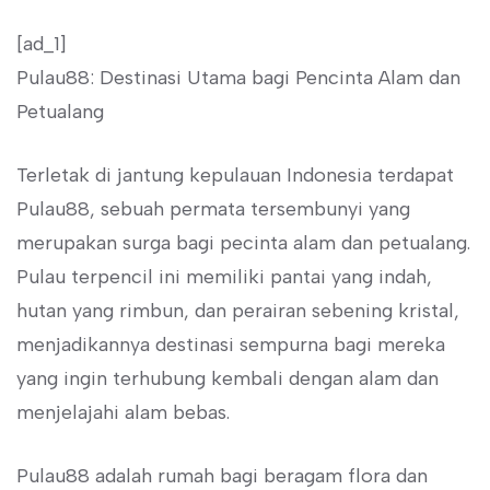
[ad_1]
Pulau88: Destinasi Utama bagi Pencinta Alam dan
Petualang
Terletak di jantung kepulauan Indonesia terdapat
Pulau88, sebuah permata tersembunyi yang
merupakan surga bagi pecinta alam dan petualang.
Pulau terpencil ini memiliki pantai yang indah,
hutan yang rimbun, dan perairan sebening kristal,
menjadikannya destinasi sempurna bagi mereka
yang ingin terhubung kembali dengan alam dan
menjelajahi alam bebas.
Pulau88 adalah rumah bagi beragam flora dan