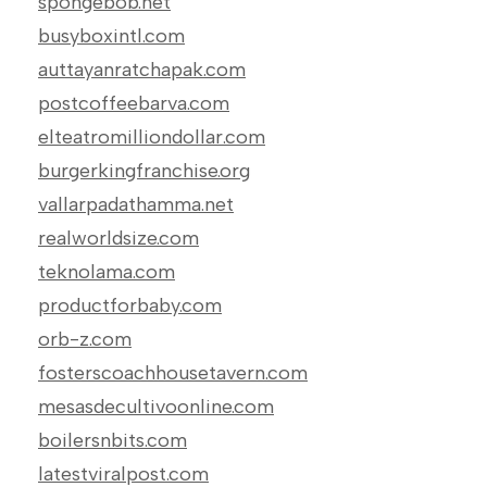
spongebob.net
busyboxintl.com
auttayanratchapak.com
postcoffeebarva.com
elteatromilliondollar.com
burgerkingfranchise.org
vallarpadathamma.net
realworldsize.com
teknolama.com
productforbaby.com
orb-z.com
fosterscoachhousetavern.com
mesasdecultivoonline.com
boilersnbits.com
latestviralpost.com