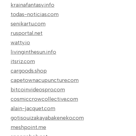
krainafantasy.info
todas-noticias.com
senikartu.com
rusportal.net
watty.io
livinginthesun.info
itsriz.com
cargoods.shop
capetownacupuncture.com
bitcoinvideospro.com
cosmiccrowcollective.com
alain-jacquet.com
gotisouizakayabakeneko.com
meshpoint.me