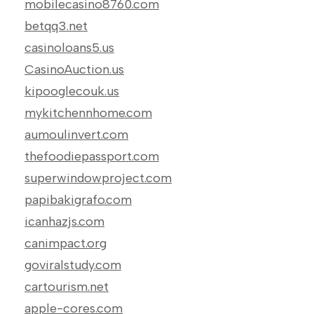
mobilecasino8760.com
betqq3.net
casinoloans5.us
CasinoAuction.us
kipooglecouk.us
mykitchennhome.com
aumoulinvert.com
thefoodiepassport.com
superwindowproject.com
papibakigrafo.com
icanhazjs.com
canimpact.org
goviralstudy.com
cartourism.net
apple-cores.com