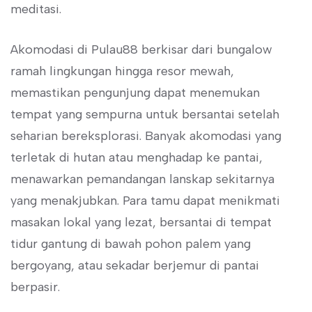
meditasi.
Akomodasi di Pulau88 berkisar dari bungalow
ramah lingkungan hingga resor mewah,
memastikan pengunjung dapat menemukan
tempat yang sempurna untuk bersantai setelah
seharian bereksplorasi. Banyak akomodasi yang
terletak di hutan atau menghadap ke pantai,
menawarkan pemandangan lanskap sekitarnya
yang menakjubkan. Para tamu dapat menikmati
masakan lokal yang lezat, bersantai di tempat
tidur gantung di bawah pohon palem yang
bergoyang, atau sekadar berjemur di pantai
berpasir.