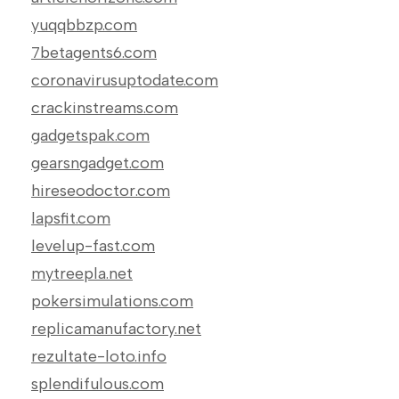
yuqqbbzp.com
7betagents6.com
coronavirusuptodate.com
crackinstreams.com
gadgetspak.com
gearsngadget.com
hireseodoctor.com
lapsfit.com
levelup-fast.com
mytreepla.net
pokersimulations.com
replicamanufactory.net
rezultate-loto.info
splendifulous.com