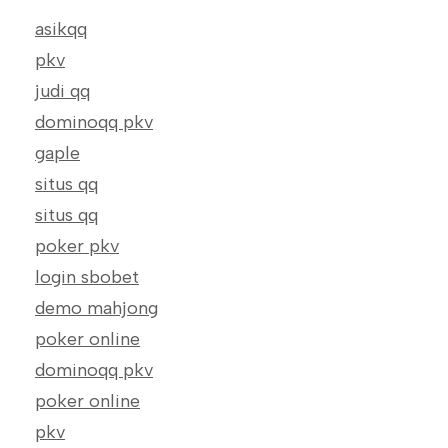
asikqq
pkv
judi qq
dominoqq pkv
gaple
situs qq
situs qq
poker pkv
login sbobet
demo mahjong
poker online
dominoqq pkv
poker online
pkv