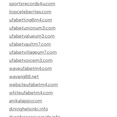
sportsrecords4u.com
topceleberites.com
ufabetting8m4.com
ufabetunionum3.com
ufabetvalueum3.com
ufabetvaultm7.com
ufabetvillageum7.com
ufabetvoicem3.com
waveufabetm4.com
wayang88.net
websiteufabetm4.com
whiteufabetm4.com
anikalappy.com
dininghelsinki.info