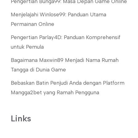
Pengertian Bunga99: Masa Depan Game Online
Menjelajahi Winlose99: Panduan Utama
Permainan Online
Pengertian Parlay4D: Panduan Komprehensif
untuk Pemula
Bagaimana Maxwin89 Menjadi Nama Rumah
Tangga di Dunia Game
Bebaskan Batin Penjudi Anda dengan Platform
Mangga2bet yang Ramah Pengguna
Links