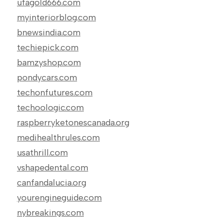
ufagold666.com
myinteriorblog.com
bnewsindia.com
techiepick.com
bamzyshop.com
pondycars.com
techonfutures.com
techoologic.com
raspberryketonescanada.org
medihealthrules.com
usathrill.com
vshapedental.com
canfandalucia.org
yourengineguide.com
nybreakings.com