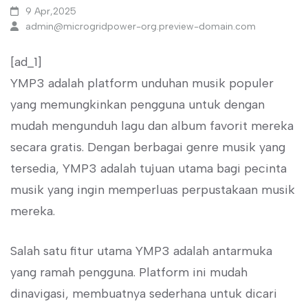
9 Apr,2025
admin@microgridpower-org.preview-domain.com
[ad_1]
YMP3 adalah platform unduhan musik populer
yang memungkinkan pengguna untuk dengan
mudah mengunduh lagu dan album favorit mereka
secara gratis. Dengan berbagai genre musik yang
tersedia, YMP3 adalah tujuan utama bagi pecinta
musik yang ingin memperluas perpustakaan musik
mereka.
Salah satu fitur utama YMP3 adalah antarmuka
yang ramah pengguna. Platform ini mudah
dinavigasi, membuatnya sederhana untuk dicari