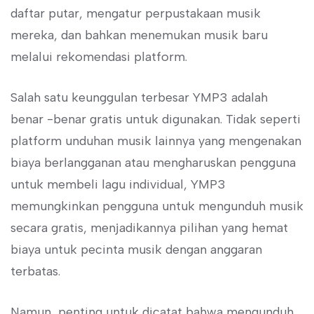
daftar putar, mengatur perpustakaan musik
mereka, dan bahkan menemukan musik baru
melalui rekomendasi platform.
Salah satu keunggulan terbesar YMP3 adalah
benar -benar gratis untuk digunakan. Tidak seperti
platform unduhan musik lainnya yang mengenakan
biaya berlangganan atau mengharuskan pengguna
untuk membeli lagu individual, YMP3
memungkinkan pengguna untuk mengunduh musik
secara gratis, menjadikannya pilihan yang hemat
biaya untuk pecinta musik dengan anggaran
terbatas.
Namun, penting untuk dicatat bahwa mengunduh