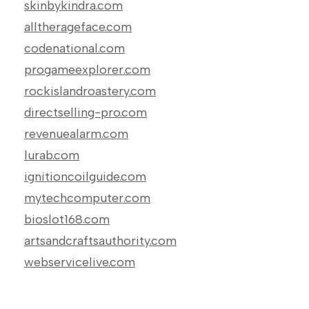
skinbykindra.com
alltherageface.com
codenational.com
progameexplorer.com
rockislandroastery.com
directselling-pro.com
revenuealarm.com
lurab.com
ignitioncoilguide.com
mytechcomputer.com
bioslot168.com
artsandcraftsauthority.com
webservicelive.com