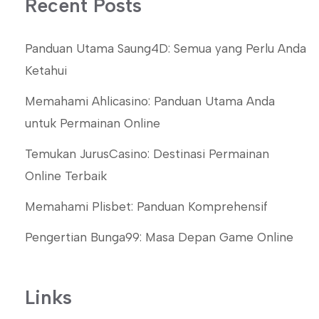
Recent Posts
Panduan Utama Saung4D: Semua yang Perlu Anda
Ketahui
Memahami Ahlicasino: Panduan Utama Anda
untuk Permainan Online
Temukan JurusCasino: Destinasi Permainan
Online Terbaik
Memahami Plisbet: Panduan Komprehensif
Pengertian Bunga99: Masa Depan Game Online
Links