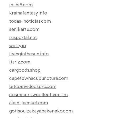
in-hi5.com
krainafantasy.info
todas-noticias.com
senikartu.com
rusportal.net
watty.io
livinginthesun.info
itsriz.com
cargoods.shop
capetownacupuncture.com
bitcoinvideospro.com
cosmiccrowcollective.com
alain-jacquet.com
gotisouizakayabakeneko.com