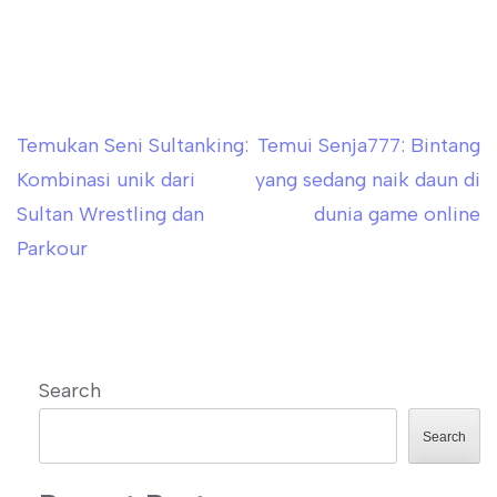
Temukan Seni Sultanking:
Temui Senja777: Bintang
Post
Kombinasi unik dari
yang sedang naik daun di
navigation
Sultan Wrestling dan
dunia game online
Parkour
Search
Search