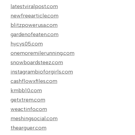
latestviralpost.com
newfreearticle.com
blitzpowerusa.com
gardenofeaten.com
hycys05.com
onemoremilerunning.com
snowboardsteez.com
instagrambioforgirls.com
cashflowxfiles.com
kmbb10.com
getxtrem.com
weactinfo.com
meshingsocial.com
thearguer.com