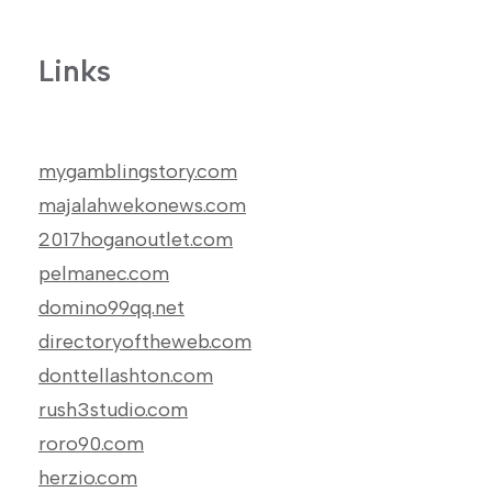
Links
mygamblingstory.com
majalahwekonews.com
2017hoganoutlet.com
pelmanec.com
domino99qq.net
directoryoftheweb.com
donttellashton.com
rush3studio.com
roro90.com
herzio.com