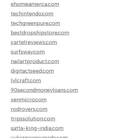
ehomeamerca.com
techintendo.com
techgreenpure.com
bestdropshipstore.com
cartelreviews.com
surfsway.com
nailartproduct.com
digitactseed.com
lvlcraft.com
90secondmoneyloans.com
xenmicro.com
rodrovers.com
tripssolution.com
satta-king-india.com
yukigassencanada.com