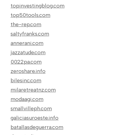
topinvestingblog.com
top50tools.com
the-rep.com
saltyfranks.com
annerani.com
jazzatude.com
0022pa.com
zeroshare.info
bilesinc.com
milaretreatnz.com
modaagi.com
smallvilleph.com
galiciasuroeste.info
batallasdeguerra.com