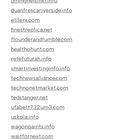
dininghelsinki.info
duanfrescariverside.info
etilerx.com
finestreplica.net
flounderandfumble.com
healthohunt.com
retefuturah.info
smartinvestinginfo.info
technewsalliance.com
technonetmarket.com
tedstanger.net
ufabett732um3.com
uskola.info
wagonpaints.info
waitfornext.com