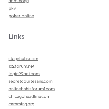
dominoqq
pkv
poker online
Links
stagehubs.com
1x2forum.net
login99bet.com
secretcourtesans.com
onlinebahisforum1.com
chicagoheadline.com
camming.org