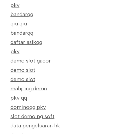
pkv
bandarqq
qiu qiu
bandarqq
daftar asikqq
pkv
demo slot gacor
demo slot
demo slot
mahjong demo
pkv qq
dominoqq pkv
slot demo pg soft
data pengeluaran hk