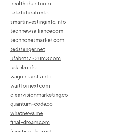
healthohunt.com
retefuturah.info
smartinvestinginfo.info
technewsalliance.com
technonetmarket.com
tedstanger.net
ufabett732um3.com
uskola.info
wagonpaints.info
waitfornext.com
clearvisionmarketing.co
quantum-code.co
whatnews.me
final-dream.com
finest-replica.net