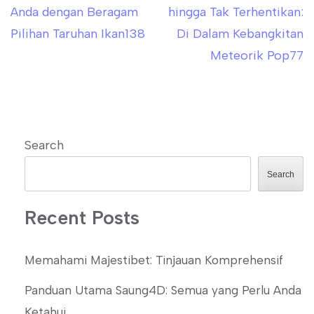
Anda dengan Beragam
hingga Tak Terhentikan:
navigation
Pilihan Taruhan Ikan138
Di Dalam Kebangkitan
Meteorik Pop77
Search
Search
Recent Posts
Memahami Majestibet: Tinjauan Komprehensif
Panduan Utama Saung4D: Semua yang Perlu Anda
Ketahui