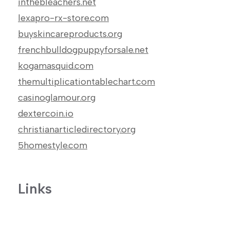
inthebleachers.net
lexapro-rx-store.com
buyskincareproducts.org
frenchbulldogpuppyforsale.net
kogamasquid.com
themultiplicationtablechart.com
casinoglamour.org
dextercoin.io
christianarticledirectory.org
5homestyle.com
Links