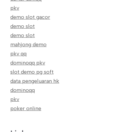
pkv
demo slot gacor
demo slot
demo slot
mahjong demo
pkv qq
dominoqq pkv
slot demo pg soft
data pengeluaran hk
dominoqq
pkv
poker online