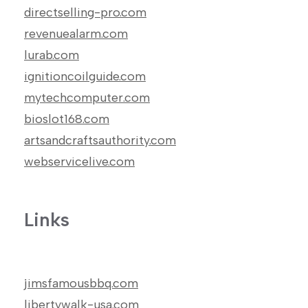
directselling-pro.com
revenuealarm.com
lurab.com
ignitioncoilguide.com
mytechcomputer.com
bioslot168.com
artsandcraftsauthority.com
webservicelive.com
Links
jimsfamousbbq.com
libertywalk-usa.com