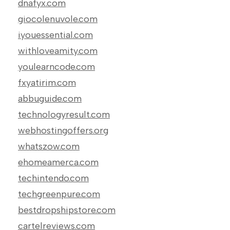
dnafyx.com
giocolenuvole.com
iyouessential.com
withloveamity.com
youlearncode.com
fxyatirim.com
abbuguide.com
technologyresult.com
webhostingoffers.org
whatszow.com
ehomeamerca.com
techintendo.com
techgreenpure.com
bestdropshipstore.com
cartelreviews.com