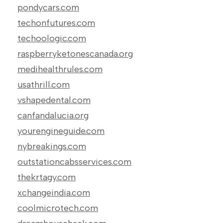
pondycars.com
techonfutures.com
techoologic.com
raspberryketonescanada.org
medihealthrules.com
usathrill.com
vshapedental.com
canfandalucia.org
yourengineguide.com
nybreakings.com
outstationcabsservices.com
thekrtagy.com
xchangeindia.com
coolmicrotech.com