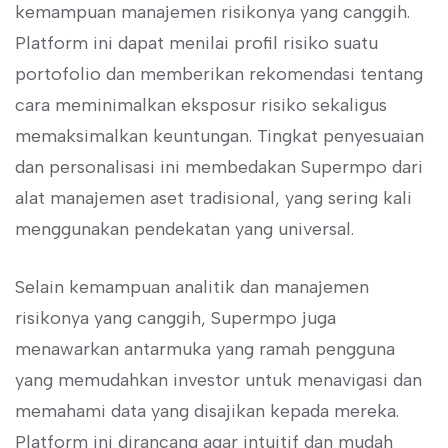
kemampuan manajemen risikonya yang canggih.
Platform ini dapat menilai profil risiko suatu
portofolio dan memberikan rekomendasi tentang
cara meminimalkan eksposur risiko sekaligus
memaksimalkan keuntungan. Tingkat penyesuaian
dan personalisasi ini membedakan Supermpo dari
alat manajemen aset tradisional, yang sering kali
menggunakan pendekatan yang universal.
Selain kemampuan analitik dan manajemen
risikonya yang canggih, Supermpo juga
menawarkan antarmuka yang ramah pengguna
yang memudahkan investor untuk menavigasi dan
memahami data yang disajikan kepada mereka.
Platform ini dirancang agar intuitif dan mudah