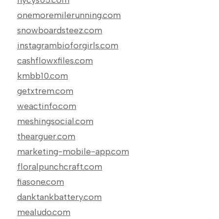
hycys05.com
onemoremilerunning.com
snowboardsteez.com
instagrambioforgirls.com
cashflowxfiles.com
kmbb10.com
getxtrem.com
weactinfo.com
meshingsocial.com
thearguer.com
marketing-mobile-app.com
floralpunchcraft.com
fiasone.com
danktankbattery.com
mealudo.com