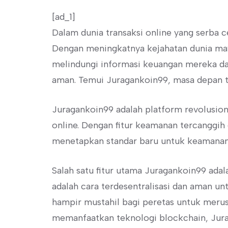
[ad_1]
Dalam dunia transaksi online yang serba c
Dengan meningkatnya kejahatan dunia maya
melindungi informasi keuangan mereka d
aman. Temui Juragankoin99, masa depan t
Juragankoin99 adalah platform revolusio
online. Dengan fitur keamanan tercanggih
menetapkan standar baru untuk keamanan 
Salah satu fitur utama Juragankoin99 ada
adalah cara terdesentralisasi dan aman u
hampir mustahil bagi peretas untuk merus
memanfaatkan teknologi blockchain, Jur