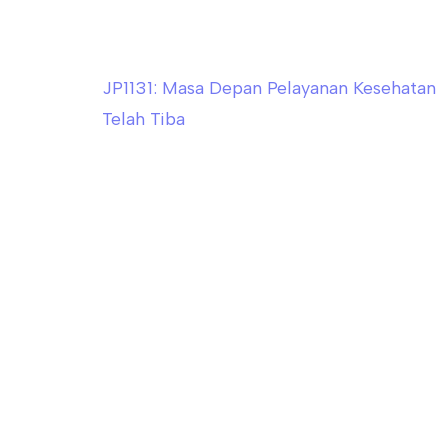
JP1131: Masa Depan Pelayanan Kesehatan
Post
Telah Tiba
navigation