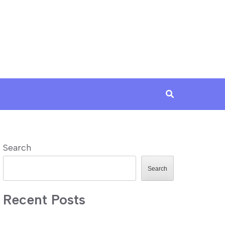
Search
Search
Recent Posts