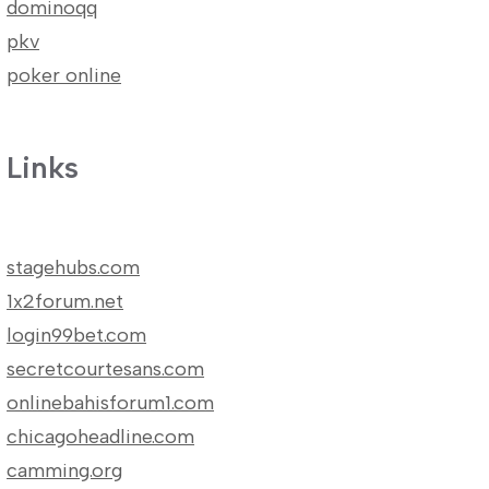
dominoqq
pkv
poker online
Links
stagehubs.com
1x2forum.net
login99bet.com
secretcourtesans.com
onlinebahisforum1.com
chicagoheadline.com
camming.org