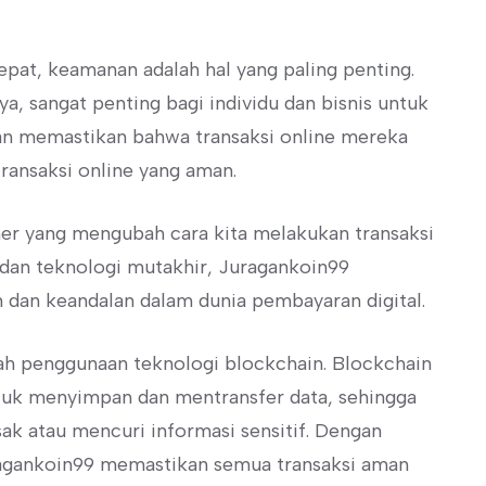
epat, keamanan adalah hal yang paling penting.
, sangat penting bagi individu dan bisnis untuk
an memastikan bahwa transaksi online mereka
ransaksi online yang aman.
ner yang mengubah cara kita melakukan transaksi
 dan teknologi mutakhir, Juragankoin99
dan keandalan dalam dunia pembayaran digital.
lah penggunaan teknologi blockchain. Blockchain
ntuk menyimpan dan mentransfer data, sehingga
ak atau mencuri informasi sensitif. Dengan
agankoin99 memastikan semua transaksi aman