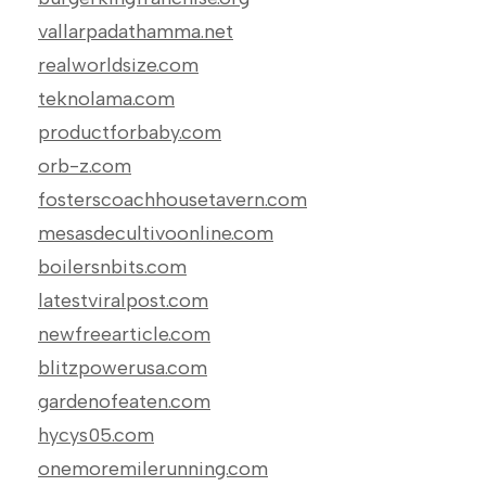
vallarpadathamma.net
realworldsize.com
teknolama.com
productforbaby.com
orb-z.com
fosterscoachhousetavern.com
mesasdecultivoonline.com
boilersnbits.com
latestviralpost.com
newfreearticle.com
blitzpowerusa.com
gardenofeaten.com
hycys05.com
onemoremilerunning.com