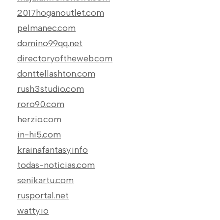
2017hoganoutlet.com
pelmanec.com
domino99qq.net
directoryoftheweb.com
donttellashton.com
rush3studio.com
roro90.com
herzio.com
in-hi5.com
krainafantasy.info
todas-noticias.com
senikartu.com
rusportal.net
watty.io