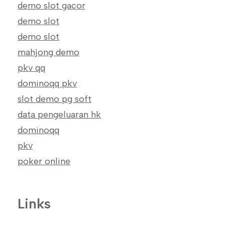
demo slot gacor
demo slot
demo slot
mahjong demo
pkv qq
dominoqq pkv
slot demo pg soft
data pengeluaran hk
dominoqq
pkv
poker online
Links