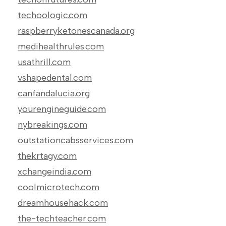
techoologic.com
raspberryketonescanada.org
medihealthrules.com
usathrill.com
vshapedental.com
canfandalucia.org
yourengineguide.com
nybreakings.com
outstationcabsservices.com
thekrtagy.com
xchangeindia.com
coolmicrotech.com
dreamhousehack.com
the-techteacher.com