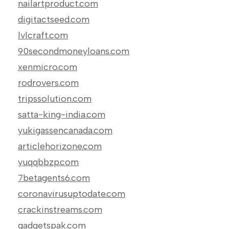
nailartproduct.com
digitactseed.com
lvlcraft.com
90secondmoneyloans.com
xenmicro.com
rodrovers.com
tripssolution.com
satta-king-india.com
yukigassencanada.com
articlehorizone.com
yuqqbbzp.com
7betagents6.com
coronavirusuptodate.com
crackinstreams.com
gadgetspak.com