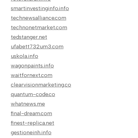
smartinvestinginfo.info
technewsalliance.com
technonetmarket.com
tedstanger.net
ufabett732um3.com
uskola.info
wagonpaints.info
waitfornext.com
clearvisionmarketing.co
quantum-code.co
whatnews.me
final-dream.com
finest-replica.net
gestioneinh.info