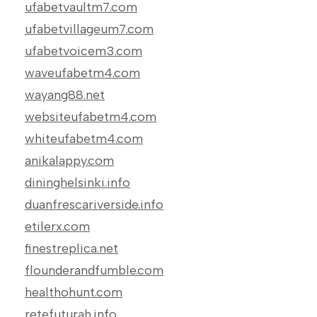
ufabetvaultm7.com
ufabetvillageum7.com
ufabetvoicem3.com
waveufabetm4.com
wayang88.net
websiteufabetm4.com
whiteufabetm4.com
anikalappy.com
dininghelsinki.info
duanfrescariverside.info
etilerx.com
finestreplica.net
flounderandfumble.com
healthohunt.com
retefuturah.info