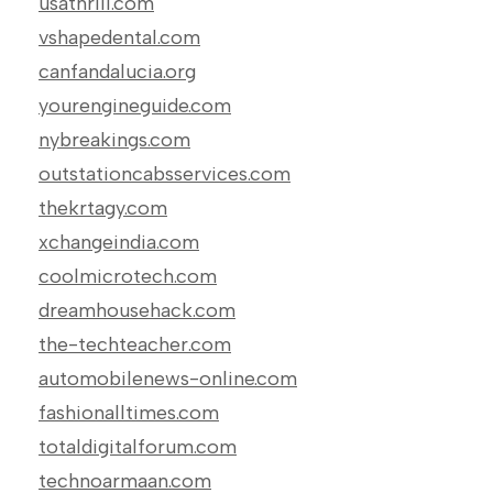
usathrill.com
vshapedental.com
canfandalucia.org
yourengineguide.com
nybreakings.com
outstationcabsservices.com
thekrtagy.com
xchangeindia.com
coolmicrotech.com
dreamhousehack.com
the-techteacher.com
automobilenews-online.com
fashionalltimes.com
totaldigitalforum.com
technoarmaan.com