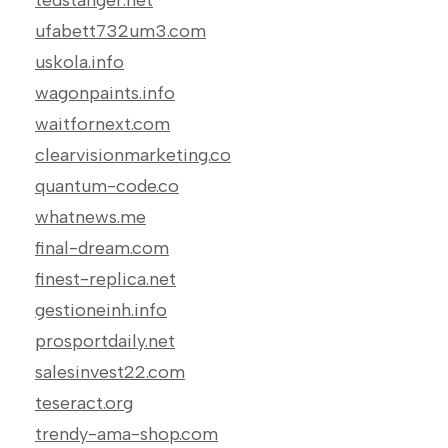
tedstanger.net
ufabett732um3.com
uskola.info
wagonpaints.info
waitfornext.com
clearvisionmarketing.co
quantum-code.co
whatnews.me
final-dream.com
finest-replica.net
gestioneinh.info
prosportdaily.net
salesinvest22.com
teseract.org
trendy-ama-shop.com