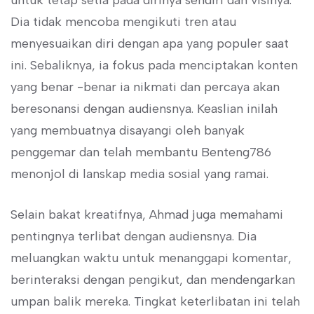
untuk tetap setia pada dirinya sendiri dan visinya.
Dia tidak mencoba mengikuti tren atau
menyesuaikan diri dengan apa yang populer saat
ini. Sebaliknya, ia fokus pada menciptakan konten
yang benar -benar ia nikmati dan percaya akan
beresonansi dengan audiensnya. Keaslian inilah
yang membuatnya disayangi oleh banyak
penggemar dan telah membantu Benteng786
menonjol di lanskap media sosial yang ramai.
Selain bakat kreatifnya, Ahmad juga memahami
pentingnya terlibat dengan audiensnya. Dia
meluangkan waktu untuk menanggapi komentar,
berinteraksi dengan pengikut, dan mendengarkan
umpan balik mereka. Tingkat keterlibatan ini telah