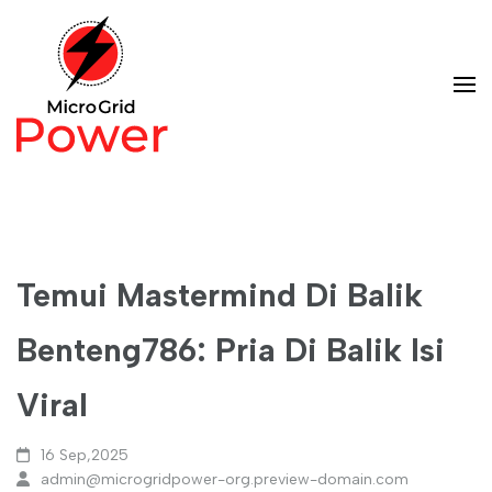
Skip
to
content
(Press
Enter)
Raih maxwin besar hari ini dengan slot X1000 dari Mahjong Ways. Slot
Slot Gacor Hari Ini dari
gacor ini memberikan hasil yang optimal setiap kali bermain.
Mahjong Ways, Slot X1000
dengan Maxwin Besar
Temui Mastermind Di Balik
Benteng786: Pria Di Balik Isi
Viral
16 Sep,2025
admin@microgridpower-org.preview-domain.com