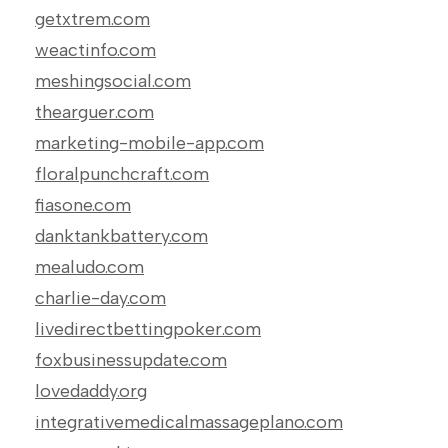
getxtrem.com
weactinfo.com
meshingsocial.com
thearguer.com
marketing-mobile-app.com
floralpunchcraft.com
fiasone.com
danktankbattery.com
mealudo.com
charlie-day.com
livedirectbettingpoker.com
foxbusinessupdate.com
lovedaddy.org
integrativemedicalmassageplano.com