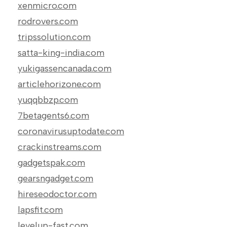
xenmicro.com
rodrovers.com
tripssolution.com
satta-king-india.com
yukigassencanada.com
articlehorizone.com
yuqqbbzp.com
7betagents6.com
coronavirusuptodate.com
crackinstreams.com
gadgetspak.com
gearsngadget.com
hireseodoctor.com
lapsfit.com
levelup-fast.com