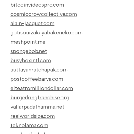
bitcoinvideospro.com
cosmiccrowcollective.com
alain-jacquet.com
gotisouizakayabakeneko.com
meshpoint.me
spongebob.net
busyboxintl.com
auttayanratchapak.com
postcoffeebarva.com
elteatromilliondollar.com
burgerkingfranchise.org
vallarpadathamma.net
realworldsize.com
teknolama.com