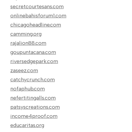
secretcourtesans.com
onlinebahisforum1.com
chicagoheadline.com
camming.org
rajalion88.com
goupuntacana.com
riversedgepark.com
zaseez.com
catchycrunch.com
nofaphub.com
nefertitingalls.com
patsyscreations.com
income4proof.com
educaritas.org