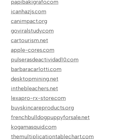
papibakigrafo.com
icanhazjs.com
canimpact.org
goviralstudy.com
cartourism.net
apple-cores.com
pulserasdeactividad10.com
barbaracarlotti.com
desktopmining.net
inthebleachers.net
lexapro-rx-store.com
buyskincareproducts.org
frenchbulldogpuppyforsale.net
kogamasquid.com
themultiplicationtablechart.com