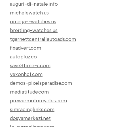
auguri-di-natale.info
michelewatch.us
omega--watches.us
breitling-watches.us
tgarnettcentrallautoads.com
fixadvert.com
autopluz.co
save3time-c.com
vexonhcf.com
demos-pixelsparadise.com
mediatitude.com
prewarmotorcycles.com
simracinglinks.com
dosyamerkezi.net
le-surrealisme.com