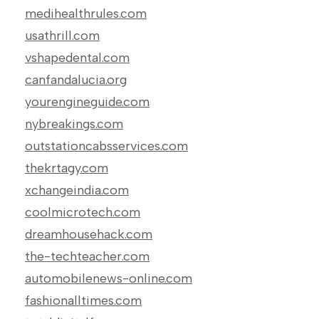
medihealthrules.com
usathrill.com
vshapedental.com
canfandalucia.org
yourengineguide.com
nybreakings.com
outstationcabsservices.com
thekrtagy.com
xchangeindia.com
coolmicrotech.com
dreamhousehack.com
the-techteacher.com
automobilenews-online.com
fashionalltimes.com