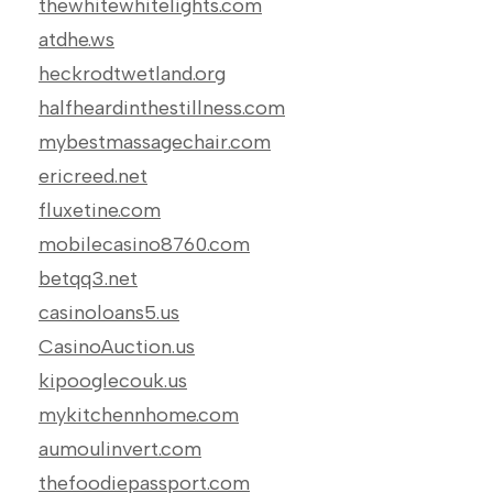
thewhitewhitelights.com
atdhe.ws
heckrodtwetland.org
halfheardinthestillness.com
mybestmassagechair.com
ericreed.net
fluxetine.com
mobilecasino8760.com
betqq3.net
casinoloans5.us
CasinoAuction.us
kipooglecouk.us
mykitchennhome.com
aumoulinvert.com
thefoodiepassport.com