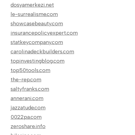
dosyamerkezi.net
le-surrealisme.com
showcasebeauty.com
insurancepolicyexpert.com
statkeycompany.com
carolinadeckbuilders.com
topinvestingblog.com
top50tools.com
the-rep.com
saltyfranks.com
annerani.com
jazzatude.com
0022pa.com
zeroshare.info