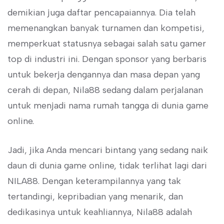
demikian juga daftar pencapaiannya. Dia telah
memenangkan banyak turnamen dan kompetisi,
memperkuat statusnya sebagai salah satu gamer
top di industri ini. Dengan sponsor yang berbaris
untuk bekerja dengannya dan masa depan yang
cerah di depan, Nila88 sedang dalam perjalanan
untuk menjadi nama rumah tangga di dunia game
online.
Jadi, jika Anda mencari bintang yang sedang naik
daun di dunia game online, tidak terlihat lagi dari
NILA88. Dengan keterampilannya yang tak
tertandingi, kepribadian yang menarik, dan
dedikasinya untuk keahliannya, Nila88 adalah