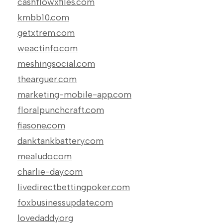
cashflowxfiles.com
kmbb10.com
getxtrem.com
weactinfo.com
meshingsocial.com
thearguer.com
marketing-mobile-app.com
floralpunchcraft.com
fiasone.com
danktankbattery.com
mealudo.com
charlie-day.com
livedirectbettingpoker.com
foxbusinessupdate.com
lovedaddy.org