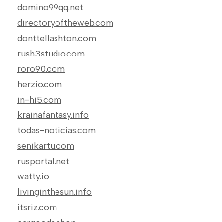
domino99qq.net
directoryoftheweb.com
donttellashton.com
rush3studio.com
roro90.com
herzio.com
in-hi5.com
krainafantasy.info
todas-noticias.com
senikartu.com
rusportal.net
watty.io
livinginthesun.info
itsriz.com