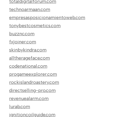
totaldigitalforum.com
technoarmaan.com
empresasposicionamientoweb.com
tonybestcosmetics.com
buzznc.com
fxjoiner.com
skinbykindra.com
alltherageface.com
codenational.com
progameexplorer.com
rockislandroastery.com
directselling-pro.com
revenuealarm.com
lurab.com
ignitioncoilguide.com