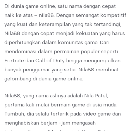
Di dunia game online, satu nama dengan cepat
naik ke atas – nila88. Dengan semangat kompetitif
yang kuat dan keterampilan yang tak tertandingi,
Nila88 dengan cepat menjadi kekuatan yang harus
diperhitungkan dalam komunitas game. Dari
mendominasi dalam permainan populer seperti
Fortnite dan Call of Duty hingga mengumpulkan
banyak penggemar yang setia, Nila88 membuat
gelombang di dunia game online.
Nila88, yang nama aslinya adalah Nila Patel,
pertama kali mulai bermain game di usia muda.
Tumbuh, dia selalu tertarik pada video game dan
menghabiskan berjam -jam mengasah