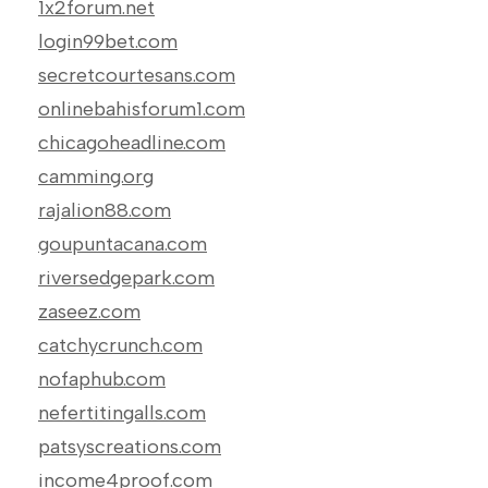
1x2forum.net
login99bet.com
secretcourtesans.com
onlinebahisforum1.com
chicagoheadline.com
camming.org
rajalion88.com
goupuntacana.com
riversedgepark.com
zaseez.com
catchycrunch.com
nofaphub.com
nefertitingalls.com
patsyscreations.com
income4proof.com