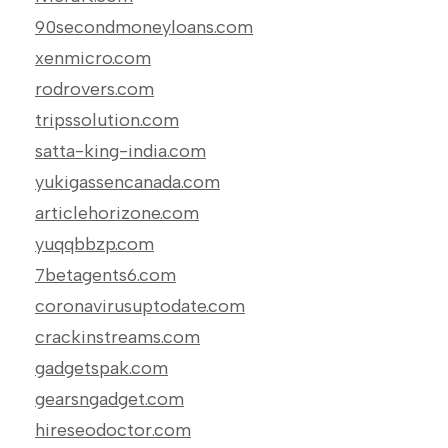
90secondmoneyloans.com
xenmicro.com
rodrovers.com
tripssolution.com
satta-king-india.com
yukigassencanada.com
articlehorizone.com
yuqqbbzp.com
7betagents6.com
coronavirusuptodate.com
crackinstreams.com
gadgetspak.com
gearsngadget.com
hireseodoctor.com