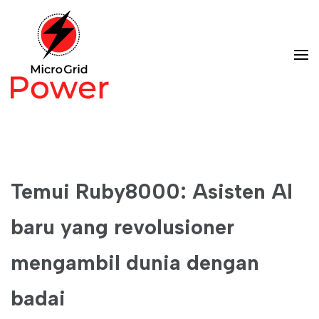
Skip
to
content
(Press
Enter)
Raih maxwin besar hari ini dengan slot X1000 dari Mahjong Ways. Slot
Slot Gacor Hari Ini dari
gacor ini memberikan hasil yang optimal setiap kali bermain.
Mahjong Ways, Slot X1000
dengan Maxwin Besar
Temui Ruby8000: Asisten AI
baru yang revolusioner
mengambil dunia dengan
badai