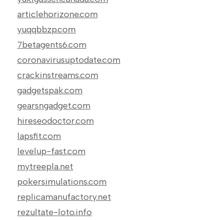
articlehorizone.com
yuqqbbzp.com
7betagents6.com
coronavirusuptodate.com
crackinstreams.com
gadgetspak.com
gearsngadget.com
hireseodoctor.com
lapsfit.com
levelup-fast.com
mytreepla.net
pokersimulations.com
replicamanufactory.net
rezultate-loto.info