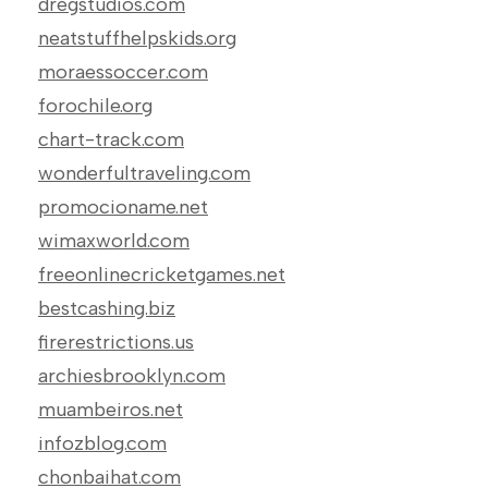
dregstudios.com
neatstuffhelpskids.org
moraessoccer.com
forochile.org
chart-track.com
wonderfultraveling.com
promocioname.net
wimaxworld.com
freeonlinecricketgames.net
bestcashing.biz
firerestrictions.us
archiesbrooklyn.com
muambeiros.net
infozblog.com
chonbaihat.com