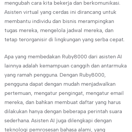
mengubah cara kita bekerja dan berkomunikasi.
Asisten virtual yang cerdas ini dirancang untuk
membantu individu dan bisnis merampingkan
tugas mereka, mengelola jadwal mereka, dan
tetap terorganisir di lingkungan yang serba cepat.
Apa yang membedakan Ruby8000 dari asisten AI
lainnya adalah kemampuan canggih dan antarmuka
yang ramah pengguna. Dengan Ruby8000,
pengguna dapat dengan mudah menjadwalkan
pertemuan, mengatur pengingat, mengatur email
mereka, dan bahkan membuat daftar yang harus
dilakukan hanya dengan beberapa perintah suara
sederhana. Asisten AI juga dilengkapi dengan
teknologi pemrosesan bahasa alami, yang