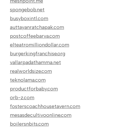
meshpoint.me
spongebob.net
busyboxintl.com
auttayanratchapak.com
postcoffeebarva.com
elteatromilliondollar.com
burgerkingfranchise.org
vallarpadathamma.net
realworldsize.com
teknolama.com
productforbaby.com
orb-z.com
fosterscoachhousetavern.com
mesasdecultivoonline.com
boilersnbits.com