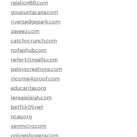
rajalion88.com
goupuntacana.com
riversedgepark.com
zaseez.com
catchycrunch.com
nofaphub.com
nefertitingalls.com
patsyscreations.com
income4proof.com
educaritas.org
lensajelajah.com
betflik09.net
ncaq.org
xenmicro.com
onlineshopera.com