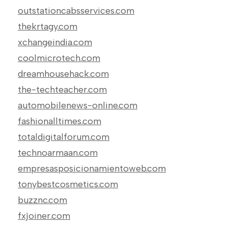
outstationcabsservices.com
thekrtagy.com
xchangeindia.com
coolmicrotech.com
dreamhousehack.com
the-techteacher.com
automobilenews-online.com
fashionalltimes.com
totaldigitalforum.com
technoarmaan.com
empresasposicionamientoweb.com
tonybestcosmetics.com
buzznc.com
fxjoiner.com