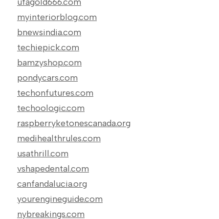
ufagold666.com
myinteriorblog.com
bnewsindia.com
techiepick.com
bamzyshop.com
pondycars.com
techonfutures.com
techoologic.com
raspberryketonescanada.org
medihealthrules.com
usathrill.com
vshapedental.com
canfandalucia.org
yourengineguide.com
nybreakings.com