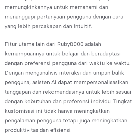
memungkinkannya untuk memahami dan
menanggapi pertanyaan pengguna dengan cara
yang lebih percakapan dan intuitif.
Fitur utama lain dari Ruby8000 adalah
kemampuannya untuk belajar dan beradaptasi
dengan preferensi pengguna dari waktu ke waktu.
Dengan menganalisis interaksi dan umpan balik
pengguna, asisten AI dapat mempersonalisasikan
tanggapan dan rekomendasinya untuk lebih sesuai
dengan kebutuhan dan preferensi individu. Tingkat
kustomisasi ini tidak hanya meningkatkan
pengalaman pengguna tetapi juga meningkatkan
produktivitas dan efisiensi.