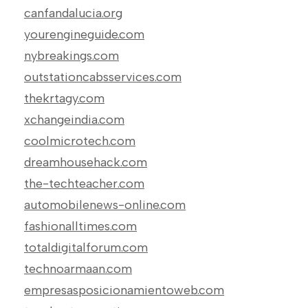
canfandalucia.org
yourengineguide.com
nybreakings.com
outstationcabsservices.com
thekrtagy.com
xchangeindia.com
coolmicrotech.com
dreamhousehack.com
the-techteacher.com
automobilenews-online.com
fashionalltimes.com
totaldigitalforum.com
technoarmaan.com
empresasposicionamientoweb.com