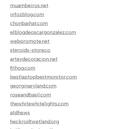
muambeiros.net
infozblog.com
chonbaihat.com
elblogdeoscargonzalez.com
webpromote.net
steroids-store.co
arteydecoracion.net
fithog.com
bestlaptopbestmonitor.com
georginaryland.com
roseandbasil.com
thewhitewhitelights.com
atdhe.ws
heckrodtwetland.org