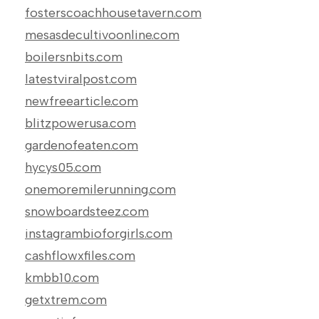
fosterscoachhousetavern.com
mesasdecultivoonline.com
boilersnbits.com
latestviralpost.com
newfreearticle.com
blitzpowerusa.com
gardenofeaten.com
hycys05.com
onemoremilerunning.com
snowboardsteez.com
instagrambioforgirls.com
cashflowxfiles.com
kmbb10.com
getxtrem.com