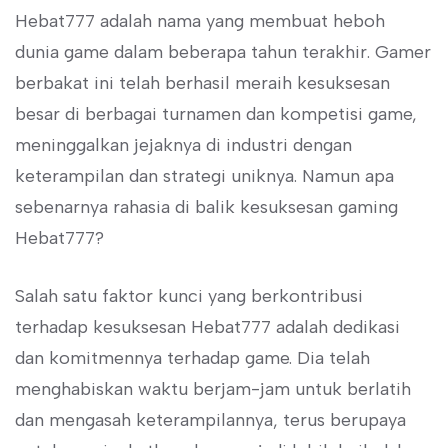
Hebat777 adalah nama yang membuat heboh
dunia game dalam beberapa tahun terakhir. Gamer
berbakat ini telah berhasil meraih kesuksesan
besar di berbagai turnamen dan kompetisi game,
meninggalkan jejaknya di industri dengan
keterampilan dan strategi uniknya. Namun apa
sebenarnya rahasia di balik kesuksesan gaming
Hebat777?
Salah satu faktor kunci yang berkontribusi
terhadap kesuksesan Hebat777 adalah dedikasi
dan komitmennya terhadap game. Dia telah
menghabiskan waktu berjam-jam untuk berlatih
dan mengasah keterampilannya, terus berupaya