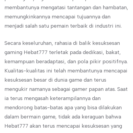
membantunya mengatasi tantangan dan hambatan,
memungkinkannya mencapai tujuannya dan
menjadi salah satu pemain terbaik di industri ini.
Secara keseluruhan, rahasia di balik kesuksesan
gaming Hebat777 terletak pada dedikasi, bakat,
kemampuan beradaptasi, dan pola pikir positifnya.
Kualitas-kualitas ini telah membantunya mencapai
kesuksesan besar di dunia game dan terus
mengukir namanya sebagai gamer papan atas. Saat
ia terus mengasah keterampilannya dan
mendorong batas-batas apa yang bisa dilakukan
dalam bermain game, tidak ada keraguan bahwa
Hebat777 akan terus mencapai kesuksesan yang