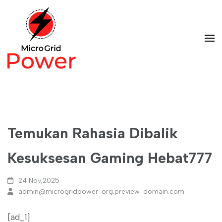
Skip
to
content
(Press
Enter)
Raih maxwin besar hari ini dengan slot X1000 dari Mahjong Ways. Slot
Slot Gacor Hari Ini dari
gacor ini memberikan hasil yang optimal setiap kali bermain.
Mahjong Ways, Slot X1000
dengan Maxwin Besar
Temukan Rahasia Dibalik
Kesuksesan Gaming Hebat777
24 Nov,2025
admin@microgridpower-org.preview-domain.com
[ad_1]