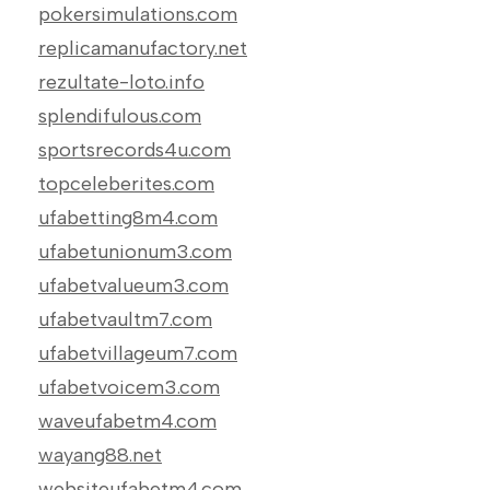
pokersimulations.com
replicamanufactory.net
rezultate-loto.info
splendifulous.com
sportsrecords4u.com
topceleberites.com
ufabetting8m4.com
ufabetunionum3.com
ufabetvalueum3.com
ufabetvaultm7.com
ufabetvillageum7.com
ufabetvoicem3.com
waveufabetm4.com
wayang88.net
websiteufabetm4.com