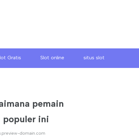
lot Gratis
Slot online
situs slot
gaimana pemain
populer ini
.preview-domain.com