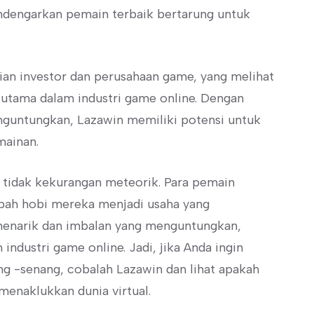
ndengarkan pemain terbaik bertarung untuk
ian investor dan perusahaan game, yang melihat
utama dalam industri game online. Dengan
guntungkan, Lazawin memiliki potensi untuk
mainan.
 tidak kekurangan meteorik. Para pemain
ah hobi mereka menjadi usaha yang
enarik dan imbalan yang menguntungkan,
ndustri game online. Jadi, jika Anda ingin
g -senang, cobalah Lazawin dan lihat apakah
menaklukkan dunia virtual.