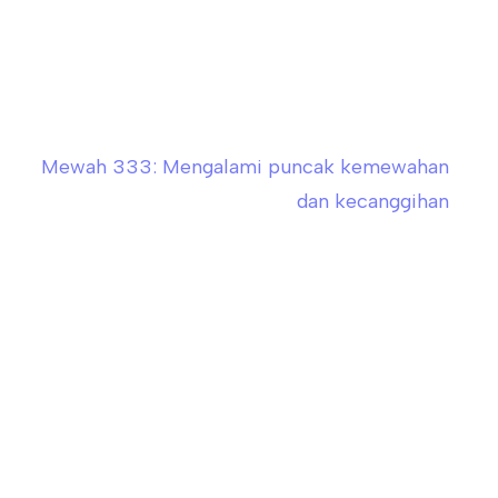
Mewah 333: Mengalami puncak kemewahan
dan kecanggihan