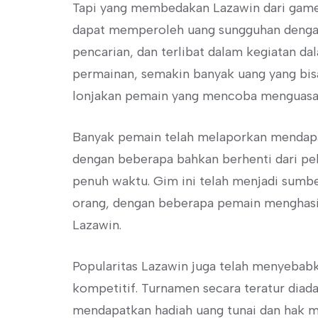
Tapi yang membedakan Lazawin dari game 
dapat memperoleh uang sungguhan deng
pencarian, dan terlibat dalam kegiatan 
permainan, semakin banyak uang yang bis
lonjakan pemain yang mencoba menguasa
Banyak pemain telah melaporkan mendapa
dengan beberapa bahkan berhenti dari p
penuh waktu. Gim ini telah menjadi sum
orang, dengan beberapa pemain menghasil
Lazawin.
Popularitas Lazawin juga telah menyebabk
kompetitif. Turnamen secara teratur diad
mendapatkan hadiah uang tunai dan hak m