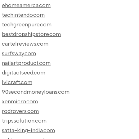
ehomeamerca.com
techintendo.com
techgreenpure.com
bestdropshipstore.com
cartelreviews.com
surfsway.com
nailartproduct.com
digitactseed.com
lvlcraft.com
90secondmoneyloans.com
xenmicro.com
rodrovers.com
tripssolution.com
satta-king-india.com