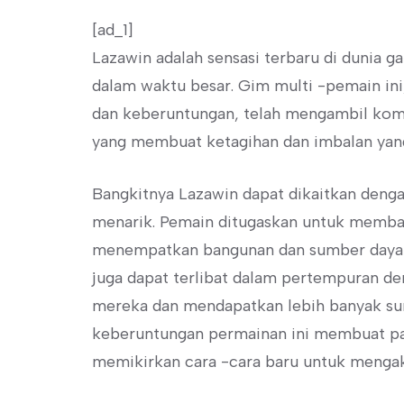
[ad_1]
Lazawin adalah sensasi terbaru di dunia
dalam waktu besar. Gim multi -pemain in
dan keberuntungan, telah mengambil kom
yang membuat ketagihan dan imbalan ya
Bangkitnya Lazawin dapat dikaitkan deng
menarik. Pemain ditugaskan untuk memban
menempatkan bangunan dan sumber daya se
juga dapat terlibat dalam pertempuran d
mereka dan mendapatkan lebih banyak sum
keberuntungan permainan ini membuat pa
memikirkan cara -cara baru untuk mengak