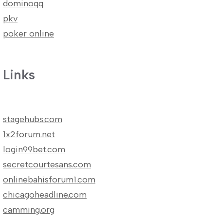
dominoqq
pkv
poker online
Links
stagehubs.com
1x2forum.net
login99bet.com
secretcourtesans.com
onlinebahisforum1.com
chicagoheadline.com
camming.org