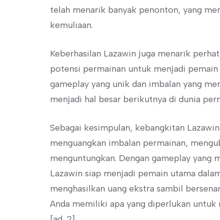
telah menarik banyak penonton, yang me
kemuliaan.
Keberhasilan Lazawin juga menarik perhat
potensi permainan untuk menjadi pemain 
gameplay yang unik dan imbalan yang men
menjadi hal besar berikutnya di dunia per
Sebagai kesimpulan, kebangkitan Lazawin
menguangkan imbalan permainan, mengub
menguntungkan. Dengan gameplay yang m
Lazawin siap menjadi pemain utama dalam i
menghasilkan uang ekstra sambil bersenan
Anda memiliki apa yang diperlukan untuk 
[ad_2]