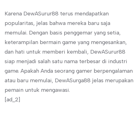
Karena DewASurur88 terus mendapatkan
popularitas, jelas bahwa mereka baru saja
memulai. Dengan basis penggemar yang setia,
keterampilan bermain game yang mengesankan,
dan hati untuk memberi kembali, DewASurur88
siap menjadi salah satu nama terbesar di industri
game. Apakah Anda seorang gamer berpengalaman
atau baru memulai, DewASurga88 jelas merupakan
pemain untuk mengawasi.
[ad_2]