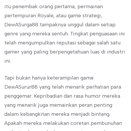
itu penembak orang pertama, permainan
pertempuran Royale, atau game strategi,
DewASurga88 tampaknya unggul dalam setiap
genre yang mereka sentuh. Tingkat penguasaan ini
telah mengumpulkan reputasi sebagai salah satu
gamer yang paling berpengetahuan luas di industri
ini.
Tapi bukan hanya keterampilan game
DewASurur88 yang telah menarik perhatian para
penggemar. Kepribadian dan rasa humor mereka
yang menarik juga memainkan peran penting
dalam kebangkitan mereka menjadi bintang.
Apakah mereka melakukan coretan pembunuhan