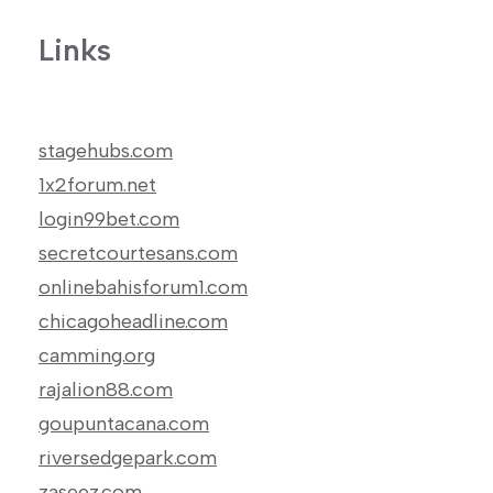
Links
stagehubs.com
1x2forum.net
login99bet.com
secretcourtesans.com
onlinebahisforum1.com
chicagoheadline.com
camming.org
rajalion88.com
goupuntacana.com
riversedgepark.com
zaseez.com