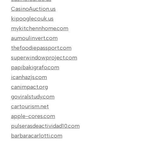
CasinoAuction.us
kipooglecouk.us
mykitchennhome.com
aumoulinvert.com
thefoodiepassport.com
superwindowproject.com
papibakigrafo.com
icanhazjs.com
canimpact.org
goviralstudy.com
cartourism.net
apple-cores.com
pulserasdeactividad10.com
barbaracarlotti.com