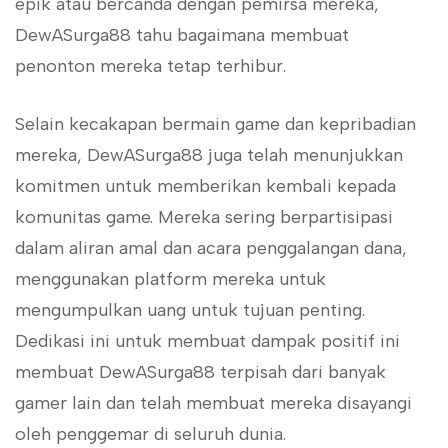
epik atau bercanda dengan pemirsa mereka,
DewASurga88 tahu bagaimana membuat
penonton mereka tetap terhibur.
Selain kecakapan bermain game dan kepribadian
mereka, DewASurga88 juga telah menunjukkan
komitmen untuk memberikan kembali kepada
komunitas game. Mereka sering berpartisipasi
dalam aliran amal dan acara penggalangan dana,
menggunakan platform mereka untuk
mengumpulkan uang untuk tujuan penting.
Dedikasi ini untuk membuat dampak positif ini
membuat DewASurga88 terpisah dari banyak
gamer lain dan telah membuat mereka disayangi
oleh penggemar di seluruh dunia.