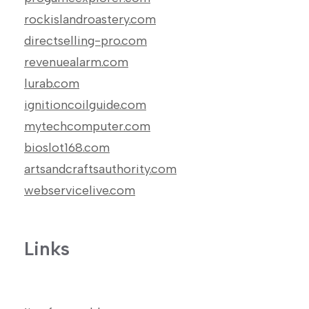
rockislandroastery.com
directselling-pro.com
revenuealarm.com
lurab.com
ignitioncoilguide.com
mytechcomputer.com
bioslot168.com
artsandcraftsauthority.com
webservicelive.com
Links