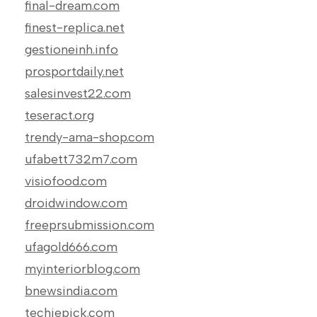
final-dream.com
finest-replica.net
gestioneinh.info
prosportdaily.net
salesinvest22.com
teseract.org
trendy-ama-shop.com
ufabett732m7.com
visiofood.com
droidwindow.com
freeprsubmission.com
ufagold666.com
myinteriorblog.com
bnewsindia.com
techiepick.com