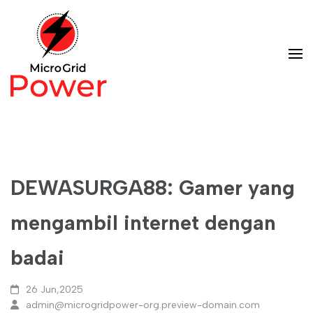
Skip
to
content
(Press
Enter)
Raih maxwin besar hari ini dengan slot X1000 dari Mahjong Ways. Slot
Slot Gacor Hari Ini dari
gacor ini memberikan hasil yang optimal setiap kali bermain.
Mahjong Ways, Slot X1000
dengan Maxwin Besar
DEWASURGA88: Gamer yang
mengambil internet dengan
badai
26 Jun,2025
admin@microgridpower-org.preview-domain.com