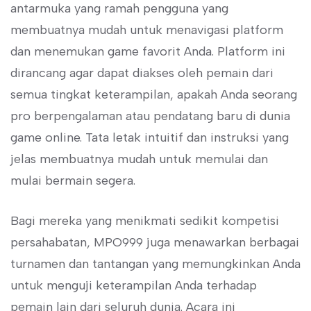
antarmuka yang ramah pengguna yang
membuatnya mudah untuk menavigasi platform
dan menemukan game favorit Anda. Platform ini
dirancang agar dapat diakses oleh pemain dari
semua tingkat keterampilan, apakah Anda seorang
pro berpengalaman atau pendatang baru di dunia
game online. Tata letak intuitif dan instruksi yang
jelas membuatnya mudah untuk memulai dan
mulai bermain segera.
Bagi mereka yang menikmati sedikit kompetisi
persahabatan, MPO999 juga menawarkan berbagai
turnamen dan tantangan yang memungkinkan Anda
untuk menguji keterampilan Anda terhadap
pemain lain dari seluruh dunia. Acara ini