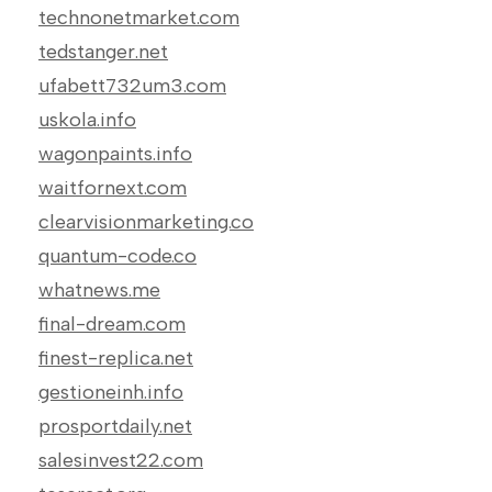
technonetmarket.com
tedstanger.net
ufabett732um3.com
uskola.info
wagonpaints.info
waitfornext.com
clearvisionmarketing.co
quantum-code.co
whatnews.me
final-dream.com
finest-replica.net
gestioneinh.info
prosportdaily.net
salesinvest22.com