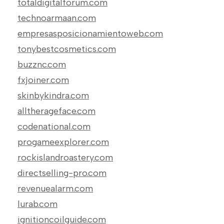
totaldigitalforum.com
technoarmaan.com
empresasposicionamientoweb.com
tonybestcosmetics.com
buzznc.com
fxjoiner.com
skinbykindra.com
alltherageface.com
codenational.com
progameexplorer.com
rockislandroastery.com
directselling-pro.com
revenuealarm.com
lurab.com
ignitioncoilguide.com