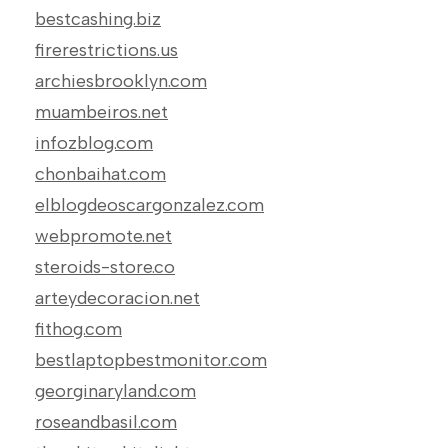
bestcashing.biz
firerestrictions.us
archiesbrooklyn.com
muambeiros.net
infozblog.com
chonbaihat.com
elblogdeoscargonzalez.com
webpromote.net
steroids-store.co
arteydecoracion.net
fithog.com
bestlaptopbestmonitor.com
georginaryland.com
roseandbasil.com