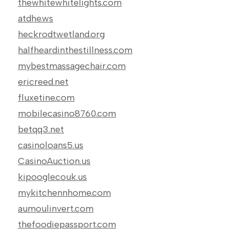
thewhitewhitelights.com
atdhe.ws
heckrodtwetland.org
halfheardinthestillness.com
mybestmassagechair.com
ericreed.net
fluxetine.com
mobilecasino8760.com
betqq3.net
casinoloans5.us
CasinoAuction.us
kipooglecouk.us
mykitchennhome.com
aumoulinvert.com
thefoodiepassport.com