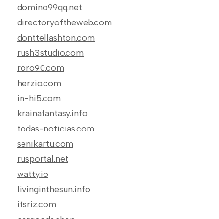
domino99qq.net
directoryoftheweb.com
donttellashton.com
rush3studio.com
roro90.com
herzio.com
in-hi5.com
krainafantasy.info
todas-noticias.com
senikartu.com
rusportal.net
watty.io
livinginthesun.info
itsriz.com