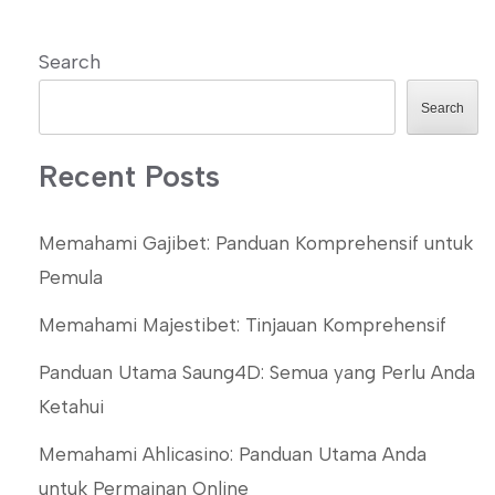
Search
Search
Recent Posts
Memahami Gajibet: Panduan Komprehensif untuk
Pemula
Memahami Majestibet: Tinjauan Komprehensif
Panduan Utama Saung4D: Semua yang Perlu Anda
Ketahui
Memahami Ahlicasino: Panduan Utama Anda
untuk Permainan Online