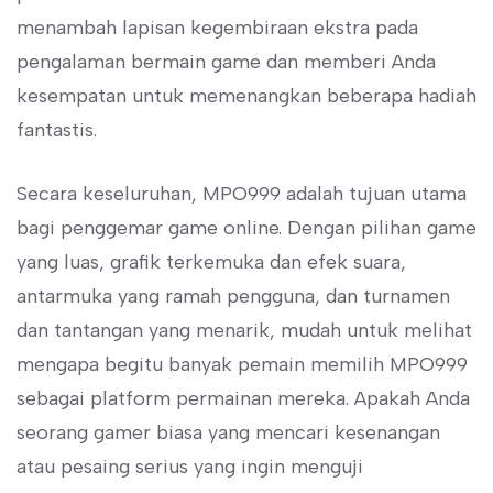
menambah lapisan kegembiraan ekstra pada
pengalaman bermain game dan memberi Anda
kesempatan untuk memenangkan beberapa hadiah
fantastis.
Secara keseluruhan, MPO999 adalah tujuan utama
bagi penggemar game online. Dengan pilihan game
yang luas, grafik terkemuka dan efek suara,
antarmuka yang ramah pengguna, dan turnamen
dan tantangan yang menarik, mudah untuk melihat
mengapa begitu banyak pemain memilih MPO999
sebagai platform permainan mereka. Apakah Anda
seorang gamer biasa yang mencari kesenangan
atau pesaing serius yang ingin menguji