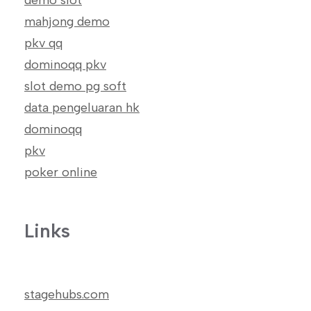
mahjong demo
pkv qq
dominoqq pkv
slot demo pg soft
data pengeluaran hk
dominoqq
pkv
poker online
Links
stagehubs.com