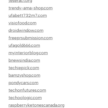
teseract.org
trendy-ama-shop.com
ufabett732m7.com
visiofood.com
droidwindow.com
freeprsubmission.com
ufagold666.com
myinteriorblog.com
bnewsindia.com
techiepick.com
bamzyshop.com
pondycars.com
techonfutures.com
techoologic.com
raspberryketonescanada.org