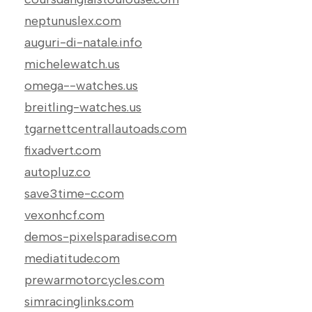
neptunuslex.com
auguri-di-natale.info
michelewatch.us
omega--watches.us
breitling-watches.us
tgarnettcentrallautoads.com
fixadvert.com
autopluz.co
save3time-c.com
vexonhcf.com
demos-pixelsparadise.com
mediatitude.com
prewarmotorcycles.com
simracinglinks.com