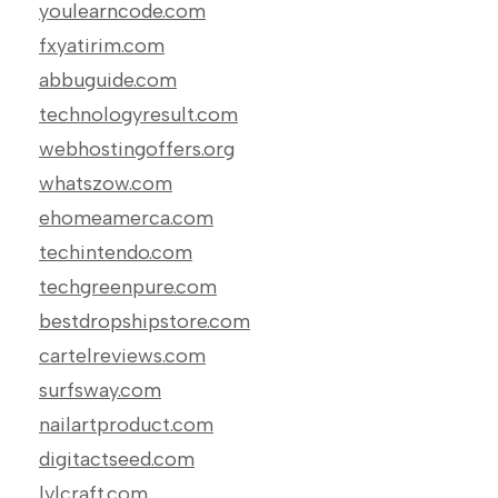
youlearncode.com
fxyatirim.com
abbuguide.com
technologyresult.com
webhostingoffers.org
whatszow.com
ehomeamerca.com
techintendo.com
techgreenpure.com
bestdropshipstore.com
cartelreviews.com
surfsway.com
nailartproduct.com
digitactseed.com
lvlcraft.com