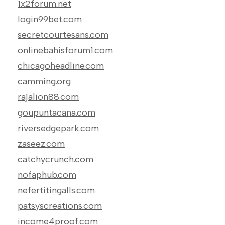
1x2forum.net
login99bet.com
secretcourtesans.com
onlinebahisforum1.com
chicagoheadline.com
camming.org
rajalion88.com
goupuntacana.com
riversedgepark.com
zaseez.com
catchycrunch.com
nofaphub.com
nefertitingalls.com
patsyscreations.com
income4proof.com