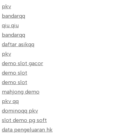
pkv
bandarqq
qiu qiu
bandarqq
daftar asikqq
pkv
demo slot gacor
demo slot
demo slot
mahjong demo
pkv qq
dominoqq pkv
slot demo pg soft
data pengeluaran hk