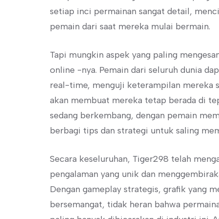
setiap inci permainan sangat detail, me
pemain dari saat mereka mulai bermain.
Tapi mungkin aspek yang paling mengesa
online -nya. Pemain dari seluruh dunia d
real-time, menguji keterampilan mereka s
akan membuat mereka tetap berada di tep
sedang berkembang, dengan pemain membe
berbagi tips dan strategi untuk saling m
Secara keseluruhan, Tiger298 telah men
pengalaman yang unik dan menggembirakan
Dengan gameplay strategis, grafik yang m
bersemangat, tidak heran bahwa permainan