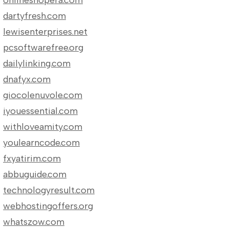
onlineshopera.com
dartyfresh.com
lewisenterprises.net
pcsoftwarefree.org
dailylinking.com
dnafyx.com
giocolenuvole.com
iyouessential.com
withloveamity.com
youlearncode.com
fxyatirim.com
abbuguide.com
technologyresult.com
webhostingoffers.org
whatszow.com